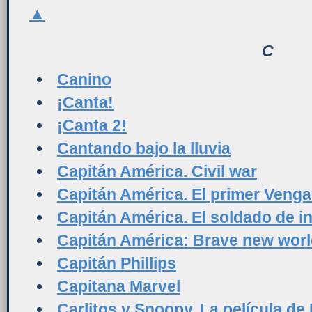
▲
C
Canino
¡Canta!
¡Canta 2!
Cantando bajo la lluvia
Capitán América. Civil war
Capitán América. El primer Veng
Capitán América. El soldado de i
Capitán América: Brave new wor
Capitán Phillips
Capitana Marvel
Carlitos y Snoopy. La película de