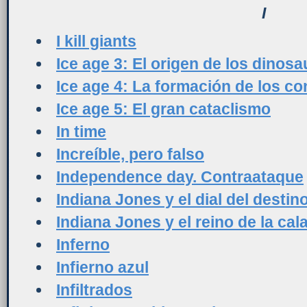
I
I kill giants
Ice age 3: El origen de los dinosa
Ice age 4: La formación de los co
Ice age 5: El gran cataclismo
In time
Increíble, pero falso
Independence day. Contraataque
Indiana Jones y el dial del destin
Indiana Jones y el reino de la cal
Inferno
Infierno azul
Infiltrados