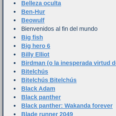
Belleza oculta
Ben-Hur
Beowulf
Bienvenidos al fin del mundo
Big fish
Big hero 6
Billy Elliot
Birdman (o la inesperada virtud d
Bitelchús
Bitelchús Bitelchús
Black Adam
Black panther
Black panther: Wakanda forever
Blade runner 2049