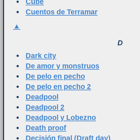
Cube
Cuentos de Terramar
▲
D
Dark city
De amor y monstruos
De pelo en pecho
De pelo en pecho 2
Deadpool
Deadpool 2
Deadpool y Lobezno
Death proof
Decisión final (Draft day)