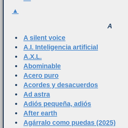
▲
A
A silent voice
A.I. Inteligencia artificial
A.X.L.
Abominable
Acero puro
Acordes y desacuerdos
Ad astra
Adiós pequeña, adiós
After earth
Agárralo como puedas (2025)