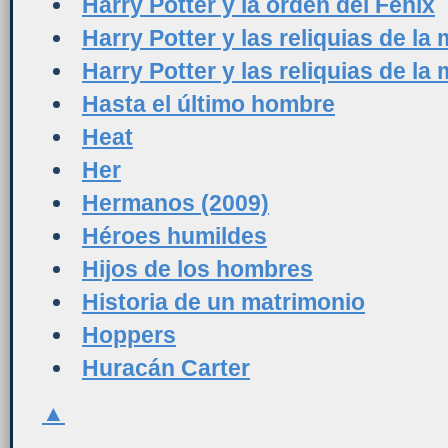
Harry Potter y la orden del Fénix
Harry Potter y las reliquias de la 
Harry Potter y las reliquias de la 
Hasta el último hombre
Heat
Her
Hermanos (2009)
Héroes humildes
Hijos de los hombres
Historia de un matrimonio
Hoppers
Huracán Carter
▲