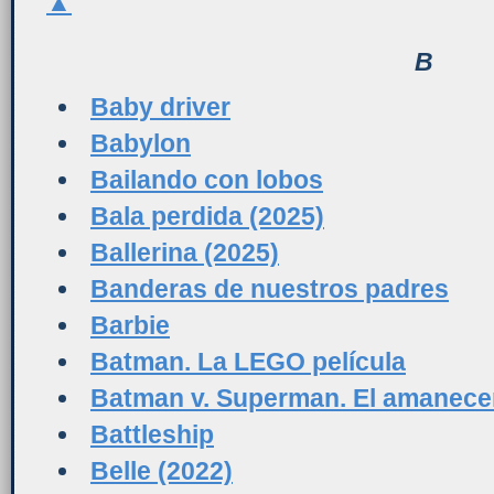
▲
B
Baby driver
Babylon
Bailando con lobos
Bala perdida (2025)
Ballerina (2025)
Banderas de nuestros padres
Barbie
Batman. La LEGO película
Batman v. Superman. El amanecer 
Battleship
Belle (2022)