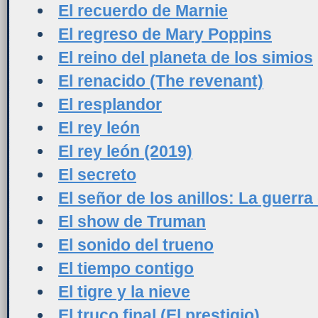
El recuerdo de Marnie
El regreso de Mary Poppins
El reino del planeta de los simios
El renacido (The revenant)
El resplandor
El rey león
El rey león (2019)
El secreto
El señor de los anillos: La guerra
El show de Truman
El sonido del trueno
El tiempo contigo
El tigre y la nieve
El truco final (El prestigio)