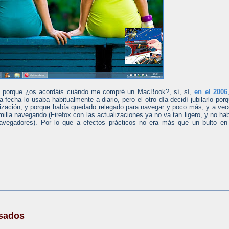
C, porque ¿os acordáis cuándo me compré un MacBook?, sí, sí,
en el 2006
 fecha lo usaba habitualmente a diario, pero el otro día decidí jubilarlo por
lización, y porque había quedado relegado para navegar y poco más, y a ve
illa navegando (Firefox con las actualizaciones ya no va tan ligero, y no ha
navegadores). Por lo que a efectos prácticos no era más que un bulto en
asados