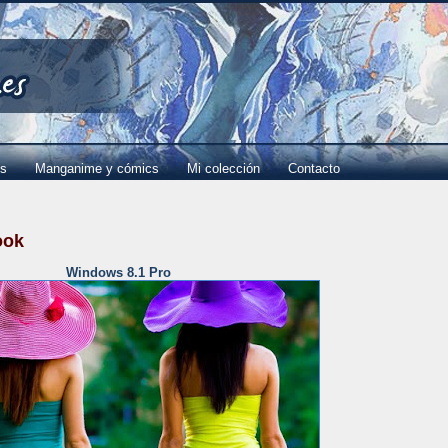
es
Manganime y cómics
Mi colección
Contacto
ook
Windows 8.1 Pro