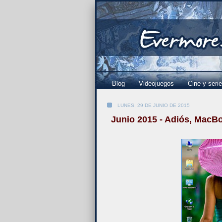
Blog
Videojuegos
Cine y seri
LUNES, 29 DE JUNIO DE 2015
Junio 2015 - Adiós, MacB