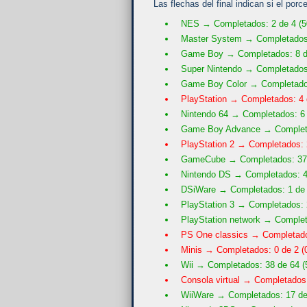
Las flechas del final indican si el por
NES → Completados: 2 de 4 (
Master System → Completados:
Game Boy → Completados: 8 d
Super Nintendo → Completados
Game Boy Color → Completados
PlayStation → Completados: 4 
Nintendo 64 → Completados: 6
Game Boy Advance → Completa
PlayStation 2 → Completados: 
GameCube → Completados: 37 
Nintendo DS → Completados: 4
DSiWare → Completados: 1 de 
PlayStation 3 → Completados: 
PlayStation network → Complet
PS One classics → Completado
Minis → Completados: 0 de 2 (
Wii → Completados: 38 de 64 (
Consola virtual → Completados
WiiWare → Completados: 17 de