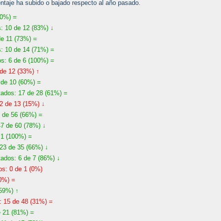
centaje ha subido o bajado respecto al año pasado.
50%) =
 10 de 12 (83%) ↓
e 11 (73%) =
: 10 de 14 (71%) =
: 6 de 6 (100%) =
de 12 (33%) ↑
 de 10 (60%) =
dos: 17 de 28 (61%) =
2 de 13 (15%) ↓
de 56 (66%) =
7 de 60 (78%) ↓
1 (100%) =
23 de 35 (66%) ↓
ados: 6 de 7 (86%) ↓
s: 0 de 1 (0%)
0%) =
59%) ↑
: 15 de 48 (31%) =
 21 (81%) =