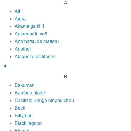
A
Air
Aiura
Akame ga kill!
Amaenaide yo!!
Ano natsu de matteru
Another
Ataque a los titanes
▲
B
Bakuman
Bamboo blade
Basilisk: Kouga ninpou chou
Beck
Billy bat
Black lagoon
Bleach