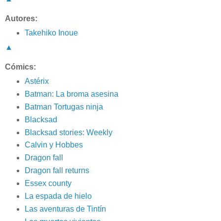
Autores:
Takehiko Inoue
▲
Cómics:
Astérix
Batman: La broma asesina
Batman Tortugas ninja
Blacksad
Blacksad stories: Weekly
Calvin y Hobbes
Dragon fall
Dragon fall returns
Essex county
La espada de hielo
Las aventuras de Tintín