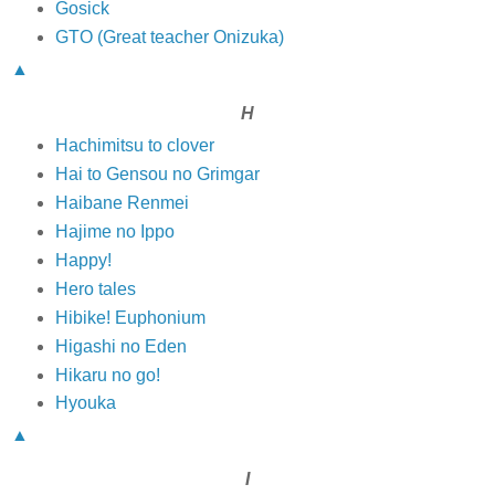
Gosick
GTO (Great teacher Onizuka)
▲
H
Hachimitsu to clover
Hai to Gensou no Grimgar
Haibane Renmei
Hajime no Ippo
Happy!
Hero tales
Hibike! Euphonium
Higashi no Eden
Hikaru no go!
Hyouka
▲
I