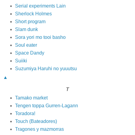
Serial experiments Lain
Sherlock Holmes
Short program
Slam dunk
Sora yori mo tooi basho
Soul eater
Space Dandy
Suiiki
Suzumiya Haruhi no yuuutsu
▲
T
Tamako market
Tengen toppa Gurren-Lagann
Toradora!
Touch (Bateadores)
Tragones y mazmorras