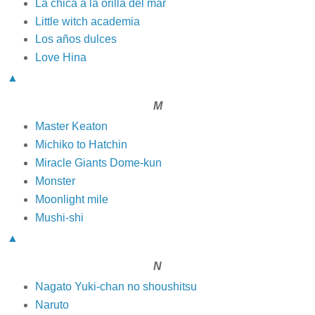
La chica a la orilla del mar
Little witch academia
Los años dulces
Love Hina
▲
M
Master Keaton
Michiko to Hatchin
Miracle Giants Dome-kun
Monster
Moonlight mile
Mushi-shi
▲
N
Nagato Yuki-chan no shoushitsu
Naruto