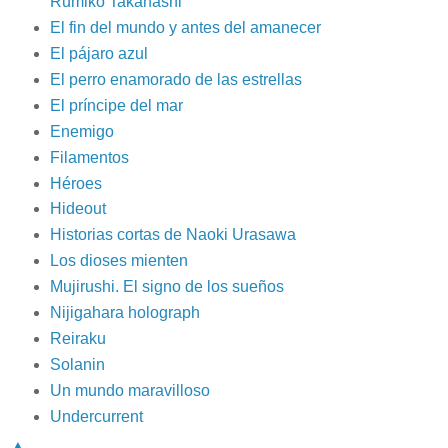
Rumiko Takahashi
El fin del mundo y antes del amanecer
El pájaro azul
El perro enamorado de las estrellas
El príncipe del mar
Enemigo
Filamentos
Héroes
Hideout
Historias cortas de Naoki Urasawa
Los dioses mienten
Mujirushi. El signo de los sueños
Nijigahara holograph
Reiraku
Solanin
Un mundo maravilloso
Undercurrent
▲