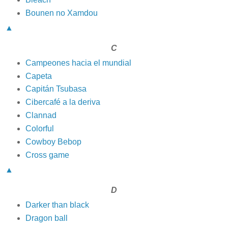
Bounen no Xamdou
▲
C
Campeones hacia el mundial
Capeta
Capitán Tsubasa
Cibercafé a la deriva
Clannad
Colorful
Cowboy Bebop
Cross game
▲
D
Darker than black
Dragon ball