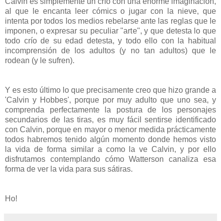
Calvin es simplemente un crío con una enorme imaginación,
al que le encanta leer cómics o jugar con la nieve, que
intenta por todos los medios rebelarse ante las reglas que le
imponen, o expresar su peculiar "arte", y que detesta lo que
todo crío de su edad detesta, y todo ello con la habitual
incomprensión de los adultos (y no tan adultos) que le
rodean (y le sufren).
Y es esto último lo que precisamente creo que hizo grande a
'Calvin y Hobbes', porque por muy adulto que uno sea, y
comprenda perfectamente la postura de los personajes
secundarios de las tiras, es muy fácil sentirse identificado
con Calvin, porque en mayor o menor medida prácticamente
todos habremos tenido algún momento donde hemos visto
la vida de forma similar a como la ve Calvin, y por ello
disfrutamos contemplando cómo Watterson canaliza esa
forma de ver la vida para sus sátiras.
Ho!