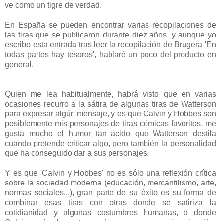
ve como un tigre de verdad.
En España se pueden encontrar varias recopilaciones de
las tiras que se publicaron durante diez años, y aunque yo
escribo esta entrada tras leer la recopilación de Brugera 'En
todas partes hay tesoros', hablaré un poco del producto en
general.
Quien me lea habitualmente, habrá visto que en varias
ocasiones recurro a la sátira de algunas tiras de Watterson
para expresar algún mensaje, y es que Calvin y Hobbes son
posiblemente mis personajes de tiras cómicas favoritos, me
gusta mucho el humor tan ácido que Watterson destila
cuando pretende criticar algo, pero también la personalidad
que ha conseguido dar a sus personajes.
Y es que 'Calvin y Hobbes' no es sólo una reflexión crítica
sobre la sociedad moderna (educación, mercantilismo, arte,
normas sociales...), gran parte de su éxito es su forma de
combinar esas tiras con otras donde se satiriza la
cotidianidad y algunas costumbres humanas, o donde