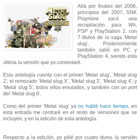
Allá por finales del 2006,
principios del 2007, SNK
Playmore sacó una
recopilación para Wii,
PSP y PlayStation 2, con
7 títulos de la saga 'Metal
slug'. Posteriormente
también salió en PC y
PlayStation 4, siendo esta
última la versión que yo comentaré.
Esta antología cuenta con el primer 'Metal slug', 'Metal slug
2', el remozado 'Metal slug X', 'Metal slug 3', 'Metal slug 4', y
'Metal slug 5', todos ellos emulados, y también con un
port
del 'Metal slug 6'.
Como del primer 'Metal slug' ya
os hablé hace tiempo
, en
esta entrada me centraré en el resto de versiones que se
incluyen, y en la edición de esta antología.
Respecto a la edición, yo pillé por cuatro duros la versión