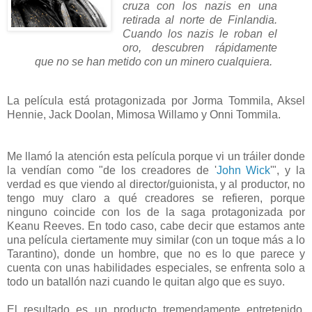
cruza con los nazis en una
retirada al norte de Finlandia.
Cuando los nazis le roban el
oro, descubren rápidamente
que no se han metido con un minero cualquiera.
La película está protagonizada por Jorma Tommila, Aksel
Hennie, Jack Doolan, Mimosa Willamo y Onni Tommila.
Me llamó la atención esta película porque vi un tráiler donde
la vendían como "de los creadores de '
John Wick
'", y la
verdad es que viendo al director/guionista, y al productor, no
tengo muy claro a qué creadores se refieren, porque
ninguno coincide con los de la saga protagonizada por
Keanu Reeves. En todo caso, cabe decir que estamos ante
una película ciertamente muy similar (con un toque más a lo
Tarantino), donde un hombre, que no es lo que parece y
cuenta con unas habilidades especiales, se enfrenta solo a
todo un batallón nazi cuando le quitan algo que es suyo.
El resultado es un producto tremendamente entretenido,