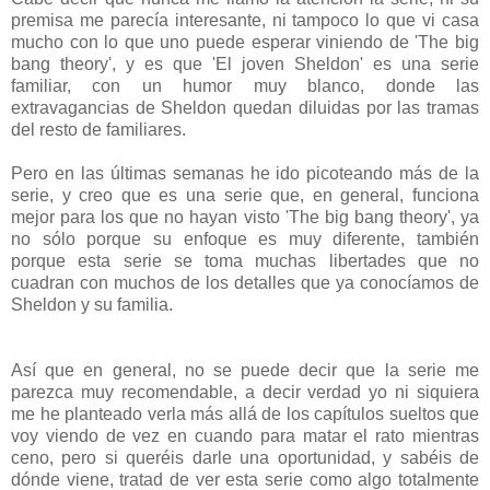
premisa me parecía interesante, ni tampoco lo que vi casa
mucho con lo que uno puede esperar viniendo de 'The big
bang theory', y es que 'El joven Sheldon' es una serie
familiar, con un humor muy blanco, donde las
extravagancias de Sheldon quedan diluidas por las tramas
del resto de familiares.
Pero en las últimas semanas he ido picoteando más de la
serie, y creo que es una serie que, en general, funciona
mejor para los que no hayan visto 'The big bang theory', ya
no sólo porque su enfoque es muy diferente, también
porque esta serie se toma muchas libertades que no
cuadran con muchos de los detalles que ya conocíamos de
Sheldon y su familia.
Así que en general, no se puede decir que la serie me
parezca muy recomendable, a decir verdad yo ni siquiera
me he planteado verla más allá de los capítulos sueltos que
voy viendo de vez en cuando para matar el rato mientras
ceno, pero si queréis darle una oportunidad, y sabéis de
dónde viene, tratad de ver esta serie como algo totalmente