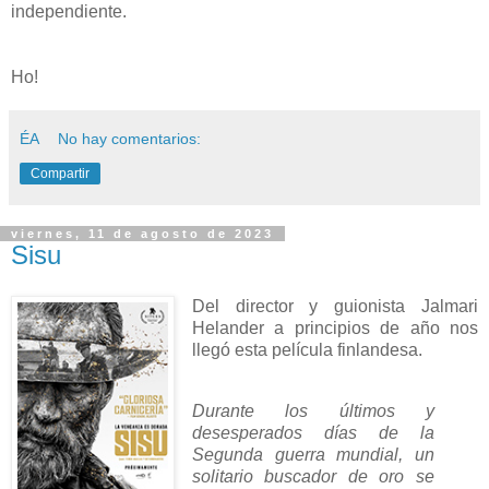
independiente.
Ho!
ÉA
No hay comentarios:
Compartir
viernes, 11 de agosto de 2023
Sisu
Del director y guionista Jalmari
Helander a principios de año nos
llegó esta película finlandesa.
Durante los últimos y
desesperados días de la
Segunda guerra mundial, un
solitario buscador de oro se