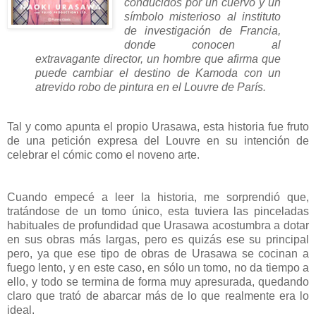
conducidos por un cuervo y un
símbolo misterioso al instituto
de investigación de Francia,
donde conocen al
extravagante director, un hombre que afirma que
puede cambiar el destino de Kamoda con un
atrevido robo de pintura en el Louvre de París.
Tal y como apunta el propio Urasawa, esta historia fue fruto
de una petición expresa del Louvre en su intención de
celebrar el cómic como el noveno arte.
Cuando empecé a leer la historia, me sorprendió que,
tratándose de un tomo único, esta tuviera las pinceladas
habituales de profundidad que Urasawa acostumbra a dotar
en sus obras más largas, pero es quizás ese su principal
pero, ya que ese tipo de obras de Urasawa se cocinan a
fuego lento, y en este caso, en sólo un tomo, no da tiempo a
ello, y todo se termina de forma muy apresurada, quedando
claro que trató de abarcar más de lo que realmente era lo
ideal.