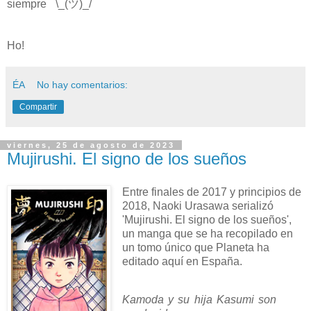
siempre ¯\_(ツ)_/¯
Ho!
ÉA
No hay comentarios:
Compartir
viernes, 25 de agosto de 2023
Mujirushi. El signo de los sueños
Entre finales de 2017 y principios de
2018, Naoki Urasawa serializó
'Mujirushi. El signo de los sueños',
un manga que se ha recopilado en
un tomo único que Planeta ha
editado aquí en España.
Kamoda y su hija Kasumi son