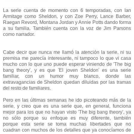
La serie cuenta de momento con 6 temporadas, con Ian
Armitage como Sheldon, y con Zoe Perry, Lance Barber,
Raegan Revord, Montana Jordan y Annie Potts dando forma
a su familia. También cuenta con la voz de Jim Parsons
como narrador.
Cabe decir que nunca me llamó la atención la serie, ni su
premisa me parecía interesante, ni tampoco lo que vi casa
mucho con lo que uno puede esperar viniendo de 'The big
bang theory', y es que 'El joven Sheldon' es una serie
familiar, con un humor muy blanco, donde las
extravagancias de Sheldon quedan diluidas por las tramas
del resto de familiares.
Pero en las últimas semanas he ido picoteando más de la
serie, y creo que es una serie que, en general, funciona
mejor para los que no hayan visto 'The big bang theory', ya
no sólo porque su enfoque es muy diferente, también
porque esta serie se toma muchas libertades que no
cuadran con muchos de los detalles que ya conocíamos de