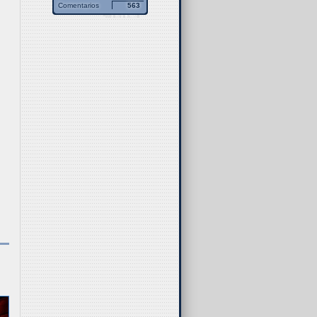
Comentarios
563