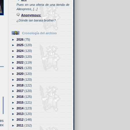
Pues en una oferta de una tienda de
Aliexpress, [...]
Anonymous:
¿Dónde tan barata brother?
Cronología del archivo
►
2026
(75)
►
2025
(120)
►
2024
(120)
►
2023
(120)
►
2022
(119)
►
2021
(120)
►
2020
(120)
►
2019
(120)
►
2018
(122)
►
2017
(120)
►
2016
(125)
►
2015
(121)
►
2014
(123)
►
2013
(120)
►
2012
(148)
es
lex
►
2011
(152)