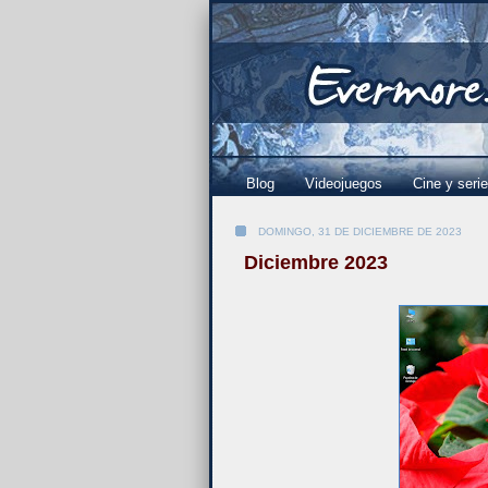
Blog
Videojuegos
Cine y seri
DOMINGO, 31 DE DICIEMBRE DE 2023
Diciembre 2023