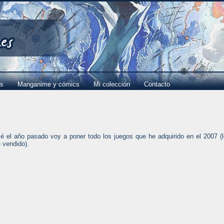
es
Manganime y cómics
Mi colección
Contacto
 el año pasado voy a poner todo los juegos que he adquirido en el 2007 (
 vendido).