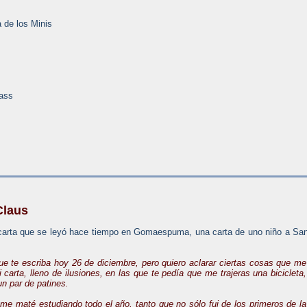
 de los Minis
lass
Claus
 carta que se leyó hace tiempo en Gomaespuma, una carta de uno niño a Sa
ue te escriba hoy 26 de diciembre, pero quiero aclarar ciertas cosas que me
arta, lleno de ilusiones, en las que te pedía que me trajeras una bicicleta,
un par de patines.
e maté estudiando todo el año, tanto que no sólo fui de los primeros de la