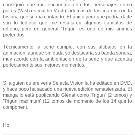
consiguió que me encariñara con los personajes como
pocos (Vash es mucho Vash), además de fascinarme con la
historia que se iba contando. El único pero que podría darle
son lo tedioso que me resultaron algunos capítulos de
relleno, pero en general 'Trigun' es uno de mis animes
preferidos.
Técnicamente la serie cumple, con sus altibajos en la
animación, aunque sin duda yo destacaría su banda sonora,
muy acorde con la ambientación de la serie y que acentúa
perfectamente sus mejores momentos.
Si alguien quiere verla Selecta Vision la ha editado en DVD,
y hace poco ha sacado una nueva edición remasterizada. El
manga lo está publicando Glénat como 'Trigun' (2 tomos) y
'Trigun maximum' (12 tomos de momento de los 14 que lo
componen).
Ho!