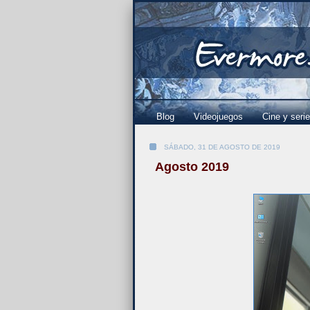
Blog
Videojuegos
Cine y seri
SÁBADO, 31 DE AGOSTO DE 2019
Agosto 2019