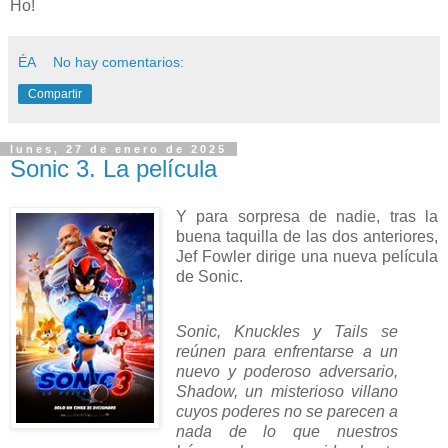
Ho!
ÉA
No hay comentarios:
Compartir
lunes, 27 de enero de 2025
Sonic 3. La película
Y para sorpresa de nadie, tras la
buena taquilla de las dos anteriores,
Jef Fowler dirige una nueva película
de Sonic.
Sonic, Knuckles y Tails se
reúnen para enfrentarse a un
nuevo y poderoso adversario,
Shadow, un misterioso villano
cuyos poderes no se parecen a
nada de lo que nuestros