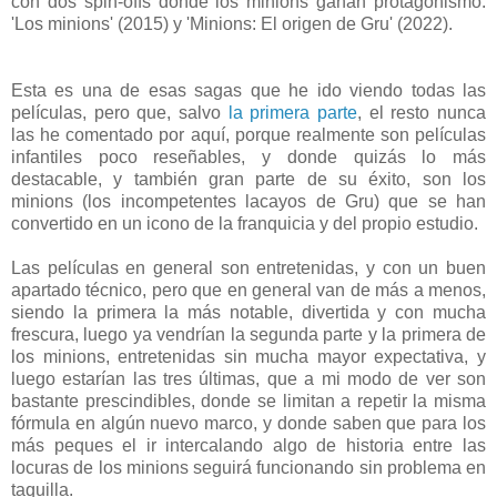
con dos spin-offs donde los minions ganan protagonismo:
'Los minions' (2015) y 'Minions: El origen de Gru' (2022).
Esta es una de esas sagas que he ido viendo todas las
películas, pero que, salvo
la primera parte
, el resto nunca
las he comentado por aquí, porque realmente son películas
infantiles poco reseñables, y donde quizás lo más
destacable, y también gran parte de su éxito, son los
minions (los incompetentes lacayos de Gru) que se han
convertido en un icono de la franquicia y del propio estudio.
Las películas en general son entretenidas, y con un buen
apartado técnico, pero que en general van de más a menos,
siendo la primera la más notable, divertida y con mucha
frescura, luego ya vendrían la segunda parte y la primera de
los minions, entretenidas sin mucha mayor expectativa, y
luego estarían las tres últimas, que a mi modo de ver son
bastante prescindibles, donde se limitan a repetir la misma
fórmula en algún nuevo marco, y donde saben que para los
más peques el ir intercalando algo de historia entre las
locuras de los minions seguirá funcionando sin problema en
taquilla.