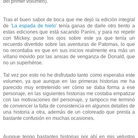
del primer volumen).
Tras el buen sabor de boca que me dejó la edición integral
de '
La espada de hielo
' tenía ganas de darle otro tiento a
estas ediciones que está sacando Panini, y para no repetir
con Mickey, puse los ojos sobre este ya que tenía un
recuerdo divertido sobre las aventuras de Patomas, lo que
no recordaba es que en sus inicios realmente era más un
villano movido por las ansias de venganza de Donald, que
no un superhéroe.
Tal vez por esto no he disfrutado tanto como esperaba este
volumen, ya que aunque en las primeras historias me ha
parecido muy entretenido ver cómo se daba forma a ese
personaje, en las siguientes historias me costaba empatizar
con las motivaciones del personaje, y tampoco me terminó
de convencer la falta de consistencia en algunos detalles de
una historia a otra, además de un coloreado que presta a
bastante confusión en muchas ocasiones.
Aunque tengo bastantes historias por ahí en mis vetustos