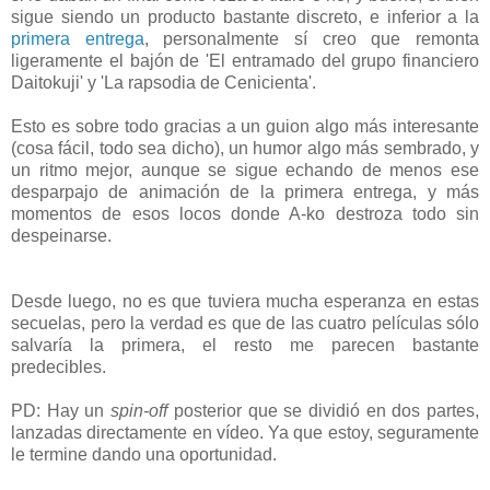
sigue siendo un producto bastante discreto, e inferior a la
primera entrega
, personalmente sí creo que remonta
ligeramente el bajón de 'El entramado del grupo financiero
Daitokuji' y 'La rapsodia de Cenicienta'.
Esto es sobre todo gracias a un guion algo más interesante
(cosa fácil, todo sea dicho), un humor algo más sembrado, y
un ritmo mejor, aunque se sigue echando de menos ese
desparpajo de animación de la primera entrega, y más
momentos de esos locos donde A-ko destroza todo sin
despeinarse.
Desde luego, no es que tuviera mucha esperanza en estas
secuelas, pero la verdad es que de las cuatro películas sólo
salvaría la primera, el resto me parecen bastante
predecibles.
PD: Hay un
spin-off
posterior que se dividió en dos partes,
lanzadas directamente en vídeo. Ya que estoy, seguramente
le termine dando una oportunidad.