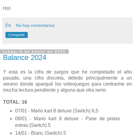
Ho!
ÉA
No hay comentarios:
Compartir
lunes, 6 de enero de 2025
Balance 2024
Y esta es la cifra de juegos que he completado el año
pasado, una cifra discreta, debido principalmente a un
verano donde aparqué los videojuegos para centrarme en
mucha lectura pendiente y alguna que otra serie.
TOTAL: 16
07/01 - Mario kart 8 deluxe (Switch) 6,5
08/01 - Mario kart 8 deluxe - Pase de pistas
extras (Switch) 5
14/01 - Blanc (Switch) 5