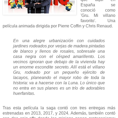
España se
conoció como
'Gru. Mi villano
favorito'. Una
película animada dirigida por Pierre Coffin y Chris Renaud.
En una alegre urbanización con cuidados
jardines rodeados por verjas de madera pintadas
de blanco y llenos de rosales, sobresale una
casa negra con el césped amarillento. Los
vecinos ignoran que debajo de la vivienda hay
un enorme escondite secreto. Allí está el villano
Gru, rodeado por un pequeño ejército de
lacayos, planeando el mayor robo de toda la
historia: va a hacerse con la Luna. Lo único que
no entra en sus planes es un trío de adorables
huerfanitas.
Tras esta película la saga contó con tres entregas más
estrenadas en 2013, 2017, y 2024. Además, también contó