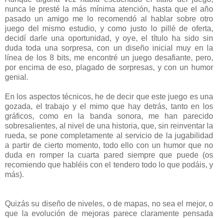
nunca le presté la más mínima atención, hasta que el año
pasado un amigo me lo recomendó al hablar sobre otro
juego del mismo estudio, y como justo lo pillé de oferta,
decidí darle una oportunidad, y oye, el título ha sido sin
duda toda una sorpresa, con un diseño inicial muy en la
línea de los 8 bits, me encontré un juego desafiante, pero,
por encima de eso, plagado de sorpresas, y con un humor
genial.
En los aspectos técnicos, he de decir que este juego es una
gozada, el trabajo y el mimo que hay detrás, tanto en los
gráficos, como en la banda sonora, me han parecido
sobresalientes, al nivel de una historia, que, sin reinventar la
rueda, se pone completamente al servicio de la jugabilidad
a partir de cierto momento, todo ello con un humor que no
duda en romper la cuarta pared siempre que puede (os
recomiendo que habléis con el tendero todo lo que podáis, y
más).
Quizás su diseño de niveles, o de mapas, no sea el mejor, o
que la evolución de mejoras parece claramente pensada