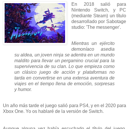
En 2018 salió para
Nintendo Switch, y PC
(mediante Steam) un título
desarrollado por Sabotage
studio: 'The messenger'.
Mientras un ejército
demoníaco asedia
su aldea, un joven ninja se adentra en un mundo
maldito para llevar un pergamino crucial para la
supervivencia de su clan. Lo que empieza como
un clásico juego de acción y plataformas no
tarda en convertirse en una extensa aventura de
viajes en el tiempo llena de emoción, sorpresas
y humor.
Un año más tarde el juego salió para PS4, y en el 2020 para
Xbox One. Yo os hablaré de la versión de Switch.
Aunque alguna vez había escuchado el título del juego,