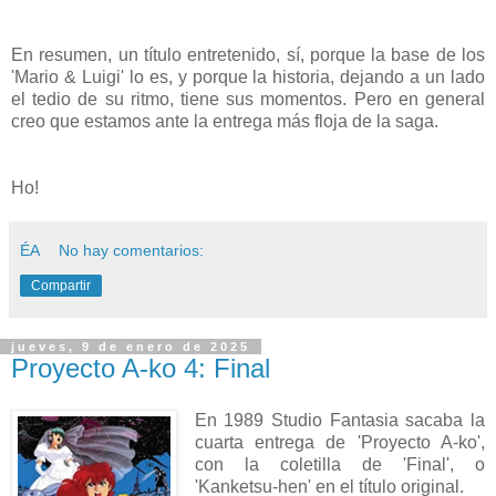
En resumen, un título entretenido, sí, porque la base de los
'Mario & Luigi' lo es, y porque la historia, dejando a un lado
el tedio de su ritmo, tiene sus momentos. Pero en general
creo que estamos ante la entrega más floja de la saga.
Ho!
ÉA
No hay comentarios:
Compartir
jueves, 9 de enero de 2025
Proyecto A-ko 4: Final
En 1989 Studio Fantasia sacaba la
cuarta entrega de 'Proyecto A-ko',
con la coletilla de 'Final', o
'Kanketsu-hen' en el título original.