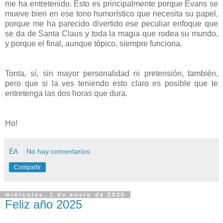
me ha entretenido. Esto es principalmente porque Evans se
mueve bien en ese tono humorístico que necesita su papel,
porque me ha parecido divertido ese peculiar enfoque que
se da de Santa Claus y toda la magia que rodea su mundo,
y porque el final, aunque tópico, siempre funciona.
Tonta, sí, sin mayor personalidad ni pretensión, también,
pero que si la ves teniendo esto claro es posible que te
entretenga las dos horas que dura.
Ho!
ÉA
No hay comentarios:
Compartir
miércoles, 1 de enero de 2025
Feliz año 2025