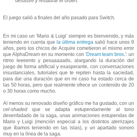
desastre y restaurar el orden.
El juego salió a finales del año pasado para Switch.
En mi caso un 'Mario & Luigi' siempre es bienvenido, y más
teniendo en cuenta que
la última entrega
salió hace unos 9
años, pero los chicos de Acquire cometieron el mismo error
que AlphaDream en su momento con '
Dream team bros.
': un
ritmo leeeento y pesaaaaado, alargando la duración del
juego de forma artificial y exasperante, con conversaciones
insustanciales, tutoriales que te repiten hasta la saciedad,
para dar una duración que en mi caso ha estado cerca de
las 50 horas, pero que realmente ofrece un contenido de 20
o 30 horas como mucho.
Al menos su renovado diseño gráfico me ha gustado, con un
cel-shaded
que se adapta estupendamente al tono
desenfadado de la saga, unas animaciones estupendas de
Mario y Luigi (mención especial a los distintos aterrizajes
que íbamos teniendo en las islas), y un apartado sonoro
muy en la línea de la saga.