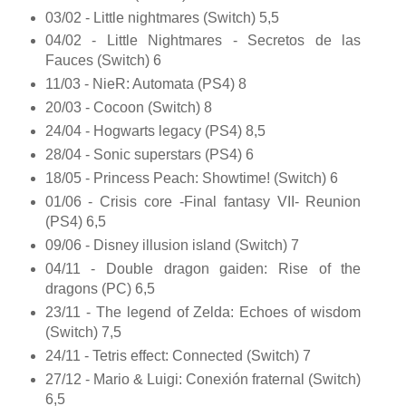
03/02 - Little nightmares (Switch) 5,5
04/02 - Little Nightmares - Secretos de las
Fauces (Switch) 6
11/03 - NieR: Automata (PS4) 8
20/03 - Cocoon (Switch) 8
24/04 - Hogwarts legacy (PS4) 8,5
28/04 - Sonic superstars (PS4) 6
18/05 - Princess Peach: Showtime! (Switch) 6
01/06 - Crisis core -Final fantasy VII- Reunion
(PS4) 6,5
09/06 - Disney illusion island (Switch) 7
04/11 - Double dragon gaiden: Rise of the
dragons (PC) 6,5
23/11 - The legend of Zelda: Echoes of wisdom
(Switch) 7,5
24/11 - Tetris effect: Connected (Switch) 7
27/12 - Mario & Luigi: Conexión fraternal (Switch)
6,5