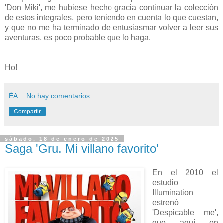
'Don Miki', me hubiese hecho gracia continuar la colección
de estos integrales, pero teniendo en cuenta lo que cuestan,
y que no me ha terminado de entusiasmar volver a leer sus
aventuras, es poco probable que lo haga.
Ho!
ÉA
No hay comentarios:
Compartir
sábado, 18 de enero de 2025
Saga 'Gru. Mi villano favorito'
En el 2010 el
estudio
Illumination
estrenó
'Despicable me',
que aquí en