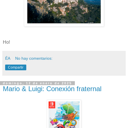
Ho!
ÉA
No hay comentarios:
Compartir
domingo, 12 de enero de 2025
Mario & Luigi: Conexión fraternal