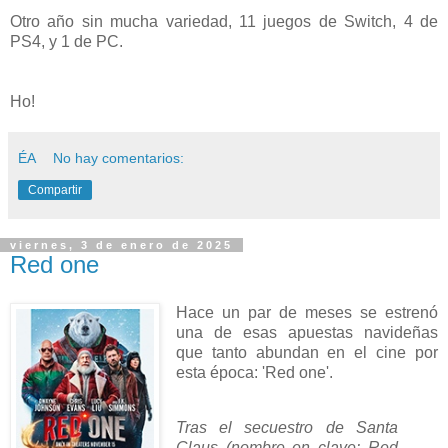
Otro año sin mucha variedad, 11 juegos de Switch, 4 de
PS4, y 1 de PC.
Ho!
ÉA
No hay comentarios:
Compartir
viernes, 3 de enero de 2025
Red one
Hace un par de meses se estrenó
una de esas apuestas navideñas
que tanto abundan en el cine por
esta época: 'Red one'.
Tras el secuestro de Santa
Claus (nombre en clave: Red