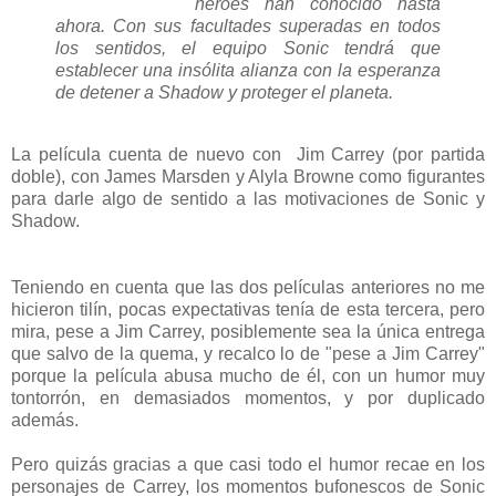
héroes han conocido hasta
ahora. Con sus facultades superadas en todos
los sentidos, el equipo Sonic tendrá que
establecer una insólita alianza con la esperanza
de detener a Shadow y proteger el planeta.
La película cuenta de nuevo con Jim Carrey (por partida
doble), con James Marsden y Alyla Browne como figurantes
para darle algo de sentido a las motivaciones de Sonic y
Shadow.
Teniendo en cuenta que las dos películas anteriores no me
hicieron tilín, pocas expectativas tenía de esta tercera, pero
mira, pese a Jim Carrey, posiblemente sea la única entrega
que salvo de la quema, y recalco lo de "pese a Jim Carrey"
porque la película abusa mucho de él, con un humor muy
tontorrón, en demasiados momentos, y por duplicado
además.
Pero quizás gracias a que casi todo el humor recae en los
personajes de Carrey, los momentos bufonescos de Sonic