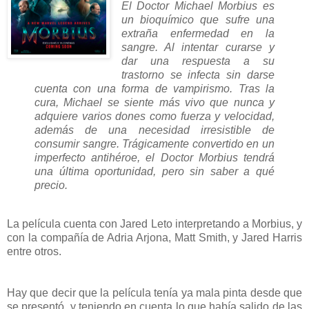
El Doctor Michael Morbius es
un bioquímico que sufre una
extraña enfermedad en la
sangre. Al intentar curarse y
dar una respuesta a su
trastorno se infecta sin darse
cuenta con una forma de vampirismo. Tras la
cura, Michael se siente más vivo que nunca y
adquiere varios dones como fuerza y velocidad,
además de una necesidad irresistible de
consumir sangre. Trágicamente convertido en un
imperfecto antihéroe, el Doctor Morbius tendrá
una última oportunidad, pero sin saber a qué
precio.
La película cuenta con Jared Leto interpretando a Morbius, y
con la compañía de Adria Arjona, Matt Smith, y Jared Harris
entre otros.
Hay que decir que la película tenía ya mala pinta desde que
se presentó, y teniendo en cuenta lo que había salido de las