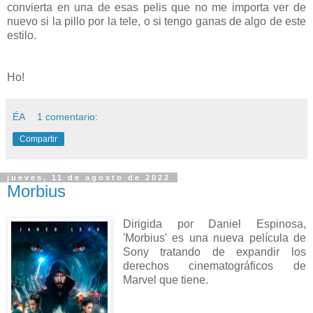
convierta en una de esas pelis que no me importa ver de
nuevo si la pillo por la tele, o si tengo ganas de algo de este
estilo.
Ho!
ÉA
1 comentario:
Compartir
jueves, 11 de agosto de 2022
Morbius
Dirigida por Daniel Espinosa,
'Morbius' es una nueva película de
Sony tratando de expandir los
derechos cinematográficos de
Marvel que tiene.