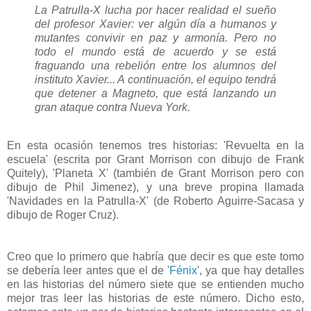
La Patrulla-X lucha por hacer realidad el sueño
del profesor Xavier: ver algún día a humanos y
mutantes convivir en paz y armonía. Pero no
todo el mundo está de acuerdo y se está
fraguando una rebelión entre los alumnos del
instituto Xavier... A continuación, el equipo tendrá
que detener a Magneto, que está lanzando un
gran ataque contra Nueva York.
En esta ocasión tenemos tres historias: 'Revuelta en la
escuela' (escrita por Grant Morrison con dibujo de Frank
Quitely), 'Planeta X' (también de Grant Morrison pero con
dibujo de Phil Jimenez), y una breve propina llamada
'Navidades en la Patrulla-X' (de Roberto Aguirre-Sacasa y
dibujo de Roger Cruz).
Creo que lo primero que habría que decir es que este tomo
se debería leer antes que el de '
Fénix
', ya que hay detalles
en las historias del número siete que se entienden mucho
mejor tras leer las historias de este número. Dicho esto,