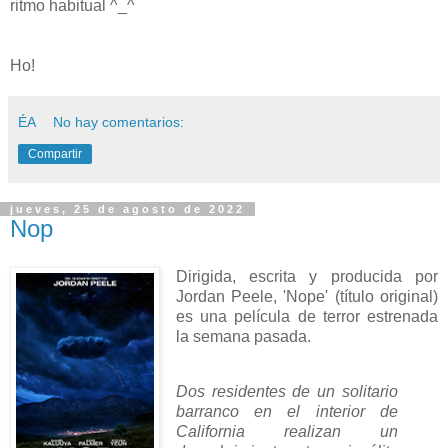
ritmo habitual ^_^
Ho!
ÉA
No hay comentarios:
Compartir
jueves, 25 de agosto de 2022
Nop
Dirigida, escrita y producida por
Jordan Peele, 'Nope' (título original)
es una película de terror estrenada
la semana pasada.
Dos residentes de un solitario
barranco en el interior de
California realizan un