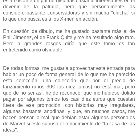
estamos ante un par de historias bastante interesantes en el
devenir de la patrulla, pero que personalmente las
considero bastante conservadoras y sin mucha "chicha" si
lo que uno busca es a los X-men en acción.
En cuestión de dibujo, me ha gustado bastante más el de
Phil Jimenez, el de Frank Quitely me ha resultado algo raro.
Pero a grandes rasgos diría que este tomo es tan
entretenido como olvidable
De todas formas, me gustaría aprovechar esta entrada para
hablar un poco de forma general de lo que me ha parecido
esta colección, una colección que por el precio de
lanzamiento (unos 30€ los diez tomos) no está mal, pero
que de no ser así, he de reconocer que me hubiese dolido
pagar por algunos tomos los casi diez euros que cuestan
fuera de esa promoción, con historias muy irregulares,
algunas bastante anodinas, y que, en muchos casos, me
hacen pensar lo mal que debían estar algunos personajes
de Marvel si esto supuso el renacimiento de "la casa de las
ideas".