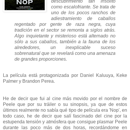
descubrimiento tan insólito
como escalofriante. Se trata de
uno de los pocos ranchos de
adiestramiento de caballos
regentado por gente de raza negra, cuya
tradición en el sector se remonta a siglos atrás.
Algo inquietante y misterioso está alternado no
sólo a sus caballos, también a la fauna de los
alrededores, un inexplicable suceso
sobrenatural que se revelará como una amenaza
de grandes proporciones.
La película está protagonizada por Daniel Kaluuya, Keke
Palmer y Brandon Perea.
He de decir que fui al cine más movido por el nombre de
Peele que por su tráiler o su sinopsis, ya que de estos
últimos realmente no sabía qué tipo de película era 'Nop', en
todo caso, he de decir que salí fascinado del cine por la
estupenda tensión y atmósfera que consigue plasmar Peele
durante las poco más de dos horas, recordándome en