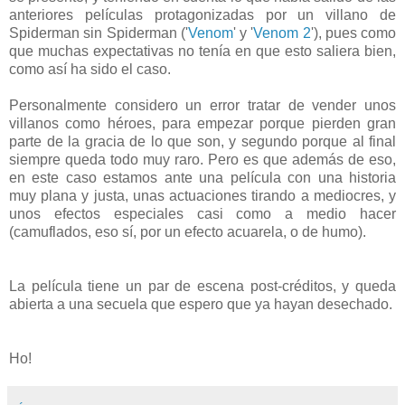
anteriores películas protagonizadas por un villano de
Spiderman sin Spiderman ('
Venom
' y '
Venom 2
'), pues como
que muchas expectativas no tenía en que esto saliera bien,
como así ha sido el caso.
Personalmente considero un error tratar de vender unos
villanos como héroes, para empezar porque pierden gran
parte de la gracia de lo que son, y segundo porque al final
siempre queda todo muy raro. Pero es que además de eso,
en este caso estamos ante una película con una historia
muy plana y justa, unas actuaciones tirando a mediocres, y
unos efectos especiales casi como a medio hacer
(camuflados, eso sí, por un efecto acuarela, o de humo).
La película tiene un par de escena post-créditos, y queda
abierta a una secuela que espero que ya hayan desechado.
Ho!