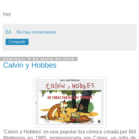
Ho!
ÉA
No hay comentarios:
Compartir
domingo, 9 de junio de 2019
Calvin y Hobbes
'Calvin y Hobbes' es una popular tira cómica creada por Bill
Watterson en 1985, protagonizada por Calvin, un niño de