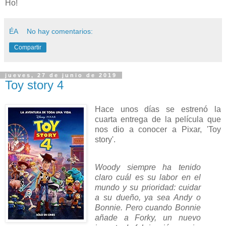
Ho!
ÉA
No hay comentarios:
Compartir
jueves, 27 de junio de 2019
Toy story 4
Hace unos días se estrenó la
cuarta entrega de la película que
nos dio a conocer a Pixar, 'Toy
story'.
Woody siempre ha tenido
claro cuál es su labor en el
mundo y su prioridad: cuidar
a su dueño, ya sea Andy o
Bonnie. Pero cuando Bonnie
añade a Forky, un nuevo