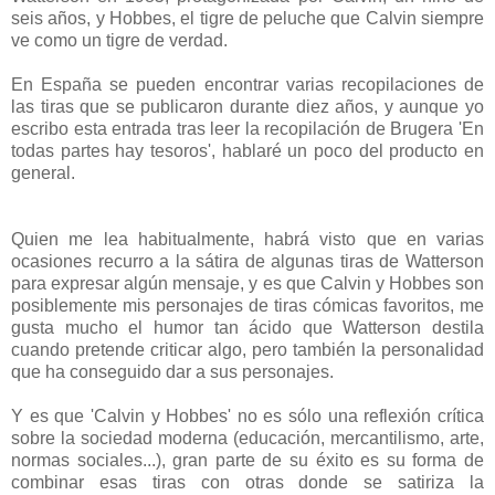
seis años, y Hobbes, el tigre de peluche que Calvin siempre
ve como un tigre de verdad.
En España se pueden encontrar varias recopilaciones de
las tiras que se publicaron durante diez años, y aunque yo
escribo esta entrada tras leer la recopilación de Brugera 'En
todas partes hay tesoros', hablaré un poco del producto en
general.
Quien me lea habitualmente, habrá visto que en varias
ocasiones recurro a la sátira de algunas tiras de Watterson
para expresar algún mensaje, y es que Calvin y Hobbes son
posiblemente mis personajes de tiras cómicas favoritos, me
gusta mucho el humor tan ácido que Watterson destila
cuando pretende criticar algo, pero también la personalidad
que ha conseguido dar a sus personajes.
Y es que 'Calvin y Hobbes' no es sólo una reflexión crítica
sobre la sociedad moderna (educación, mercantilismo, arte,
normas sociales...), gran parte de su éxito es su forma de
combinar esas tiras con otras donde se satiriza la