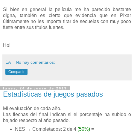
Si bien en general la película me ha parecido bastante
digna, también es cierto que evidencia que en Pixar
últimamente no les importa tirar de secuelas con muy poco
fuste entre sus títulos fuertes.
Ho!
ÉA
No hay comentarios:
Compartir
lunes, 24 de junio de 2019
Estadísticas de juegos pasados
Mi evaluación de cada año.
Las flechas del final indican si el porcentaje ha subido o
bajado respecto al año pasado.
NES → Completados: 2 de 4
(50%)
=