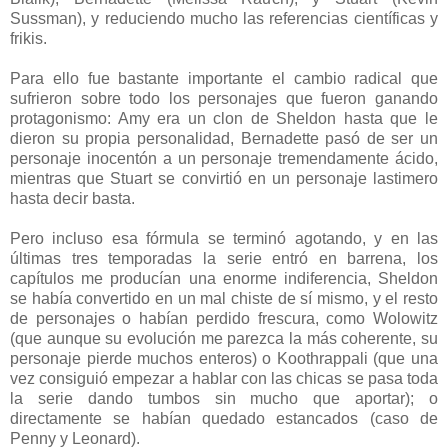
Sussman), y reduciendo mucho las referencias científicas y
frikis.
Para ello fue bastante importante el cambio radical que
sufrieron sobre todo los personajes que fueron ganando
protagonismo: Amy era un clon de Sheldon hasta que le
dieron su propia personalidad, Bernadette pasó de ser un
personaje inocentón a un personaje tremendamente ácido,
mientras que Stuart se convirtió en un personaje lastimero
hasta decir basta.
Pero incluso esa fórmula se terminó agotando, y en las
últimas tres temporadas la serie entró en barrena, los
capítulos me producían una enorme indiferencia, Sheldon
se había convertido en un mal chiste de sí mismo, y el resto
de personajes o habían perdido frescura, como Wolowitz
(que aunque su evolución me parezca la más coherente, su
personaje pierde muchos enteros) o Koothrappali (que una
vez consiguió empezar a hablar con las chicas se pasa toda
la serie dando tumbos sin mucho que aportar); o
directamente se habían quedado estancados (caso de
Penny y Leonard).