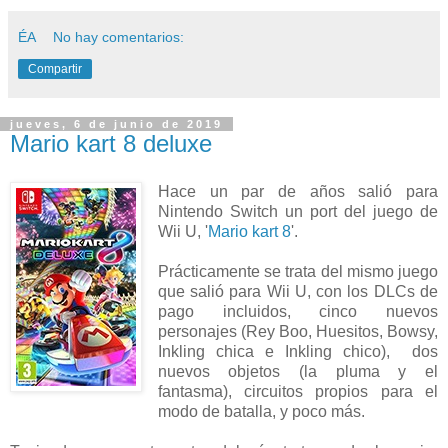
ÉA
No hay comentarios:
Compartir
jueves, 6 de junio de 2019
Mario kart 8 deluxe
Hace un par de años salió para
Nintendo Switch un port del juego de
Wii U, '
Mario kart 8
'.
Prácticamente se trata del mismo juego
que salió para Wii U, con los DLCs de
pago incluidos, cinco nuevos
personajes (Rey Boo, Huesitos, Bowsy,
Inkling chica e Inkling chico), dos
nuevos objetos (la pluma y el
fantasma), circuitos propios para el
modo de batalla, y poco más.