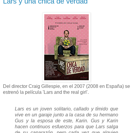
Lars y una chica de verdad
Del director Craig Gillespie, en el 2007 (2008 en España) se
estrenó la película 'Lars and the real girl'.
Lars es un joven solitario, callado y tímido que
vive en un garaje junto a la casa de su hermano
Gus y la esposa de este, Karin. Gus y Karin
hacen continuos esfuerzos para que Lars salga
de su caparazón, pero cada vez que alguien