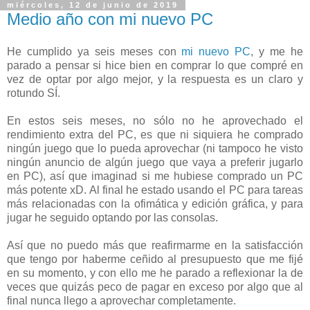
miércoles, 12 de junio de 2019
Medio año con mi nuevo PC
He cumplido ya seis meses con
mi nuevo PC
, y me he
parado a pensar si hice bien en comprar lo que compré en
vez de optar por algo mejor, y la respuesta es un claro y
rotundo SÍ.
En estos seis meses, no sólo no he aprovechado el
rendimiento extra del PC, es que ni siquiera he comprado
ningún juego que lo pueda aprovechar (ni tampoco he visto
ningún anuncio de algún juego que vaya a preferir jugarlo
en PC), así que imaginad si me hubiese comprado un PC
más potente xD. Al final he estado usando el PC para tareas
más relacionadas con la ofimática y edición gráfica, y para
jugar he seguido optando por las consolas.
Así que no puedo más que reafirmarme en la satisfacción
que tengo por haberme ceñido al presupuesto que me fijé
en su momento, y con ello me he parado a reflexionar la de
veces que quizás peco de pagar en exceso por algo que al
final nunca llego a aprovechar completamente.