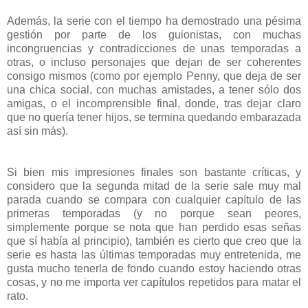
Además, la serie con el tiempo ha demostrado una pésima
gestión por parte de los guionistas, con muchas
incongruencias y contradicciones de unas temporadas a
otras, o incluso personajes que dejan de ser coherentes
consigo mismos (como por ejemplo Penny, que deja de ser
una chica social, con muchas amistades, a tener sólo dos
amigas, o el incomprensible final, donde, tras dejar claro
que no quería tener hijos, se termina quedando embarazada
así sin más).
Si bien mis impresiones finales son bastante críticas, y
considero que la segunda mitad de la serie sale muy mal
parada cuando se compara con cualquier capítulo de las
primeras temporadas (y no porque sean peores,
simplemente porque se nota que han perdido esas señas
que sí había al principio), también es cierto que creo que la
serie es hasta las últimas temporadas muy entretenida, me
gusta mucho tenerla de fondo cuando estoy haciendo otras
cosas, y no me importa ver capítulos repetidos para matar el
rato.