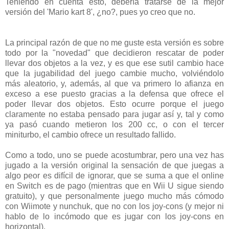
Teniendo en cuenta esto, debería tratarse de la mejor
versión del 'Mario kart 8', ¿no?, pues yo creo que no.
La principal razón de que no me guste esta versión es sobre
todo por la "novedad" que decidieron rescatar de poder
llevar dos objetos a la vez, y es que ese sutil cambio hace
que la jugabilidad del juego cambie mucho, volviéndolo
más aleatorio, y, además, al que va primero lo afianza en
exceso a ese puesto gracias a la defensa que ofrece el
poder llevar dos objetos. Esto ocurre porque el juego
claramente no estaba pensado para jugar así y, tal y como
ya pasó cuando metieron los 200 cc, o con el tercer
miniturbo, el cambio ofrece un resultado fallido.
Como a todo, uno se puede acostumbrar, pero una vez has
jugado a la versión original la sensación de que juegas a
algo peor es difícil de ignorar, que se suma a que el online
en Switch es de pago (mientras que en Wii U sigue siendo
gratuito), y que personalmente juego mucho más cómodo
con Wiimote y nunchuk, que no con los joy-cons (y mejor ni
hablo de lo incómodo que es jugar con los joy-cons en
horizontal).