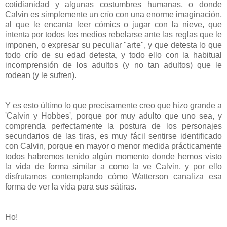
cotidianidad y algunas costumbres humanas, o donde
Calvin es simplemente un crío con una enorme imaginación,
al que le encanta leer cómics o jugar con la nieve, que
intenta por todos los medios rebelarse ante las reglas que le
imponen, o expresar su peculiar "arte", y que detesta lo que
todo crío de su edad detesta, y todo ello con la habitual
incomprensión de los adultos (y no tan adultos) que le
rodean (y le sufren).
Y es esto último lo que precisamente creo que hizo grande a
'Calvin y Hobbes', porque por muy adulto que uno sea, y
comprenda perfectamente la postura de los personajes
secundarios de las tiras, es muy fácil sentirse identificado
con Calvin, porque en mayor o menor medida prácticamente
todos habremos tenido algún momento donde hemos visto
la vida de forma similar a como la ve Calvin, y por ello
disfrutamos contemplando cómo Watterson canaliza esa
forma de ver la vida para sus sátiras.
Ho!