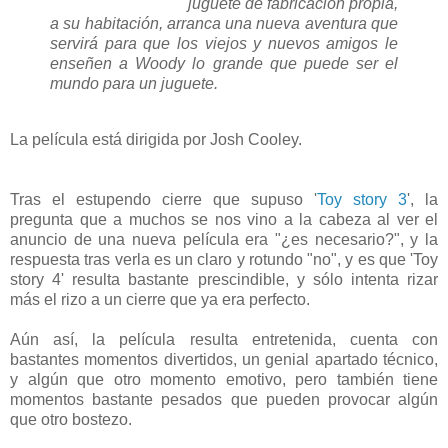
juguete de fabricación propia,
a su habitación, arranca una nueva aventura que
servirá para que los viejos y nuevos amigos le
enseñen a Woody lo grande que puede ser el
mundo para un juguete.
La película está dirigida por Josh Cooley.
Tras el estupendo cierre que supuso '
Toy story 3
', la
pregunta que a muchos se nos vino a la cabeza al ver el
anuncio de una nueva película era "¿es necesario?", y la
respuesta tras verla es un claro y rotundo "no", y es que 'Toy
story 4' resulta bastante prescindible, y sólo intenta rizar
más el rizo a un cierre que ya era perfecto.
Aún así, la película resulta entretenida, cuenta con
bastantes momentos divertidos, un genial apartado técnico,
y algún que otro momento emotivo, pero también tiene
momentos bastante pesados que pueden provocar algún
que otro bostezo.