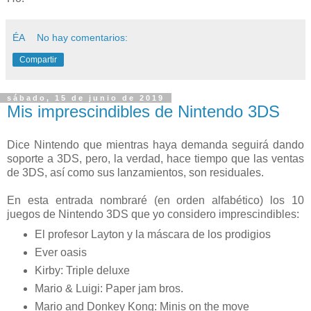
ÉA
No hay comentarios:
Compartir
sábado, 15 de junio de 2019
Mis imprescindibles de Nintendo 3DS
Dice Nintendo que mientras haya demanda seguirá dando
soporte a 3DS, pero, la verdad, hace tiempo que las ventas
de 3DS, así como sus lanzamientos, son residuales.
En esta entrada nombraré (en orden alfabético) los 10
juegos de Nintendo 3DS que yo considero imprescindibles:
El profesor Layton y la máscara de los prodigios
Ever oasis
Kirby: Triple deluxe
Mario & Luigi: Paper jam bros.
Mario and Donkey Kong: Minis on the move