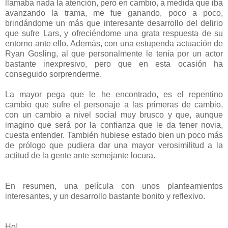
llamaba nada la atención, pero en cambio, a medida que iba
avanzando la trama, me fue ganando, poco a poco,
brindándome un más que interesante desarrollo del delirio
que sufre Lars, y ofreciéndome una grata respuesta de su
entorno ante ello. Además, con una estupenda actuación de
Ryan Gosling, al que personalmente le tenía por un actor
bastante inexpresivo, pero que en esta ocasión ha
conseguido sorprenderme.
La mayor pega que le he encontrado, es el repentino
cambio que sufre el personaje a las primeras de cambio,
con un cambio a nivel social muy brusco y que, aunque
imagino que será por la confianza que le da tener novia,
cuesta entender. También hubiese estado bien un poco más
de prólogo que pudiera dar una mayor verosimilitud a la
actitud de la gente ante semejante locura.
En resumen, una película con unos planteamientos
interesantes, y un desarrollo bastante bonito y reflexivo.
Ho!