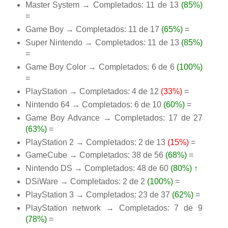
Master System → Completados: 11 de 13
(85%)
=
Game Boy → Completados: 11 de 17
(65%)
=
Super Nintendo → Completados: 11 de 13
(85%)
=
Game Boy Color → Completados: 6 de 6
(100%)
=
PlayStation → Completados: 4 de 12
(33%)
=
Nintendo 64 → Completados: 6 de 10
(60%)
=
Game Boy Advance → Completados: 17 de 27
(63%)
=
PlayStation 2 → Completados: 2 de 13
(15%)
=
GameCube → Completados: 38 de 56
(68%)
=
Nintendo DS → Completados: 48 de 60
(80%)
↑
DSiWare → Completados: 2 de 2
(100%)
=
PlayStation 3 → Completados: 23 de 37
(62%)
=
PlayStation network → Completados: 7 de 9
(78%)
=