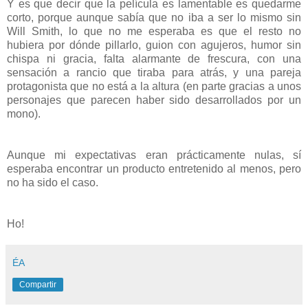
Y es que decir que la película es lamentable es quedarme
corto, porque aunque sabía que no iba a ser lo mismo sin
Will Smith, lo que no me esperaba es que el resto no
hubiera por dónde pillarlo, guion con agujeros, humor sin
chispa ni gracia, falta alarmante de frescura, con una
sensación a rancio que tiraba para atrás, y una pareja
protagonista que no está a la altura (en parte gracias a unos
personajes que parecen haber sido desarrollados por un
mono).
Aunque mi expectativas eran prácticamente nulas, sí
esperaba encontrar un producto entretenido al menos, pero
no ha sido el caso.
Ho!
ÉA
Compartir