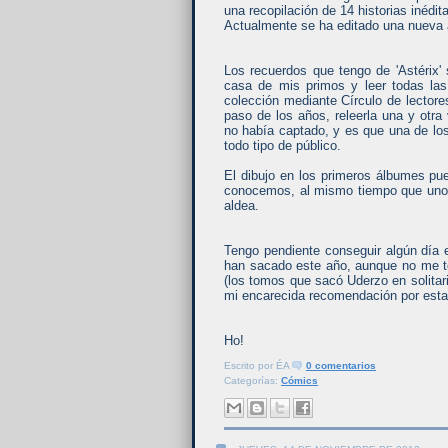
una recopilación de 14 historias inédit
Actualmente se ha editado una nueva 
Los recuerdos que tengo de 'Astérix'
casa de mis primos y leer todas la
colección mediante Círculo de lectores
paso de los años, releerla una y otr
no había captado, y es que una de lo
todo tipo de público.
El dibujo en los primeros álbumes pue
conocemos, al mismo tiempo que uno 
aldea.
Tengo pendiente conseguir algún día 
han sacado este año, aunque no me t
(los tomos que sacó Uderzo en solitari
mi encarecida recomendación por esta 
Ho!
Escrito por
ÉA
0 comentarios
Categorías:
Cómics