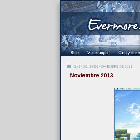
Blog
Videojuegos
Cine y seri
SÁBADO, 30 DE NOVIEMBRE DE 2013
Noviembre 2013