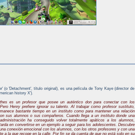
or' (o 'Detachment', título original), es una película de Tony Kaye (director de
merican history X').
thes es un profesor que posee un auténtico don para conectar con los
Pero Henry prefiere ignorar su talento. Al trabajar como profesor sustituto,
manece bastante tiempo en un instituto como para mantener una relación
con sus alumnos o sus compañeros. Cuando llega a un instituto donde una
 administración ha conseguido volver totalmente apáticos a los alumnos,
tarda en convertirse en un ejemplo a seguir para los adolescentes. Descubre
 una conexión emocional con los alumnos, con los otros profesores y con una
e a la que recoge en la calle. Por fin se da cuenta de que no está solo en su