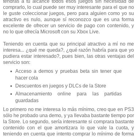
tendrás a tu alcance todos esos juegos sin necesidad de
comprarlo, lo cual puede ser muy interesante para el que no
le guste coleccionar juegos, pero para alguien como yo su
atractivo es nulo, aunque sí reconozco que es una forma
excelente de ofrecer un servicio de pago con contenido, y
no lo que ofrecía Microsoft con su Xbox Live.
Teniendo en cuenta que su principal atractivo a mí no me
interesa... ¿qué me queda?, ¿qué razón habría para que yo
pudiera estar interesado?, pues bien, las otras ventajas del
servicio son:
Acceso a demos y pruebas beta sin tener que
hacer cola
Descuentos en juegos y DLCs de la Store
Almacenamiento online para las partidas
guardadas
Lo primero no me interesa lo más mínimo, creo que en PS3
sólo he probado una demo, y ya llevaba bastante tiempo por
la Store. Lo segundo, sería interesante si comprara bastante
contenido con el que amortizara lo que vale la cuota, y
teniendo en cuenta que intento comprar lo mínimo de forma