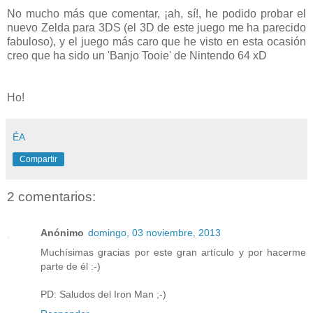
No mucho más que comentar, ¡ah, sí!, he podido probar el
nuevo Zelda para 3DS (el 3D de este juego me ha parecido
fabuloso), y el juego más caro que he visto en esta ocasión
creo que ha sido un 'Banjo Tooie' de Nintendo 64 xD
Ho!
ÉA
Compartir
2 comentarios:
Anónimo
domingo, 03 noviembre, 2013
Muchísimas gracias por este gran artículo y por hacerme
parte de él :-)
PD: Saludos del Iron Man ;-)