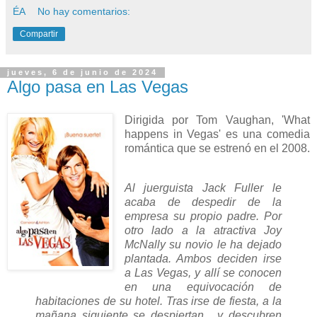
ÉA
No hay comentarios:
Compartir
jueves, 6 de junio de 2024
Algo pasa en Las Vegas
Dirigida por Tom Vaughan, 'What
happens in Vegas' es una comedia
romántica que se estrenó en el 2008.
Al juerguista Jack Fuller le
acaba de despedir de la
empresa su propio padre. Por
otro lado a la atractiva Joy
McNally su novio le ha dejado
plantada. Ambos deciden irse
a Las Vegas, y allí se conocen
en una equivocación de
habitaciones de su hotel. Tras irse de fiesta, a la
mañana siguiente se despiertan... y descubren