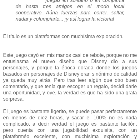
juegas en solitario o en compañía
de hasta tres amigos en el modo local
cooperativo. Aúna fuerzas para correr, saltar,
nadar y columpiarte... ¡y así lograr la victoria!
El título es un plataformas con muchísima exploración.
Este juego cayó en mis manos casi de rebote, porque no me
entusiasma el nuevo diseño que Disney dio a sus
personajes, y porque la época dorada donde los juegos
basados en personajes de Disney eran sinónimo de calidad
ya queda muy atrás. Pero tras leer algún que otro buen
comentario, y que tenía que escoger un regalo, decidí darle
una oportunidad, y oye, la verdad es que ha sido una grata
sorpresa.
El juego es bastante ligerito, se puede pasar perfectamente
en menos de diez horas, y sacar el 100% no es nada
complicado, a decir verdad el juego es bastante facilón,
pero cuenta con una jugabilidad exquisita, con un
plataforméo excelente, con muchísima exploración y