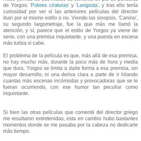
de Yorgos: '
Pobres criaturas
' y '
Langosta
', y tras ello tenía
curiosidad por ver si las anteriores películas del director
iban por el mismo estilo o no. Viendo las sinopsis, 'Canino',
su segundo largometraje, fue la que más me llamó la
atención, y sí, parece que el estilo de Yorgos ya viene de
serie, con una premisa inquietante, y una puesta en escena
más turbia si cabe.
El problema de la película es que, más allá de esa premisa,
no hay mucho más, durante la poco más de hora y media
que dura, Yorgos se limita a darle forma a esa premisa, sin
mayor desarrollo, ni una deriva clara a parte de ir hilando
cuantas más escenas incómodas y provocadoras que se le
fueran ocurriendo, con ese humor tan peculiar como
inquietante.
Si bien las otras películas que comenté del director griego
me resultaron entretenidas, esta en cambio hubo bastantes
momentos donde se me pasaba por la cabeza no dedicarle
más tiempo.