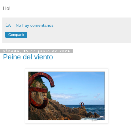
Ho!
ÉA
No hay comentarios:
Compartir
sábado, 15 de junio de 2024
Peine del viento