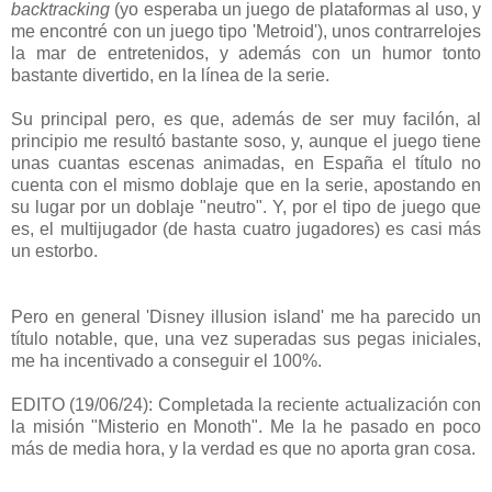
backtracking
(yo esperaba un juego de plataformas al uso, y
me encontré con un juego tipo 'Metroid'), unos contrarrelojes
la mar de entretenidos, y además con un humor tonto
bastante divertido, en la línea de la serie.
Su principal pero, es que, además de ser muy facilón, al
principio me resultó bastante soso, y, aunque el juego tiene
unas cuantas escenas animadas, en España el título no
cuenta con el mismo doblaje que en la serie, apostando en
su lugar por un doblaje "neutro". Y, por el tipo de juego que
es, el multijugador (de hasta cuatro jugadores) es casi más
un estorbo.
Pero en general 'Disney illusion island' me ha parecido un
título notable, que, una vez superadas sus pegas iniciales,
me ha incentivado a conseguir el 100%.
EDITO (19/06/24):
Completada la reciente actualización con
la misión "Misterio en Monoth". Me la he pasado en poco
más de media hora, y la verdad es que no aporta gran cosa.