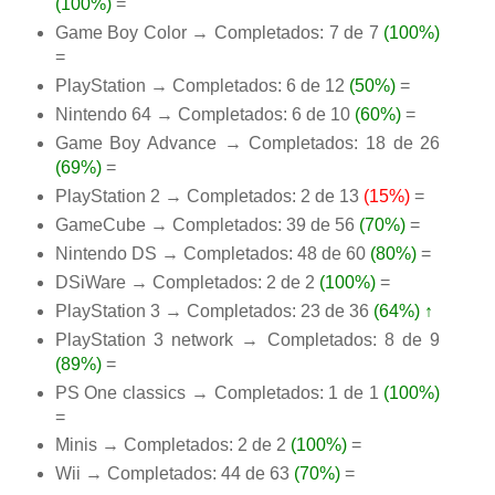
(100%)
=
Game Boy Color → Completados: 7 de 7
(100%)
=
PlayStation → Completados: 6 de 12
(50%)
=
Nintendo 64 → Completados: 6 de 10
(60%)
=
Game Boy Advance → Completados: 18 de 26
(69%)
=
PlayStation 2 → Completados: 2 de 13
(15%)
=
GameCube → Completados: 39 de 56
(70%)
=
Nintendo DS → Completados: 48 de 60
(80%)
=
DSiWare → Completados: 2 de 2
(100%)
=
PlayStation 3 → Completados: 23 de 36
(64%)
↑
PlayStation 3 network → Completados: 8 de 9
(89%)
=
PS One classics → Completados: 1 de 1
(100%)
=
Minis → Completados: 2 de 2
(100%)
=
Wii → Completados: 44 de 63
(70%)
=