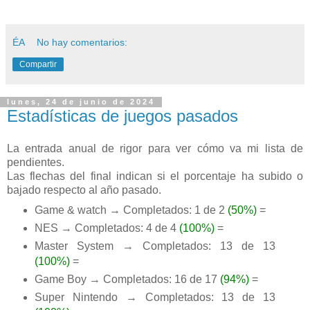
ÉA
No hay comentarios:
Compartir
lunes, 24 de junio de 2024
Estadísticas de juegos pasados
La entrada anual de rigor para ver cómo va mi lista de
pendientes.
Las flechas del final indican si el porcentaje ha subido o
bajado respecto al año pasado.
Game & watch → Completados: 1 de 2
(50%)
=
NES → Completados: 4 de 4
(100%)
=
Master System → Completados: 13 de 13
(100%)
=
Game Boy → Completados: 16 de 17
(94%)
=
Super Nintendo → Completados: 13 de 13