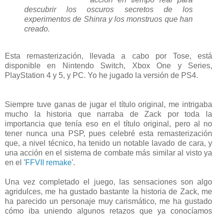
descubrir los oscuros secretos de los
experimentos de Shinra y los monstruos que han
creado.
Esta remasterización, llevada a cabo por Tose, está
disponible en Nintendo Switch, Xbox One y Series,
PlayStation 4 y 5, y PC. Yo he jugado la versión de PS4.
Siempre tuve ganas de jugar el título original, me intrigaba
mucho la historia que narraba de Zack por toda la
importancia que tenía eso en el título original, pero al no
tener nunca una PSP, pues celebré esta remasterización
que, a nivel técnico, ha tenido un notable lavado de cara, y
una acción en el sistema de combate más similar al visto ya
en el '
FFVII remake
'.
Una vez completado el juego, las sensaciones son algo
agridulces, me ha gustado bastante la historia de Zack, me
ha parecido un personaje muy carismático, me ha gustado
cómo iba uniendo algunos retazos que ya conocíamos