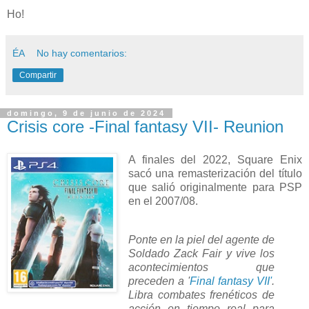
Ho!
ÉA
No hay comentarios:
Compartir
domingo, 9 de junio de 2024
Crisis core -Final fantasy VII- Reunion
A finales del 2022, Square Enix
sacó una remasterización del título
que salió originalmente para PSP
en el 2007/08.
Ponte en la piel del agente de
Soldado Zack Fair y vive los
acontecimientos que
preceden a '
Final fantasy VII'
.
Libra combates frenéticos de
acción en tiempo real para