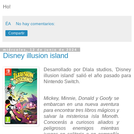
Ho!
ÉA
No hay comentarios:
Compartir
miércoles, 12 de junio de 2024
Disney illusion island
Desarrollado por Dlala studios, 'Disney
illusion island' salió el año pasado para
Nintendo Switch.
Mickey, Minnie, Donald y Goofy se
embarcan en una nueva aventura
para encontrar tres libros mágicos y
salvar la misteriosa isla Monoth.
Conocerás a curiosos aliados y
peligrosos enemigos mientras