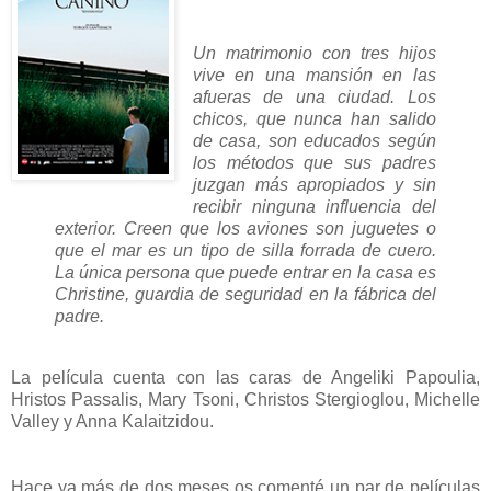
Un matrimonio con tres hijos
vive en una mansión en las
afueras de una ciudad. Los
chicos, que nunca han salido
de casa, son educados según
los métodos que sus padres
juzgan más apropiados y sin
recibir ninguna influencia del
exterior. Creen que los aviones son juguetes o
que el mar es un tipo de silla forrada de cuero.
La única persona que puede entrar en la casa es
Christine, guardia de seguridad en la fábrica del
padre.
La película cuenta con las caras de Angeliki Papoulia,
Hristos Passalis, Mary Tsoni, Christos Stergioglou, Michelle
Valley y Anna Kalaitzidou.
Hace ya más de dos meses os comenté un par de películas