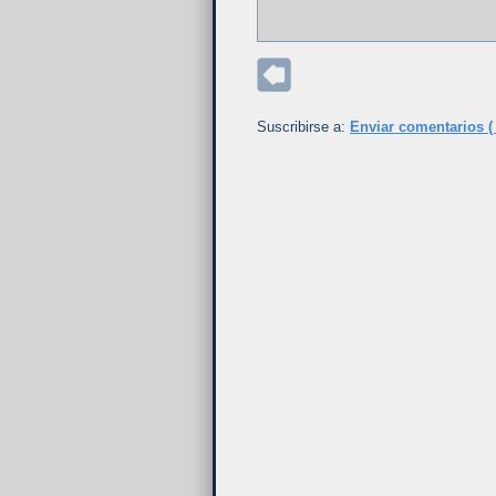
Suscribirse a:
Enviar comentarios (