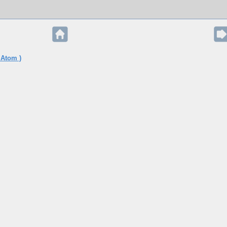
 Atom )