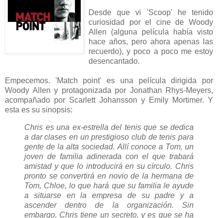
Desde que vi 'Scoop' he tenido
curiosidad por el cine de Woody
Allen (alguna película había visto
hace años, pero ahora apenas las
recuerdo), y poco a poco me estoy
desencantado.
Empecemos. 'Match point' es una película dirigida por
Woody Allen y protagonizada por Jonathan Rhys-Meyers,
acompañado por Scarlett Johansson y Emily Mortimer. Y
esta es su sinopsis:
Chris es una ex-estrella del tenis que se dedica
a dar clases en un prestigioso club de tenis para
gente de la alta sociedad. Allí conoce a Tom, un
joven de familia adinerada con el que trabará
amistad y que lo introducirá en su círculo. Chris
pronto se convertirá en novio de la hermana de
Tom, Chloe, lo que hará que su familia le ayude
a situarse en la empresa de su padre y a
ascender dentro de la organización. Sin
embargo, Chris tiene un secreto, y es que se ha