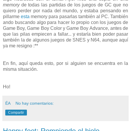
memory
de todas las partidas de los juegos de GC que no
quiero perder por nada del mundo, y estaba pensando en
pillarme
esta
memory para pasarlas también al PC. También
ando buscando algo para hacer lo propio con los juegos de
Game Boy, Game Boy Color y Game Boy Advance, antes de
que las pilas empiecen a fallar... y estaría bien poder pasar
también la de algunos juegos de SNES y N64, aunque aquí
ya me resigno :**
En fin, aquí queda esto, por si alguien se encuentra en la
misma situación.
Ho!
ÉA
No hay comentarios:
Compartir
Happy feet: Rompiendo el hielo