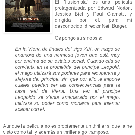
El 'Ilusionista' es una película
protagonizada por Edward Norton,
Jessica Biel y Paul Giamatti, y
dirigida por el, para mí
desconocido, director Neil Burger.
Os pongo su sinopsis:
En la Viena de finales del sigo XIX, un mago se
enamora de una hermosa joven que está muy
por encima de su estatus social. Cuando ella se
convierta en la prometida del príncipe Leopold,
el mago utilizará sus poderes para recuperarla y
alejarla del príncipe, sin que por ello le importe
cuales puedan ser las consecuencias para la
casa real de Viena. Una vez el príncipe
Leopoldo se sienta amenazado por el mago,
utilizará su poder como monarca para intentar
acabar con él.
Aunque la película no es propiamente un thriller sí que la he
visto como tal, y además un thriller algo tramposo.