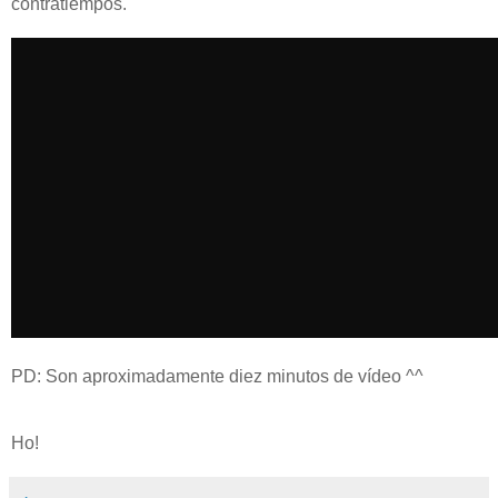
contratiempos.
PD: Son aproximadamente diez minutos de vídeo ^^
Ho!