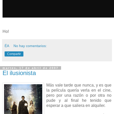
Ho!
ÉA
No hay comentarios:
Compartir
martes, 17 de abril de 2007
El ilusionista
Más vale tarde que nunca, y es que
la película quería verla en el cine,
pero por una razón o por otra no
pude y al final he tenido que
esperar a que saliera en alquiler.