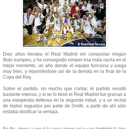
Diez años llevaba el Real Madrid sin conquistar ningún
título europeo, y ha conseguido romper esa mala racha en el
mejor momento, un año donde el equipo funciona y juega
muy bien, y reponiéndose así de la derrota en la final de la
Copa del Rey.
Sobre el partido, no mucho que contar, el partido resultó
bastante intenso, y si se lo llevó el Real Madrid fue gracias a
una estupenda defensa en la segunda mitad, y a un recital
de triples seguidos por parte de Smith, a partir de ahí sólo
restaba dosificar la ventaja.
En fin, ahora a ver si la cosa sigue así y cae también la liga