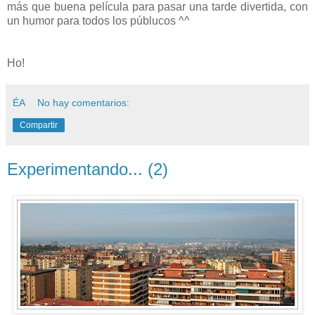
más que buena película para pasar una tarde divertida, con
un humor para todos los públucos ^^
Ho!
ÉA
No hay comentarios:
Compartir
Experimentando... (2)