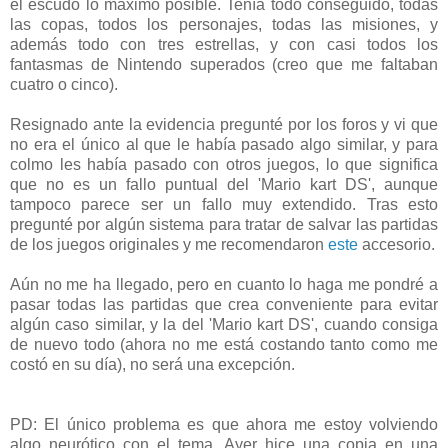
el escudo lo máximo posible. Tenía todo conseguido, todas
las copas, todos los personajes, todas las misiones, y
además todo con tres estrellas, y con casi todos los
fantasmas de Nintendo superados (creo que me faltaban
cuatro o cinco).
Resignado ante la evidencia pregunté por los foros y vi que
no era el único al que le había pasado algo similar, y para
colmo les había pasado con otros juegos, lo que significa
que no es un fallo puntual del 'Mario kart DS', aunque
tampoco parece ser un fallo muy extendido. Tras esto
pregunté por algún sistema para tratar de salvar las partidas
de los juegos originales y me recomendaron
este
accesorio.
Aún no me ha llegado, pero en cuanto lo haga me pondré a
pasar todas las partidas que crea conveniente para evitar
algún caso similar, y la del 'Mario kart DS', cuando consiga
de nuevo todo (ahora no me está costando tanto como me
costó en su día), no será una excepción.
PD: El único problema es que ahora me estoy volviendo
algo neurótico con el tema. Ayer hice una copia en una