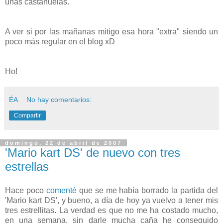
unas castañuelas.
A ver si por las mañanas mitigo esa hora "extra" siendo un
poco más regular en el blog xD
Ho!
ÉA
No hay comentarios:
Compartir
domingo, 22 de abril de 2007
'Mario kart DS' de nuevo con tres
estrellas
Hace poco
comenté
que se me había borrado la partida del
'Mario kart DS', y bueno, a día de hoy ya vuelvo a tener mis
tres estrellitas. La verdad es que no me ha costado mucho,
en una semana, sin darle mucha caña he conseguido