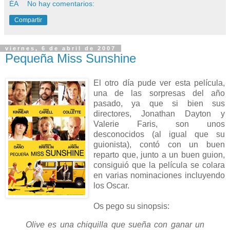
ÉA
No hay comentarios:
Compartir
viernes, 6 de abril de 2007
Pequeña Miss Sunshine
El otro día pude ver esta película,
una de las sorpresas del año
pasado, ya que si bien sus
directores, Jonathan Dayton y
Valerie Faris, son unos
desconocidos (al igual que su
guionista), contó con un buen
reparto que, junto a un buen guion,
consiguió que la película se colara
en varias nominaciones incluyendo
los Oscar.
Os pego su sinopsis:
Olive es una chiquilla que sueña con ganar un