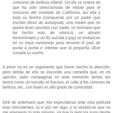
concurso de belleza infantil. Un día se entera de
que ha sido seleccionada de rebote para el
concurso del condado de California, así ella y
toda su familia (compuesta por un padre que
escribe libros de autoayuda, una madre que no
quiere tener secretos con nadie, un hermano que
ha hecho voto de silencio, un abuelo
heroinómano y un tío suicida y gay) se embarcan
en su vieja camioneta para recorrer el país de
punta a punta e intentar que la pequeña Olive
cumpla su sueño.
A priori no es un argumento que llame mucho la atención,
pero detrás de ello se esconde una comedia que, en mi
opinión, sabe compaginar en todo momento temas tan
serios como un suicido, el fracaso, el culto a los cánones de
belleza, etc., con buen un alto grado de comicidad.
Diré de antemano que mis espectativas ante esta película
eran inexistentes, la vi por ver algo, y la verdad es que no
me arrepiento lo más mínimo, ya que la película supo desde