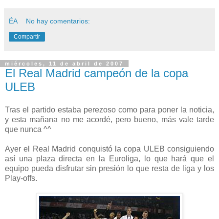
ÉA
No hay comentarios:
Compartir
miércoles, 11 de abril de 2007
El Real Madrid campeón de la copa
ULEB
Tras el partido estaba perezoso como para poner la noticia,
y esta mañana no me acordé, pero bueno, más vale tarde
que nunca ^^
Ayer el Real Madrid conquistó la copa ULEB consiguiendo
así una plaza directa en la Euroliga, lo que hará que el
equipo pueda disfrutar sin presión lo que resta de liga y los
Play-offs.