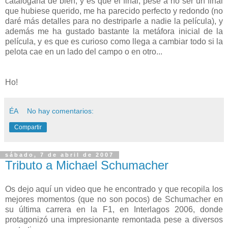
catalogaría de bien, y es que el final, pese a no ser un final
que hubiese querido, me ha parecido perfecto y redondo (no
daré más detalles para no destriparle a nadie la película), y
además me ha gustado bastante la metáfora inicial de la
película, y es que es curioso como llega a cambiar todo si la
pelota cae en un lado del campo o en otro...
Ho!
ÉA
No hay comentarios:
Compartir
sábado, 7 de abril de 2007
Tributo a Michael Schumacher
Os dejo aquí un video que he encontrado y que recopila los
mejores momentos (que no son pocos) de Schumacher en
su última carrera en la F1, en Interlagos 2006, donde
protagonizó una impresionante remontada pese a diversos