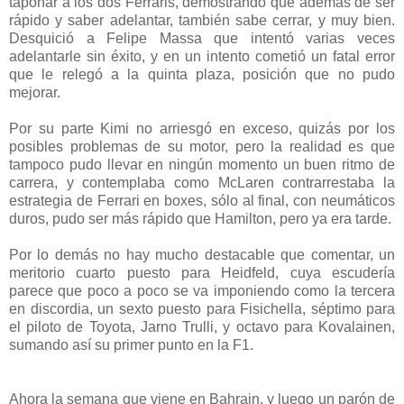
taponar a los dos Ferraris, demostrando que además de ser
rápido y saber adelantar, también sabe cerrar, y muy bien.
Desquició a Felipe Massa que intentó varias veces
adelantarle sin éxito, y en un intento cometió un fatal error
que le relegó a la quinta plaza, posición que no pudo
mejorar.
Por su parte Kimi no arriesgó en exceso, quizás por los
posibles problemas de su motor, pero la realidad es que
tampoco pudo llevar en ningún momento un buen ritmo de
carrera, y contemplaba como McLaren contrarrestaba la
estrategia de Ferrari en boxes, sólo al final, con neumáticos
duros, pudo ser más rápido que Hamilton, pero ya era tarde.
Por lo demás no hay mucho destacable que comentar, un
meritorio cuarto puesto para Heidfeld, cuya escudería
parece que poco a poco se va imponiendo como la tercera
en discordia, un sexto puesto para Fisichella, séptimo para
el piloto de Toyota, Jarno Trulli, y octavo para Kovalainen,
sumando así su primer punto en la F1.
Ahora la semana que viene en Bahrain, y luego un parón de