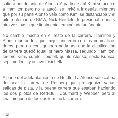
saliera por delante de Alonso. A partir de ahí Kimi se acercó
a Hamilton pero no le atacó, se limitó a ir detrás, mientras
que por su parte Alonso veía como Kimi se distanciaba y el
piloto alemán de BMW, Nick Heidfeld, le presionaba una y
otra vez, hasta que finalmente terminó adelantándolo.
No cambió mucho en el resto de la carrera, Hamilton y
Alonso fueron los que mejor rindieron con los neumáticos
duros, pero no consiguieron nada, así que la clasificación
de carrera quedó igual, primero Massa, segundo Hamilton,
tercero Kimi, cuarto Heidfelt, quinto Alonso, sexto Kubica,
séptimo Trulli y octavo Fisichella.
A parte del adelantamiento de Heidfeld a Alonso sólo cabría
destacar la carrera de Rosberg que protagonizó varias
salidas de pista, y la buena carrera que estaban haciendo
los dos pilotos de Red-Bull, Coulthard y Webber, pero al
final ninguno de los dos terminó la carrera.
Ho!