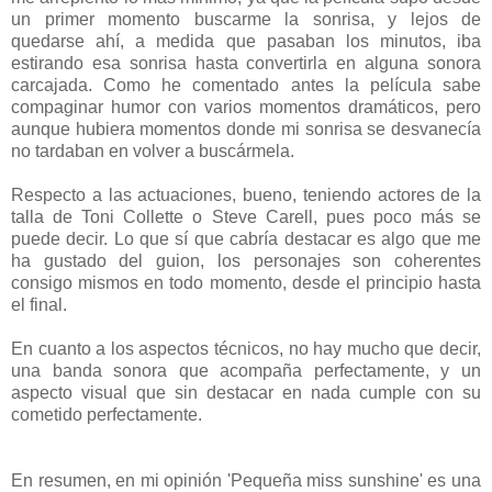
un primer momento buscarme la sonrisa, y lejos de
quedarse ahí, a medida que pasaban los minutos, iba
estirando esa sonrisa hasta convertirla en alguna sonora
carcajada. Como he comentado antes la película sabe
compaginar humor con varios momentos dramáticos, pero
aunque hubiera momentos donde mi sonrisa se desvanecía
no tardaban en volver a buscármela.
Respecto a las actuaciones, bueno, teniendo actores de la
talla de Toni Collette o Steve Carell, pues poco más se
puede decir. Lo que sí que cabría destacar es algo que me
ha gustado del guion, los personajes son coherentes
consigo mismos en todo momento, desde el principio hasta
el final.
En cuanto a los aspectos técnicos, no hay mucho que decir,
una banda sonora que acompaña perfectamente, y un
aspecto visual que sin destacar en nada cumple con su
cometido perfectamente.
En resumen, en mi opinión 'Pequeña miss sunshine' es una