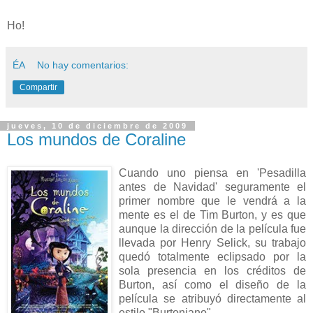
Ho!
ÉA
No hay comentarios:
Compartir
jueves, 10 de diciembre de 2009
Los mundos de Coraline
Cuando uno piensa en 'Pesadilla
antes de Navidad' seguramente el
primer nombre que le vendrá a la
mente es el de Tim Burton, y es que
aunque la dirección de la película fue
llevada por Henry Selick, su trabajo
quedó totalmente eclipsado por la
sola presencia en los créditos de
Burton, así como el diseño de la
película se atribuyó directamente al
estilo "Burtoniano"