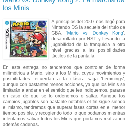
los Minis
A principios del 2007 nos llegó para
Nintendo DS la secuela del título de
GBA, '
Mario vs. Donkey Kong
',
desarrollado por NST y llevando la
jugabilidad de la franquicia a otro
nivel gracias a las posibilidades
táctiles de la pantalla.
En esta entrega no tendremos que controlar de forma
milimétrica a Mario, sino a los Minis, cuyos movimientos y
posibilidades recuerdan a la clásica saga 'Lemmings',
aunque con bastantes menos acciones, ya que los Minis se
limitarán a andar en el sentido que les indiquemos, pararse
en caso de que se lo ordenemos o saltar. Aunque los
cambios jugables son bastante notables el fin sigue siendo
el mismo, tendremos que superar fases cortas en el menor
tiempo posible, y recogiendo todo lo que podamos mientras
intentamos salvar todos los Minis que podamos realizando
además cadenas.