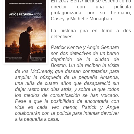
En 2007 Ben Affleck se estrenó como
director con una película
protagonizada por su hermano,
Casey, y Michelle Monaghan.
La historia gira en torno a dos
detectives:
Patrick Kenzie y Angie Gennaro
son dos detectives de un barrio
deprimido de la ciudad de
Boston. Un día reciben la visita
de los McCready, que desean contratarles para
ampliar la búsqueda de la pequeña Amanda,
una niña de cuatro años que desapareció sin
dejar rastro tres días atrás, y sobre la que todos
los medios de comunicación se han volcado.
Pese a que la posibilidad de encontrarla con
vida es cada vez menor, Patrick y Angie
colaborarán con la policía para intentar devolver
a la pequeña a casa.