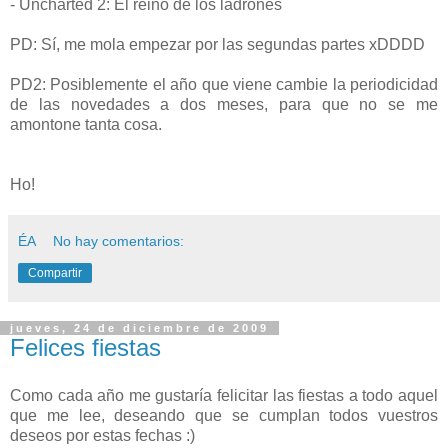
- Uncharted 2: El reino de los ladrones
PD: Sí, me mola empezar por las segundas partes xDDDD
PD2: Posiblemente el año que viene cambie la periodicidad
de las novedades a dos meses, para que no se me
amontone tanta cosa.
Ho!
ÉA
No hay comentarios:
Compartir
jueves, 24 de diciembre de 2009
Felices fiestas
Como cada año me gustaría felicitar las fiestas a todo aquel
que me lee, deseando que se cumplan todos vuestros
deseos por estas fechas :)