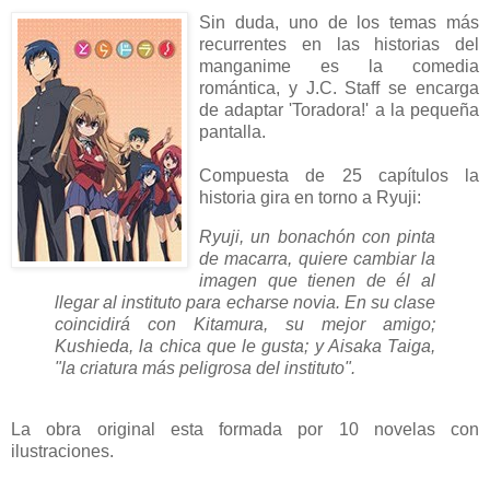
Sin duda, uno de los temas más
recurrentes en las historias del
manganime es la comedia
romántica, y J.C. Staff se encarga
de adaptar 'Toradora!' a la pequeña
pantalla.
Compuesta de 25 capítulos la
historia gira en torno a Ryuji:
Ryuji, un bonachón con pinta
de macarra, quiere cambiar la
imagen que tienen de él al
llegar al instituto para echarse novia. En su clase
coincidirá con Kitamura, su mejor amigo;
Kushieda, la chica que le gusta; y Aisaka Taiga,
"la criatura más peligrosa del instituto".
La obra original esta formada por 10 novelas con
ilustraciones.