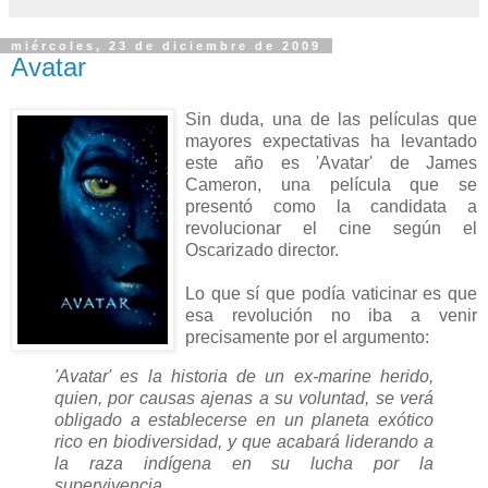
miércoles, 23 de diciembre de 2009
Avatar
Sin duda, una de las películas que
mayores expectativas ha levantado
este año es 'Avatar' de James
Cameron, una película que se
presentó como la candidata a
revolucionar el cine según el
Oscarizado director.
Lo que sí que podía vaticinar es que
esa revolución no iba a venir
precisamente por el argumento:
'Avatar' es la historia de un ex-marine herido,
quien, por causas ajenas a su voluntad, se verá
obligado a establecerse en un planeta exótico
rico en biodiversidad, y que acabará liderando a
la raza indígena en su lucha por la
supervivencia.