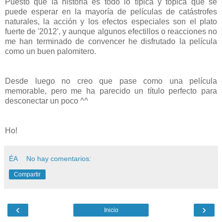
Puesto que la historia es todo lo típica y tópica que se
puede esperar en la mayoría de películas de catástrofes
naturales, la acción y los efectos especiales son el plato
fuerte de '2012', y aunque algunos efectillos o reacciones no
me han terminado de convencer he disfrutado la película
como un buen palomitero.
Desde luego no creo que pase como una película
memorable, pero me ha parecido un título perfecto para
desconectar un poco ^^
Ho!
ÉA
No hay comentarios:
Compartir
‹
›
Inicio