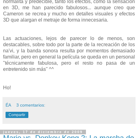
normalita y predecible, tanto los efectos, como la sensación
en 3D, me han parecido fabulosos... aunque creo que
Cameron se recrea y mucho en detalles visuales y efectos
3D que alargan el metraje de forma innecesaria.
Las actuaciones, lejos de parecer lo de menos, son
destacables, sobre todo por la parte de la recreación de los
na'vi, y la banda sonora resulta por momentos demasiado
familiar, pero en general la película se queda en un personal
"técnicamente fabulosa, pero el resto no pasa de un
entretenido sin más" ^^
Ho!
ÉA
3 comentarios:
Compartir
jueves, 17 de diciembre de 2009
Mario vs. Donkey Kong 2: La marcha de