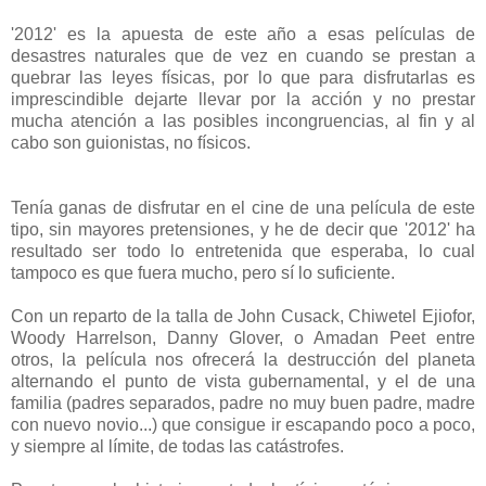
'2012' es la apuesta de este año a esas películas de
desastres naturales que de vez en cuando se prestan a
quebrar las leyes físicas, por lo que para disfrutarlas es
imprescindible dejarte llevar por la acción y no prestar
mucha atención a las posibles incongruencias, al fin y al
cabo son guionistas, no físicos.
Tenía ganas de disfrutar en el cine de una película de este
tipo, sin mayores pretensiones, y he de decir que '2012' ha
resultado ser todo lo entretenida que esperaba, lo cual
tampoco es que fuera mucho, pero sí lo suficiente.
Con un reparto de la talla de John Cusack, Chiwetel Ejiofor,
Woody Harrelson, Danny Glover, o Amadan Peet entre
otros, la película nos ofrecerá la destrucción del planeta
alternando el punto de vista gubernamental, y el de una
familia (padres separados, padre no muy buen padre, madre
con nuevo novio...) que consigue ir escapando poco a poco,
y siempre al límite, de todas las catástrofes.