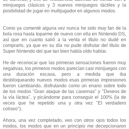
minijuegos clásicos y 3 nuevos minijuegos táctiles y la
posibilidad de jugar en multijugador en algunos modos.
Como ya comenté alguna vez nunca he sido muy fan de la
bola rosa hasta toparme de nuevo con ella en Nintendo DS,
así que en cuanto salió a la venta el título no dudé en
comprarlo, ya que en su día no pude disfrutar del título de
Super Nintendo del que tan bien había oído hablar.
He de reconocar que las primeras sensaciones fueron muy
negativas, los primeros modos parecían casi minijuegos con
una duración escasa, pero a medida que iba
desbloqueando nuevos modos esas primeras impresiones
fueron cambiando, disfrutando como un enano sobre todo
de los modos "Gran ataque de las cavernas" y "Deseos de
la vía láctea", y picándome para conseguir el 100% (la de
veces que he repetido una y otra vez "El verdadero
coliseo").
Ahora, una vez completado, veo con otros ojos todos los
modos, los modos que en un principio me decepcionaron