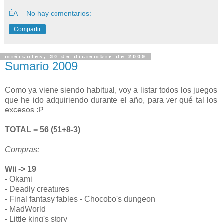
ÉA
No hay comentarios:
Compartir
miércoles, 30 de diciembre de 2009
Sumario 2009
Como ya viene siendo habitual, voy a listar todos los juegos
que he ido adquiriendo durante el año, para ver qué tal los
excesos :P
TOTAL = 56 (51+8-3)
Compras:
Wii -> 19
- Okami
- Deadly creatures
- Final fantasy fables - Chocobo's dungeon
- MadWorld
- Little king's story