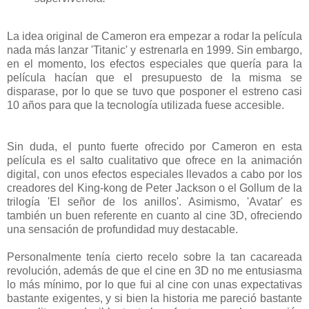
La idea original de Cameron era empezar a rodar la película
nada más lanzar 'Titanic' y estrenarla en 1999. Sin embargo,
en el momento, los efectos especiales que quería para la
película hacían que el presupuesto de la misma se
disparase, por lo que se tuvo que posponer el estreno casi
10 años para que la tecnología utilizada fuese accesible.
Sin duda, el punto fuerte ofrecido por Cameron en esta
película es el salto cualitativo que ofrece en la animación
digital, con unos efectos especiales llevados a cabo por los
creadores del King-kong de Peter Jackson o el Gollum de la
trilogía 'El señor de los anillos'. Asimismo, 'Avatar' es
también un buen referente en cuanto al cine 3D, ofreciendo
una sensación de profundidad muy destacable.
Personalmente tenía cierto recelo sobre la tan cacareada
revolución, además de que el cine en 3D no me entusiasma
lo más mínimo, por lo que fui al cine con unas expectativas
bastante exigentes, y si bien la historia me pareció bastante