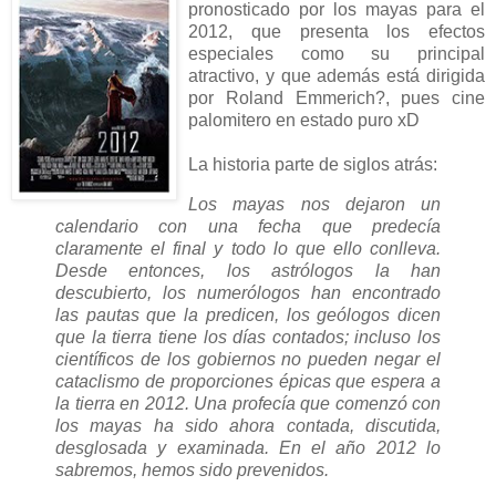
pronosticado por los mayas para el
2012, que presenta los efectos
especiales como su principal
atractivo, y que además está dirigida
por Roland Emmerich?, pues cine
palomitero en estado puro xD
La historia parte de siglos atrás:
Los mayas nos dejaron un
calendario con una fecha que predecía
claramente el final y todo lo que ello conlleva.
Desde entonces, los astrólogos la han
descubierto, los numerólogos han encontrado
las pautas que la predicen, los geólogos dicen
que la tierra tiene los días contados; incluso los
científicos de los gobiernos no pueden negar el
cataclismo de proporciones épicas que espera a
la tierra en 2012. Una profecía que comenzó con
los mayas ha sido ahora contada, discutida,
desglosada y examinada. En el año 2012 lo
sabremos, hemos sido prevenidos.