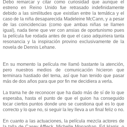
Debo remarcar y citar como curiosidad que aunque el
estreno en Reino Unido fue retrasado indefinidamente
debido a las similitudes que existían entre la temática y el
caso de la niña desaparecida Madeleine McCann, y a pesar
de las coincidencias (como que ambas niñas se llamen
igual), nada tiene que ver con ansias de oportunismo pues
la película fue rodada antes de que el caso adquiriera tanta
resonancia y la inspiración provino exclusivamente de la
novela de Dennis Lehane.
En su momento la película me llamó bastante la atención,
pero nuestros medios de comunicación hicieron que
terminara hastiado del tema, así que han tenido que pasar
más de dos años para que por fin me decidiera a verla.
La trama he de reconocer que ha dado más de sí de lo que
esperaba, hasta el punto de que el guion ha conseguido
tocar ciertos puntos donde uno se cuestiona qué es lo que
correcto y lo que no, si seguir la ley lleva a un final feliz o no.
En cuanto a las actuaciones, la película mezcla actores de
la talla de Casey Affleck, Michelle Monaghan, Ed Harris, o