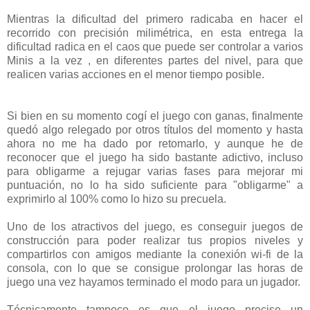
Mientras la dificultad del primero radicaba en hacer el
recorrido con precisión milimétrica, en esta entrega la
dificultad radica en el caos que puede ser controlar a varios
Minis a la vez , en diferentes partes del nivel, para que
realicen varias acciones en el menor tiempo posible.
Si bien en su momento cogí el juego con ganas, finalmente
quedó algo relegado por otros títulos del momento y hasta
ahora no me ha dado por retomarlo, y aunque he de
reconocer que el juego ha sido bastante adictivo, incluso
para obligarme a rejugar varias fases para mejorar mi
puntuación, no lo ha sido suficiente para "obligarme" a
exprimirlo al 100% como lo hizo su precuela.
Uno de los atractivos del juego, es conseguir juegos de
construcción para poder realizar tus propios niveles y
compartirlos con amigos mediante la conexión wi-fi de la
consola, con lo que se consigue prolongar las horas de
juego una vez hayamos terminado el modo para un jugador.
Técnicamente tampoco es que el juego precise un