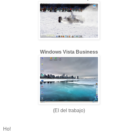
Windows Vista Business
(El del trabajo)
Ho!