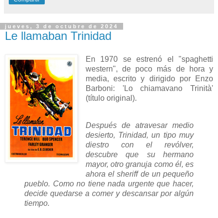
jueves, 3 de octubre de 2024
Le llamaban Trinidad
En 1970 se estrenó el "spaghetti
western", de poco más de hora y
media, escrito y dirigido por Enzo
Barboni: 'Lo chiamavano Trinità'
(título original).
Después de atravesar medio
desierto, Trinidad, un tipo muy
diestro con el revólver,
descubre que su hermano
mayor, otro granuja como él, es
ahora el sheriff de un pequeño
pueblo. Como no tiene nada urgente que hacer,
decide quedarse a comer y descansar por algún
tiempo.