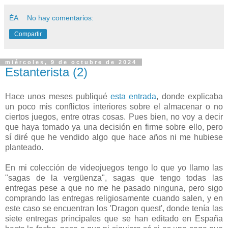
ÉA
No hay comentarios:
Compartir
miércoles, 9 de octubre de 2024
Estanterista (2)
Hace unos meses publiqué
esta entrada
, donde explicaba
un poco mis conflictos interiores sobre el almacenar o no
ciertos juegos, entre otras cosas. Pues bien, no voy a decir
que haya tomado ya una decisión en firme sobre ello, pero
sí diré que he vendido algo que hace años ni me hubiese
planteado.
En mi colección de videojuegos tengo lo que yo llamo las
"sagas de la vergüenza", sagas que tengo todas las
entregas pese a que no me he pasado ninguna, pero sigo
comprando las entregas religiosamente cuando salen, y en
este caso se encuentran los 'Dragon quest', donde tenía las
siete entregas principales que se han editado en España