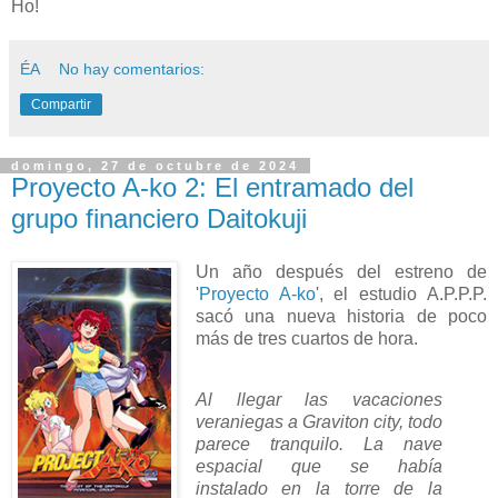
Ho!
ÉA
No hay comentarios:
Compartir
domingo, 27 de octubre de 2024
Proyecto A-ko 2: El entramado del
grupo financiero Daitokuji
Un año después del estreno de
'
Proyecto A-ko
', el estudio A.P.P.P.
sacó una nueva historia de poco
más de tres cuartos de hora.
Al llegar las vacaciones
veraniegas a Graviton city, todo
parece tranquilo. La nave
espacial que se había
instalado en la torre de la