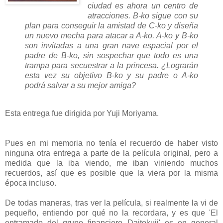
ciudad es ahora un centro de
atracciones. B-ko sigue con su
plan para conseguir la amistad de C-ko y diseña
un nuevo mecha para atacar a A-ko. A-ko y B-ko
son invitadas a una gran nave espacial por el
padre de B-ko, sin sospechar que todo es una
trampa para secuestrar a la princesa. ¿Lograrán
esta vez su objetivo B-ko y su padre o A-ko
podrá salvar a su mejor amiga?
Esta entrega fue dirigida por Yuji Moriyama.
Pues en mi memoria no tenía el recuerdo de haber visto
ninguna otra entrega a parte de la película original, pero a
medida que la iba viendo, me iban viniendo muchos
recuerdos, así que es posible que la viera por la misma
época incluso.
De todas maneras, tras ver la película, si realmente la vi de
pequeño, entiendo por qué no la recordara, y es que 'El
entramado del grupo financiero Daitokuji' es en general