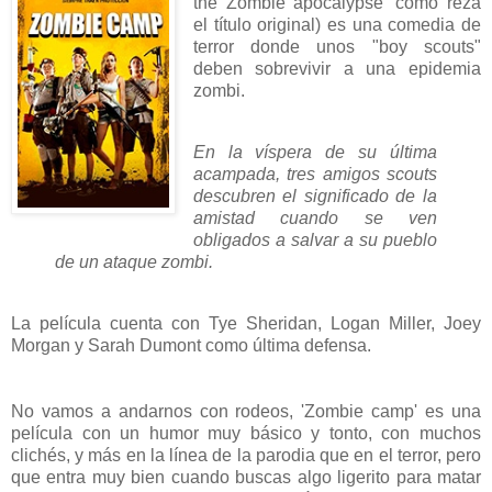
the Zombie apocalypse' como reza
el título original) es una comedia de
terror donde unos "boy scouts"
deben sobrevivir a una epidemia
zombi.
En la víspera de su última
acampada, tres amigos scouts
descubren el significado de la
amistad cuando se ven
obligados a salvar a su pueblo
de un ataque zombi.
La película cuenta con Tye Sheridan, Logan Miller, Joey
Morgan y Sarah Dumont como última defensa.
No vamos a andarnos con rodeos, 'Zombie camp' es una
película con un humor muy básico y tonto, con muchos
clichés, y más en la línea de la parodia que en el terror, pero
que entra muy bien cuando buscas algo ligerito para matar