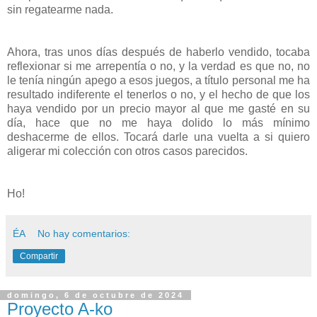
sin regatearme nada.
Ahora, tras unos días después de haberlo vendido, tocaba
reflexionar si me arrepentía o no, y la verdad es que no, no
le tenía ningún apego a esos juegos, a título personal me ha
resultado indiferente el tenerlos o no, y el hecho de que los
haya vendido por un precio mayor al que me gasté en su
día, hace que no me haya dolido lo más mínimo
deshacerme de ellos. Tocará darle una vuelta a si quiero
aligerar mi colección con otros casos parecidos.
Ho!
ÉA
No hay comentarios:
Compartir
domingo, 6 de octubre de 2024
Proyecto A-ko