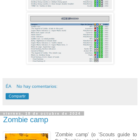
ÉA
No hay comentarios:
Compartir
viernes, 18 de octubre de 2024
Zombie camp
'Zombie camp' (o 'Scouts guide to