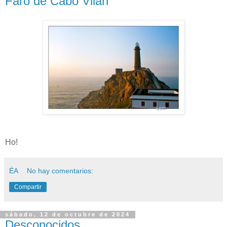
Faro de Cabo Vilán
Ho!
ÉA
No hay comentarios:
Compartir
sábado, 12 de octubre de 2024
Desconocidos