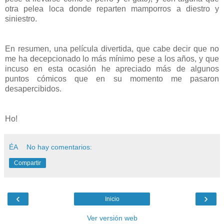
otra pelea loca donde reparten mamporros a diestro y
siniestro.
En resumen, una película divertida, que cabe decir que no
me ha decepcionado lo más mínimo pese a los años, y que
incuso en esta ocasión he apreciado más de algunos
puntos cómicos que en su momento me pasaron
desapercibidos.
Ho!
ÉA
No hay comentarios:
Compartir
‹
›
Inicio
Ver versión web