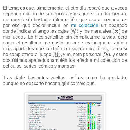
El tema es que, simplemente, el otro día reparé que a veces
dependo mucho de servicios ajenos que si un día cierran,
me quedo sin bastante información que uso a menudo, es
por eso que decidí incluir en
mi colección
un apartado
donde indicar si tengo las cajas (📦) y los manuales (📖) de
mis juegos. Lo hice sencillito, sin complicarme la vida, pero
como el resultado me gustó no pude evitar querer añadir
más apartados que también considero muy útiles, como si
he completado el juego (🏆), y mi nota personal (🔢), y estos
dos últimos apartados también los añadí a mi colección de
películas, series, cómics y mangas.
Tras darle bastantes vueltas, así es como ha quedado,
aunque no descarto hacer algún cambio aún.