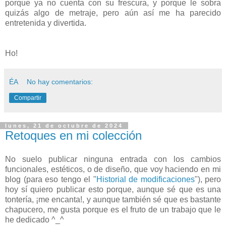
porque ya no cuenta con su frescura, y porque le sobra
quizás algo de metraje, pero aún así me ha parecido
entretenida y divertida.
Ho!
ÉA
No hay comentarios:
Compartir
lunes, 21 de octubre de 2024
Retoques en mi colección
No suelo publicar ninguna entrada con los cambios
funcionales, estéticos, o de diseño, que voy haciendo en mi
blog (para eso tengo el "
Historial de modificaciones
"), pero
hoy sí quiero publicar esto porque, aunque sé que es una
tontería, ¡me encanta!, y aunque también sé que es bastante
chapucero, me gusta porque es el fruto de un trabajo que le
he dedicado ^_^