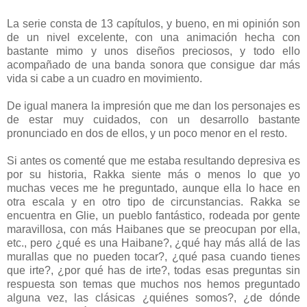
La serie consta de 13 capítulos, y bueno, en mi opinión son
de un nivel excelente, con una animación hecha con
bastante mimo y unos diseños preciosos, y todo ello
acompañado de una banda sonora que consigue dar más
vida si cabe a un cuadro en movimiento.
De igual manera la impresión que me dan los personajes es
de estar muy cuidados, con un desarrollo bastante
pronunciado en dos de ellos, y un poco menor en el resto.
Si antes os comenté que me estaba resultando depresiva es
por su historia, Rakka siente más o menos lo que yo
muchas veces me he preguntado, aunque ella lo hace en
otra escala y en otro tipo de circunstancias. Rakka se
encuentra en Glie, un pueblo fantástico, rodeada por gente
maravillosa, con más Haibanes que se preocupan por ella,
etc., pero ¿qué es una Haibane?, ¿qué hay más allá de las
murallas que no pueden tocar?, ¿qué pasa cuando tienes
que irte?, ¿por qué has de irte?, todas esas preguntas sin
respuesta son temas que muchos nos hemos preguntado
alguna vez, las clásicas ¿quiénes somos?, ¿de dónde