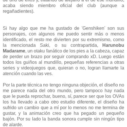
acaba siendo miembro oficial del club (aunque a
regañadientes).
Si hay algo que me ha gustado de 'Genshiken' son sus
personajes, con algunos me puedo sentir más o menos
identificado, el resto me divierten por su extremismo, como
la mencionada Saki, o su contrapartida,
Harunobu
Madarame
, un otaku fanático de los pies a la cabeza, capaz
de perder un brazo por seguir comprando xD. Luego están
todos los guiños al mundillo, pequeñas referencias a otras
series y videojuegos que, quieran o no, logran llamarte la
atención cuando las ves.
Por la parte técnica no tengo ninguna objeción, el diseño no
me parece nada del otro mundo, pero tampoco hay nada
que le pueda reprochar, bueno, sí, parece ser que los OVAs
los ha llevado a cabo otro estudio diferente, el diseño ha
sufrido un cambio que a mí por lo menos no me termina de
gustar, y la animación creo que ha pegado un pequeño
bajón. Por su lado la banda sonora cumple sin ningún tipo
de alarde.