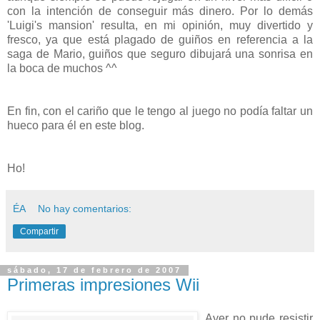
con la intención de conseguir más dinero. Por lo demás
'Luigi's mansion' resulta, en mi opinión, muy divertido y
fresco, ya que está plagado de guiños en referencia a la
saga de Mario, guiños que seguro dibujará una sonrisa en
la boca de muchos ^^
En fin, con el cariño que le tengo al juego no podía faltar un
hueco para él en este blog.
Ho!
ÉA
No hay comentarios:
Compartir
sábado, 17 de febrero de 2007
Primeras impresiones Wii
Ayer no pude resistir