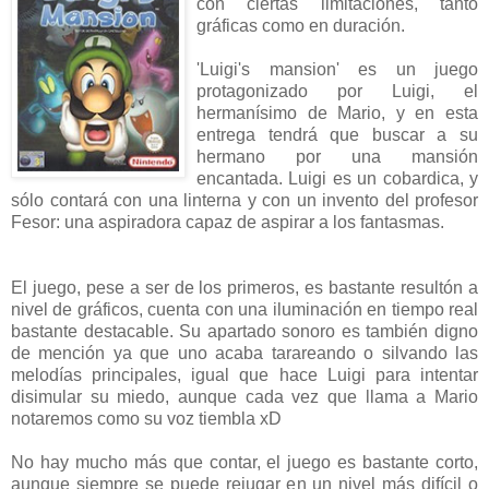
con ciertas limitaciones, tanto
gráficas como en duración.
'Luigi's mansion' es un juego
protagonizado por Luigi, el
hermanísimo de Mario, y en esta
entrega tendrá que buscar a su
hermano por una mansión
encantada. Luigi es un cobardica, y
sólo contará con una linterna y con un invento del profesor
Fesor: una aspiradora capaz de aspirar a los fantasmas.
El juego, pese a ser de los primeros, es bastante resultón a
nivel de gráficos, cuenta con una iluminación en tiempo real
bastante destacable. Su apartado sonoro es también digno
de mención ya que uno acaba tarareando o silvando las
melodías principales, igual que hace Luigi para intentar
disimular su miedo, aunque cada vez que llama a Mario
notaremos como su voz tiembla xD
No hay mucho más que contar, el juego es bastante corto,
aunque siempre se puede rejugar en un nivel más difícil o