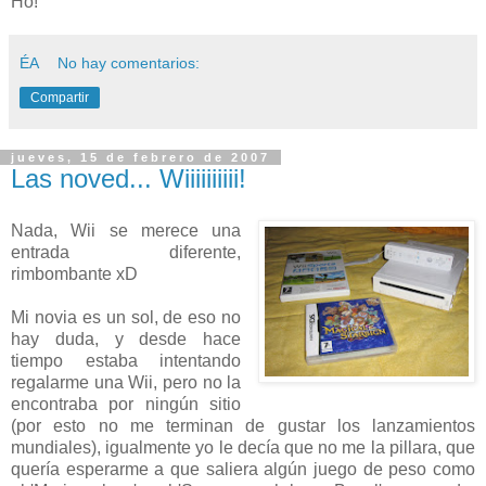
Ho!
ÉA
No hay comentarios:
Compartir
jueves, 15 de febrero de 2007
Las noved... Wiiiiiiiiii!
Nada, Wii se merece una
entrada diferente,
rimbombante xD
Mi novia es un sol, de eso no
hay duda, y desde hace
tiempo estaba intentando
regalarme una Wii, pero no la
encontraba por ningún sitio
(por esto no me terminan de gustar los lanzamientos
mundiales), igualmente yo le decía que no me la pillara, que
quería esperarme a que saliera algún juego de peso como