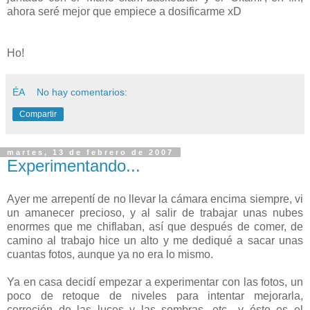
ahora seré mejor que empiece a dosificarme xD
Ho!
ÉA
No hay comentarios:
Compartir
martes, 13 de febrero de 2007
Experimentando...
Ayer me arrepentí de no llevar la cámara encima siempre, vi
un amanecer precioso, y al salir de trabajar unas nubes
enormes que me chiflaban, así que después de comer, de
camino al trabajo hice un alto y me dediqué a sacar unas
cuantas fotos, aunque ya no era lo mismo.
Ya en casa decidí empezar a experimentar con las fotos, un
poco de retoque de niveles para intentar mejorarla,
correción de las luces y las sombras, etc., y éste es el