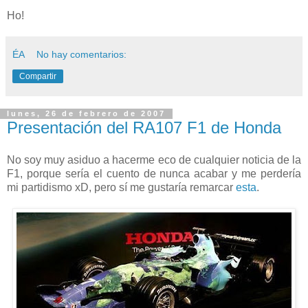
Ho!
ÉA
No hay comentarios:
Compartir
lunes, 26 de febrero de 2007
Presentación del RA107 F1 de Honda
No soy muy asiduo a hacerme eco de cualquier noticia de la
F1, porque sería el cuento de nunca acabar y me perdería
mi partidismo xD, pero sí me gustaría remarcar
esta
.