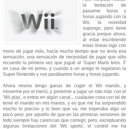
la tentación de
pasarme horas y
horas jugando con la
Wii, la novedad
supongo, pero tiene
gracia porque ahora,
al estar escribiendo
estas líneas sigo con
mono de jugar más, hacía mucho tiempo que no tenía esa
sensación, una sensación de necesidad de jugar que sólo
recuerdo la primera vez que jugué al 'Super Mario bros. 3'
en casa de mi primo, y cuando a un amigo le regalaron la
Super Nintendo y nos pasábamos horas y horas jugando.
Ahora mismo tengo ganas de coger el Wii mando, y
moverme por el menú, y ponerme a jugar un rato más con el
'Wii play', o entrar en algún canal... cualquier cosa con tal de
tener el mando en mis manos, y es que me ha sorprendido
mucho lo preciso y lo bien que va, me esperaba algo un
poco peor, por aquello de que en las primeras versiones de
todo siempre hay carencias que corregir, pero, exceptuando
algunas limitaciones del 'Wii sports', el control me ha