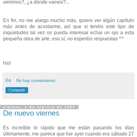
venimos?, ¿a dónde vamos?...
En fin, no me alargo mucho más, quiero ver algún capítulo
más antes de acostarme, así que si tenéis este tipo de
inquietudes tal vez os pueda interesar echar un ojo a esta
pequeña obra de arte, eso sí, no esperéis respuestas ^^
Ho!
ÉA
No hay comentarios:
Compartir
viernes, 2 de febrero de 2007
De nuevo viernes
Es increíble lo rápido que me están pasando los días
últimamente, me parece que fue ayer cuando era sábado 27