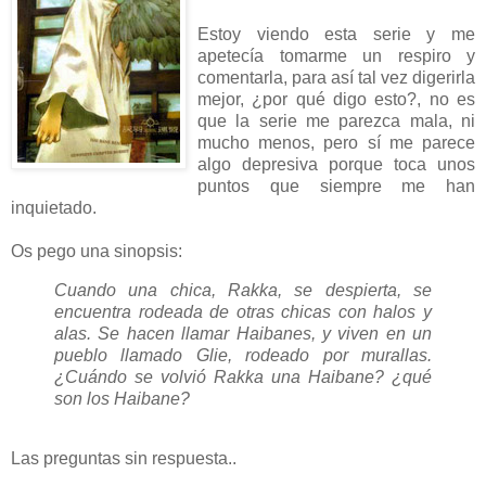
Estoy viendo esta serie y me
apetecía tomarme un respiro y
comentarla, para así tal vez digerirla
mejor, ¿por qué digo esto?, no es
que la serie me parezca mala, ni
mucho menos, pero sí me parece
algo depresiva porque toca unos
puntos que siempre me han
inquietado.
Os pego una sinopsis:
Cuando una chica, Rakka, se despierta, se
encuentra rodeada de otras chicas con halos y
alas. Se hacen llamar Haibanes, y viven en un
pueblo llamado Glie, rodeado por murallas.
¿Cuándo se volvió Rakka una Haibane? ¿qué
son los Haibane?
Las preguntas sin respuesta..