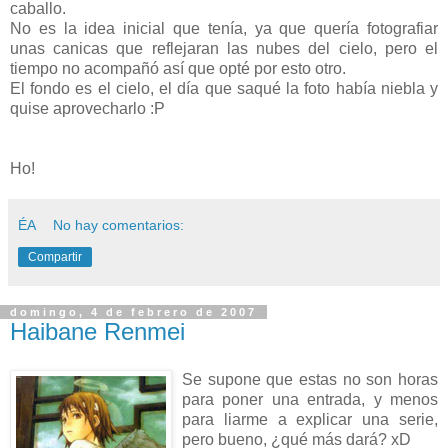
caballo.
No es la idea inicial que tenía, ya que quería fotografiar
unas canicas que reflejaran las nubes del cielo, pero el
tiempo no acompañó así que opté por esto otro.
El fondo es el cielo, el día que saqué la foto había niebla y
quise aprovecharlo :P
Ho!
ÉA
No hay comentarios:
Compartir
domingo, 4 de febrero de 2007
Haibane Renmei
Se supone que estas no son horas
para poner una entrada, y menos
para liarme a explicar una serie,
pero bueno, ¿qué más dará? xD