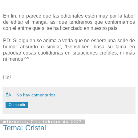
En fin, no parece que las editoriales estén muy por la labor
de editar el manga, así que tendremos que conformarnos
con el anime que sí se ha licenciado en nuestro país.
PD: Si alguien se anima a verla que no espere una serie de
humor absurdo o similar, 'Genshiken' basa su fama en
parodiar cosas cuotidianas en situaciones creíbles, ni más
ni menos ^^
Ho!
ÉA
No hay comentarios:
Compartir
miércoles, 7 de febrero de 2007
Tema: Cristal