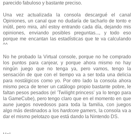
parecido fabuloso y bastante preciso.
Una vez actualizada la consola descargué el canal
Opiniones, un canal que no dudaría de tacharlo de tonto e
inútil, pero mira, ahí estoy entrando cada día, dejando mis
opiniones, enviando posibles preguntas..., y todo eso
porque me encantan las estadísticas que te va calculando
^^
No he probado la Virtual console, porque no he comprado
los puntos para canjear, y porque ahora mismo no hay
ningún juego que no tenga ya, pero vamos, tengo la
sensación de que con el tiempo va a ser toda una delicia
para nostálgicos como yo. Por otro lado la consola ahora
mismo peca de tener un catálogo propio bastante pobre, le
faltan pesos pesados (el 'Twilight princess' ya lo tengo para
la GameCube), pero tengo claro que en el momento en que
aune juegos novedosos para toda la familia, con juegos
algo más destinados a los
hardcore gamers
, la consola va a
dar el mismo pelotazo que está dando la Nintendo DS.