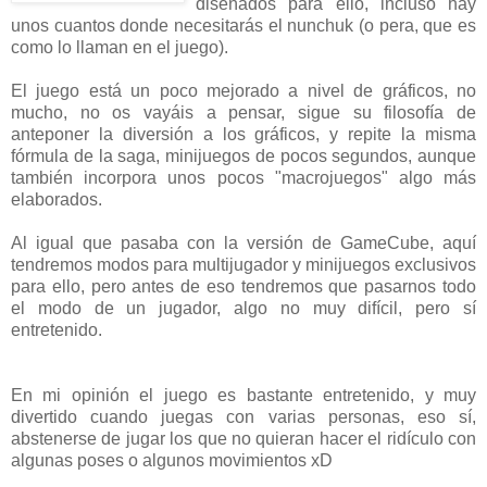
diseñados para ello, incluso hay
unos cuantos donde necesitarás el nunchuk (o pera, que es
como lo llaman en el juego).
El juego está un poco mejorado a nivel de gráficos, no
mucho, no os vayáis a pensar, sigue su filosofía de
anteponer la diversión a los gráficos, y repite la misma
fórmula de la saga, minijuegos de pocos segundos, aunque
también incorpora unos pocos "macrojuegos" algo más
elaborados.
Al igual que pasaba con la versión de GameCube, aquí
tendremos modos para multijugador y minijuegos exclusivos
para ello, pero antes de eso tendremos que pasarnos todo
el modo de un jugador, algo no muy difícil, pero sí
entretenido.
En mi opinión el juego es bastante entretenido, y muy
divertido cuando juegas con varias personas, eso sí,
abstenerse de jugar los que no quieran hacer el ridículo con
algunas poses o algunos movimientos xD