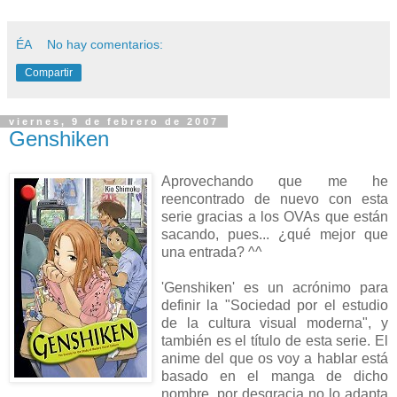
ÉA
No hay comentarios:
Compartir
viernes, 9 de febrero de 2007
Genshiken
Aprovechando que me he
reencontrado de nuevo con esta
serie gracias a los OVAs que están
sacando, pues... ¿qué mejor que
una entrada? ^^
'Genshiken' es un acrónimo para
definir la "Sociedad por el estudio
de la cultura visual moderna", y
también es el título de esta serie. El
anime del que os voy a hablar está
basado en el manga de dicho
nombre, por desgracia no lo adapta