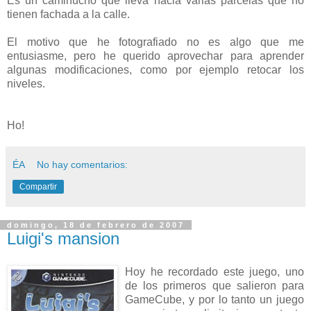
Es un caminucho que lleva hacia varias parcelas que no
tienen fachada a la calle.
El motivo que he fotografiado no es algo que me
entusiasme, pero he querido aprovechar para aprender
algunas modificaciones, como por ejemplo retocar los
niveles.
Ho!
ÉA
No hay comentarios:
Compartir
domingo, 18 de febrero de 2007
Luigi's mansion
Hoy he recordado este juego, uno
de los primeros que salieron para
GameCube, y por lo tanto un juego