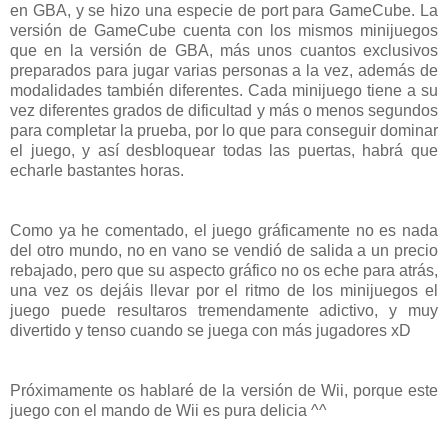
en GBA, y se hizo una especie de port para GameCube. La
versión de GameCube cuenta con los mismos minijuegos
que en la versión de GBA, más unos cuantos exclusivos
preparados para jugar varias personas a la vez, además de
modalidades también diferentes. Cada minijuego tiene a su
vez diferentes grados de dificultad y más o menos segundos
para completar la prueba, por lo que para conseguir dominar
el juego, y así desbloquear todas las puertas, habrá que
echarle bastantes horas.
Como ya he comentado, el juego gráficamente no es nada
del otro mundo, no en vano se vendió de salida a un precio
rebajado, pero que su aspecto gráfico no os eche para atrás,
una vez os dejáis llevar por el ritmo de los minijuegos el
juego puede resultaros tremendamente adictivo, y muy
divertido y tenso cuando se juega con más jugadores xD
Próximamente os hablaré de la versión de Wii, porque este
juego con el mando de Wii es pura delicia ^^