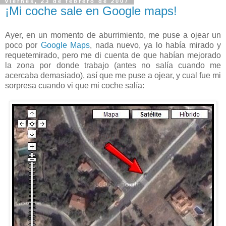
viernes, 23 de febrero de 2007
¡Mi coche sale en Google maps!
Ayer, en un momento de aburrimiento, me puse a ojear un
poco por
Google Maps
, nada nuevo, ya lo había mirado y
requetemirado, pero me di cuenta de que habían mejorado
la zona por donde trabajo (antes no salía cuando me
acercaba demasiado), así que me puse a ojear, y cual fue mi
sorpresa cuando vi que mi coche salía: