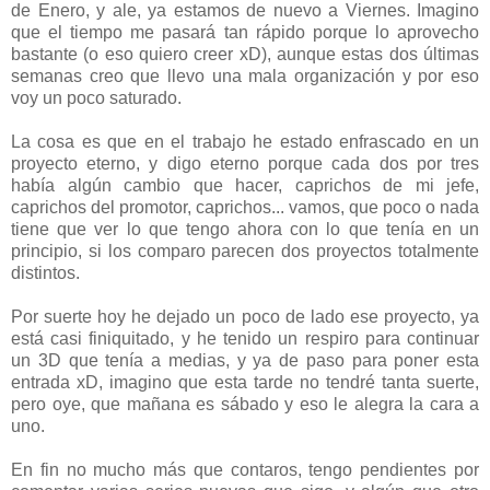
de Enero, y ale, ya estamos de nuevo a Viernes. Imagino
que el tiempo me pasará tan rápido porque lo aprovecho
bastante (o eso quiero creer xD), aunque estas dos últimas
semanas creo que llevo una mala organización y por eso
voy un poco saturado.
La cosa es que en el trabajo he estado enfrascado en un
proyecto eterno, y digo eterno porque cada dos por tres
había algún cambio que hacer, caprichos de mi jefe,
caprichos del promotor, caprichos... vamos, que poco o nada
tiene que ver lo que tengo ahora con lo que tenía en un
principio, si los comparo parecen dos proyectos totalmente
distintos.
Por suerte hoy he dejado un poco de lado ese proyecto, ya
está casi finiquitado, y he tenido un respiro para continuar
un 3D que tenía a medias, y ya de paso para poner esta
entrada xD, imagino que esta tarde no tendré tanta suerte,
pero oye, que mañana es sábado y eso le alegra la cara a
uno.
En fin no mucho más que contaros, tengo pendientes por