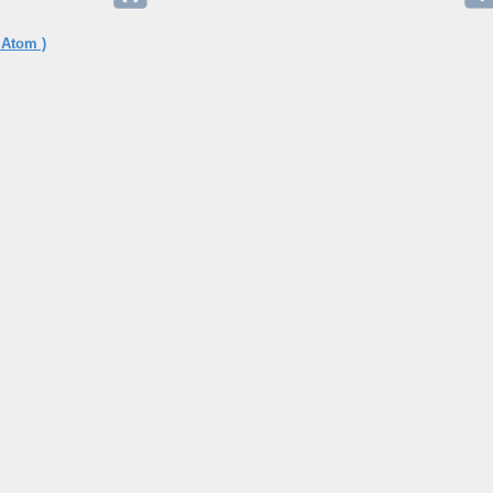
 Atom )