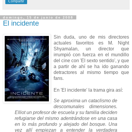
Compartir
domingo, 15 de junio de 2008
El incidente
Sin duda, uno de mis directores
actuales favoritos es M. Night
Shyamalan, un director que
irrumpió con fuerza en el mundillo
del cine con 'El sexto sentido', y que
a partir de ahí se ha ido ganando
detractores al mismo tiempo que
fans.
En 'El incidente' la trama gira así:
Se aproxima un cataclismo de
descomunales dimensiones.
Elliot un profesor de escuela y su familia deciden
refugiarse del mismo adentrándose en una casa
en lo más profundo y alejado del bosque. Una
vez allí empiezan a entender la verdadera