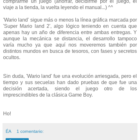
comprarme un juego (ahorrar, decidirme por el juego, el
viaje a la tienda, la vuelta leyendo el manual...) ^^
'Wario land' sigue más o menos la línea gráfica marcada por
'Super Mario land 2', algo lógico teniendo en cuenta que
apenas hay un año de diferencia entre ambas entregas. Y
aunque la mecánica se distancia, el desarrollo tampoco
varía mucho ya que aquí nos moveremos también por
distintos mundos en busca de tesoros, con fases y secretos
ocultos.
Sin duda, 'Wario land' fue una evolución arriesgada, pero el
tiempo y sus secuelas han dado pruebas de que fue una
decisión acertada, siendo el juego otro de los
imprescindibles de la clásica Game Boy.
Ho!
ÉA
1 comentario: