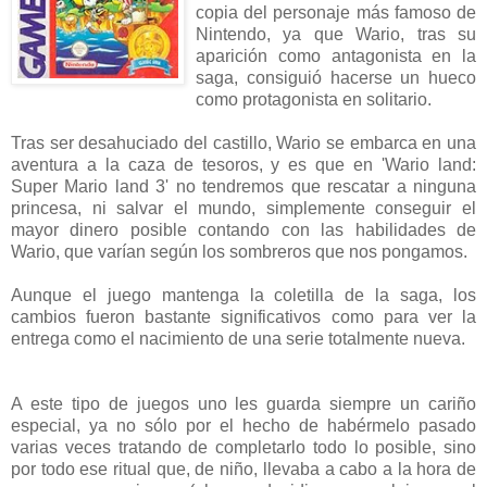
copia del personaje más famoso de
Nintendo, ya que Wario, tras su
aparición como antagonista en la
saga, consiguió hacerse un hueco
como protagonista en solitario.
Tras ser desahuciado del castillo, Wario se embarca en una
aventura a la caza de tesoros, y es que en 'Wario land:
Super Mario land 3' no tendremos que rescatar a ninguna
princesa, ni salvar el mundo, simplemente conseguir el
mayor dinero posible contando con las habilidades de
Wario, que varían según los sombreros que nos pongamos.
Aunque el juego mantenga la coletilla de la saga, los
cambios fueron bastante significativos como para ver la
entrega como el nacimiento de una serie totalmente nueva.
A este tipo de juegos uno les guarda siempre un cariño
especial, ya no sólo por el hecho de habérmelo pasado
varias veces tratando de completarlo todo lo posible, sino
por todo ese ritual que, de niño, llevaba a cabo a la hora de