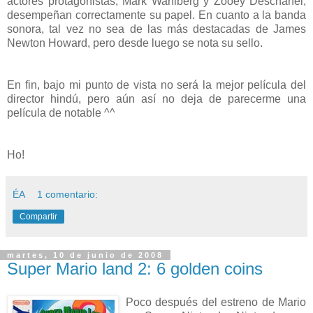
actores protagonistas, Mark Wahlberg y Zooey Deschanel,
desempeñan correctamente su papel. En cuanto a la banda
sonora, tal vez no sea de las más destacadas de James
Newton Howard, pero desde luego se nota su sello.
En fin, bajo mi punto de vista no será la mejor película del
director hindú, pero aún así no deja de parecerme una
película de notable ^^
Ho!
ÉA
1 comentario:
Compartir
martes, 10 de junio de 2008
Super Mario land 2: 6 golden coins
Poco después del estreno de Mario