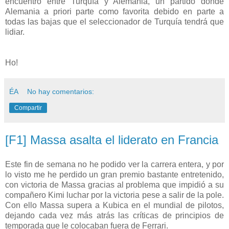
encuentro entre Turquía y Alemania, un partido donde
Alemania a
priori
parte como favorita debido en parte a
todas las bajas que el seleccionador de Turquía tendrá que
lidiar.
Ho!
ÉA
No hay comentarios:
Compartir
[F1] Massa asalta el liderato en Francia
Este fin de semana no he podido ver la carrera entera, y por
lo visto me he perdido un gran premio bastante entretenido,
con victoria de Massa gracias al problema que impidió a su
compañero Kimi luchar por la victoria pese a salir de la pole.
Con ello Massa supera a Kubica en el mundial de pilotos,
dejando cada vez más atrás las críticas de principios de
temporada que le colocaban fuera de Ferrari.