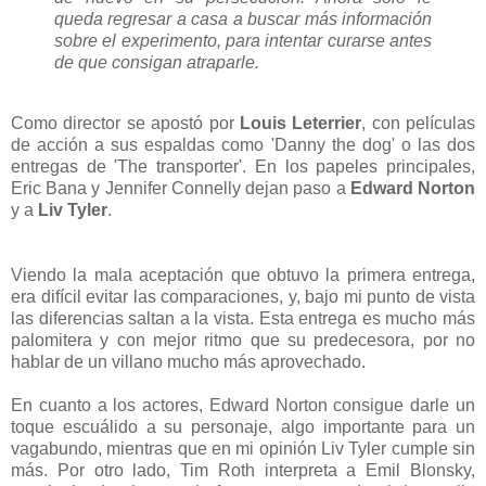
queda regresar a casa a buscar más información
sobre el experimento, para intentar curarse antes
de que consigan atraparle.
Como director se apostó por
Louis Leterrier
, con películas
de acción a sus espaldas como 'Danny the dog' o las dos
entregas de 'The transporter'. En los papeles principales,
Eric Bana y Jennifer Connelly dejan paso a
Edward Norton
y a
Liv Tyler
.
Viendo la mala aceptación que obtuvo la primera entrega,
era difícil evitar las comparaciones, y, bajo mi punto de vista
las diferencias saltan a la vista. Esta entrega es mucho más
palomitera y con mejor ritmo que su predecesora, por no
hablar de un villano mucho más aprovechado.
En cuanto a los actores, Edward Norton consigue darle un
toque escuálido a su personaje, algo importante para un
vagabundo, mientras que en mi opinión Liv Tyler cumple sin
más. Por otro lado, Tim Roth interpreta a Emil Blonsky,