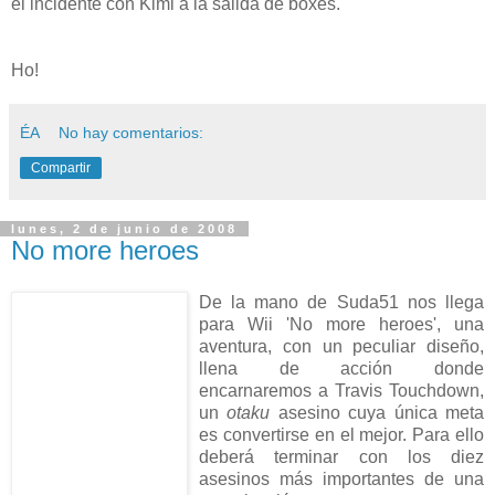
el incidente con Kimi a la salida de boxes.
Ho!
ÉA
No hay comentarios:
Compartir
lunes, 2 de junio de 2008
No more heroes
De la mano de Suda51 nos llega
para Wii 'No more heroes', una
aventura, con un peculiar diseño,
llena de acción donde
encarnaremos a Travis Touchdown,
un
otaku
asesino cuya única meta
es convertirse en el mejor. Para ello
deberá terminar con los diez
asesinos más importantes de una