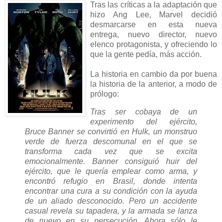
Tras las críticas a la adaptación que
hizo Ang Lee, Marvel decidió
desmarcarse en esta nueva
entrega, nuevo director, nuevo
elenco protagonista, y ofreciendo lo
que la gente pedía, más acción.
La historia en cambio da por buena
la historia de la anterior, a modo de
prólogo:
Tras ser cobaya de un
experimento del ejército,
Bruce Banner se convirtió en Hulk, un monstruo
verde de fuerza descomunal en el que se
transforma cada vez que se excita
emocionalmente. Banner consiguió huir del
ejército, que le quería emplear como arma, y
encontró refugio en Brasil, donde intenta
encontrar una cura a su condición con la ayuda
de un aliado desconocido. Pero un accidente
casual revela su tapadera, y la armada se lanza
de nuevo en su persecución. Ahora sólo le