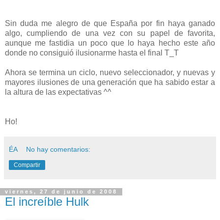
Sin duda me alegro de que España por fin haya ganado
algo, cumpliendo de una vez con su papel de favorita,
aunque me fastidia un poco que lo haya hecho este año
donde no consiguió ilusionarme hasta el final T_T
Ahora se termina un ciclo, nuevo seleccionador, y nuevas y
mayores ilusiones de una generación que ha sabido estar a
la altura de las expectativas ^^
Ho!
ÉA
No hay comentarios:
Compartir
viernes, 27 de junio de 2008
El increíble Hulk