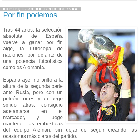
domingo, 29 de junio de 2008
Por fin podemos
Tras 44 años, la selección
absoluta de España
vuelve a ganar por fin
algo, la Eurocopa de
naciones, por delante de
una potencia futbolística
como es Alemania.
España ayer no brilló a la
altura de la segunda parte
ante Rusia, pero con un
peleón Torres, y un juego
sólido atrás, consiguió
adelantarse en el
marcador, y luego
mantener las embestidas
del equipo Alemán, sin dejar de seguir creando las
ocasiones más claras del partido.