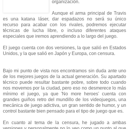
organización.
Aunque el arma principal de Travis
es una katana láser, dar espadazos no será su único
recurso para acabar con los rivales, podremos ejecutar
técnicas de lucha libre, o incluso diferentes ataques
especiales que iremos aprendiendo a lo largo del juego.
El juego cuenta con dos versiones, la que salió en Estados
Unidos, y la que salió en Japón y Europa, con censura.
Bajo mi punto de vista nos encontramos sin duda ante uno
de los mejores juegos de la actual generación. Su apartado
técnico puede resultar bastante pobre, sobre todo cuando
nos movemos por la ciudad, pero eso no desmerece lo más
mínimo el juego, ya que 'No more heroes' cuenta con
grandes guiños retro del mundillo de los videojuegos, una
mecánica de juego adictiva, un gran sentido de humor, y un
control bastante bien pensado para el tipo de juego que es.
En cuanto al tema de la censura, he jugado a ambas
versiones y personalmente no lo veo como un punto al que