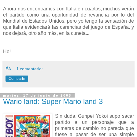
Ahora nos encontramos con Italia en cuartos, muchos verán
el partido como una oportunidad de revancha por lo del
Mundial de Estados Unidos, pero yo tengo la sensación de
que Italia evidenciará las carencias del juego de España, y
nos dejará, otro año más, en la cuneta...
Ho!
ÉA
1 comentario:
Compartir
martes, 17 de junio de 2008
Wario land: Super Mario land 3
Sin duda, Gunpei Yokoi supo sacar
partido a un personaje que a
primeras de cambio no parecía que
fuese a pasar de ser una simple