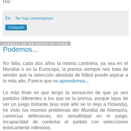
Ho!
ÉA
No hay comentarios:
Compartir
jueves, 19 de junio de 2008
Podemos...
No falla, cada dos años la misma cantinela, ya sea en el
Mundial o en la Eurocopa, la prensa siempre nos trata de
vender que la selección absoluta de fútbol puede aspirar a
lo más alto. Parece que no
aprendemos
...
Lo más triste es que tengo la sensación de que yo veo
partidos diferentes a los que ve la prensa, porque lejos de
ver un juego brillante (eso este año se lo dejo a Holanda),
he visto los mismos problemas del Mundial de Alemania,
carencias defensivas, sin versatilidad en el juego,
incapacidad de controlar el partido con selecciones
teóricamente inferiores.