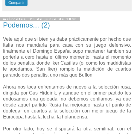
Compartir
miércoles, 25 de junio de 2008
Podemos... (2)
Vete aquí que si bien ya daba prácticamente por hecho que
Italia nos mandaría para casa con su juego defensivo,
finalmente el Domingo España supo mantener también su
portería a cero hasta el último momento, hasta el momento
de los penaltis, donde Iker Casillas (o, como los madridistas
le apodamos, San Iker) rompió la maldición de cuartos
parando dos penaltis, uno más que Buffon.
Ahora nos toca enfrentarnos de nuevo a la selección rusa,
dirigida por Gus Hiddink, y aunque en el primer partido les
endosamos una goleada, no debemos confiarnos, ya que
desde aquel partido Rusia ha mejorado hasta el punto de
doblegar en cuartos a la selección con mejor juego de la
Eurocopa hasta la fecha, la holandensa.
Por otro lado, hoy se disputará la otra semifinal, con el