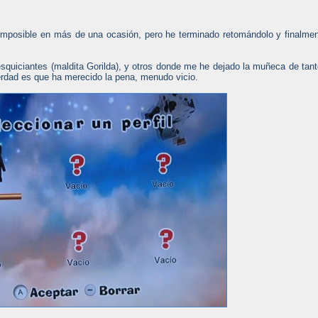
 imposible en más de una ocasión, pero he terminado retomándolo y finalme
squiciantes (maldita Gorilda), y otros donde me he dejado la muñeca de tan
verdad es que ha merecido la pena, menudo vicio.