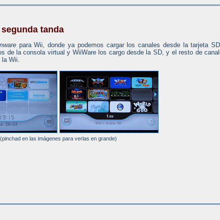
, segunda tanda
rmware
para Wii, donde ya podemos cargar los canales desde la tarjeta S
s de la consola virtual y WiiWare los cargo desde la SD, y el resto de cana
la Wii.
(pinchad en las imágenes para verlas en grande)