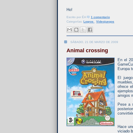
Ho!
Escrito por
ÉA
1 comentario
Categorías:
Logros
,
Videojuegos
SÁBADO, 21 DE MARZO DE 2009
Animal crossing
En el 20
GameCube
Europa t
El jueg
muebles
ofrece e
ejemplos
amigos m
Pese a s
posterio
convirti
Hace uno
viciado 