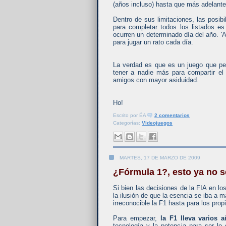
(años incluso) hasta que más adelante
Dentro de sus limitaciones, las posib
para completar todos los listados 
ocurren un determinado día del año. '
para jugar un rato cada día.
La verdad es que es un juego que p
tener a nadie más para compartir el
amigos con mayor asiduidad.
Ho!
Escrito por
ÉA
2 comentarios
Categorías:
Videojuegos
MARTES, 17 DE MARZO DE 2009
¿Fórmula 1?, esto ya no s
Si bien las decisiones de la FIA en l
la ilusión de que la esencia se iba a
irreconocible la F1 hasta para los prop
Para empezar,
la F1 lleva varios 
tecnología y la potencia para ser lo