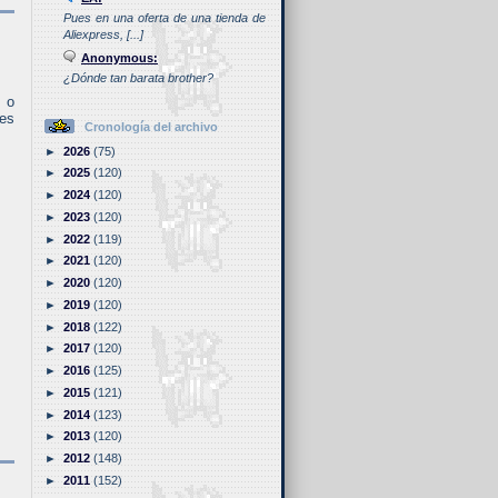
Pues en una oferta de una tienda de
Aliexpress, [...]
Anonymous:
¿Dónde tan barata brother?
D o
les
Cronología del archivo
►
2026
(75)
►
2025
(120)
►
2024
(120)
►
2023
(120)
►
2022
(119)
►
2021
(120)
►
2020
(120)
►
2019
(120)
►
2018
(122)
►
2017
(120)
►
2016
(125)
►
2015
(121)
►
2014
(123)
►
2013
(120)
►
2012
(148)
►
2011
(152)