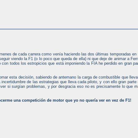
úmenes de cada carrera como venía haciendo las dos últimas temporadas en
seguir viendo la F1 (o lo poco que queda de ella) ni que deje de animar a Ferr
o con todos los estropicios que está imponiendo la FIA he perdido en gran pa
tomar esta decisión, sabiendo de antemano la carga de combustible que llev
incertidumbre de las estrategias que lleva cada piloto, y con ello gran parte
 ver si surgían problemas, y por desgracia eso no es precisamente lo que 
frecerme una competición de motor que yo no quería ver en vez de F1!