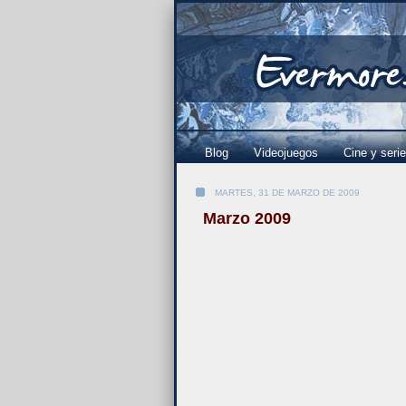
Blog
Videojuegos
Cine y seri
MARTES, 31 DE MARZO DE 2009
Marzo 2009