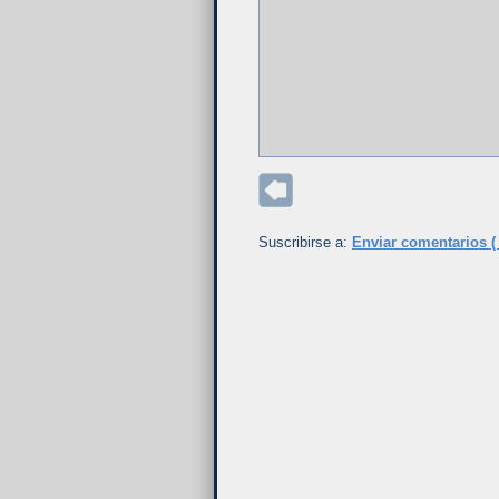
Suscribirse a:
Enviar comentarios (