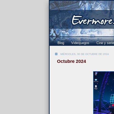
Blog
Videojuegos
Cine y seri
MIÉRCOLES, 30 DE OCTUBRE DE 2024
Octubre 2024