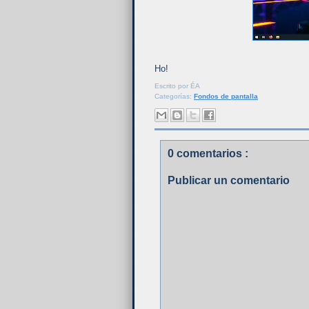
Ho!
Escrito por
ÉA
Categorías:
Fondos de pantalla
0 comentarios :
Publicar un comentario