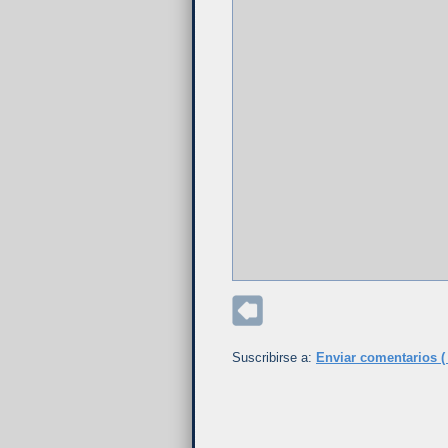
Suscribirse a:
Enviar comentarios (