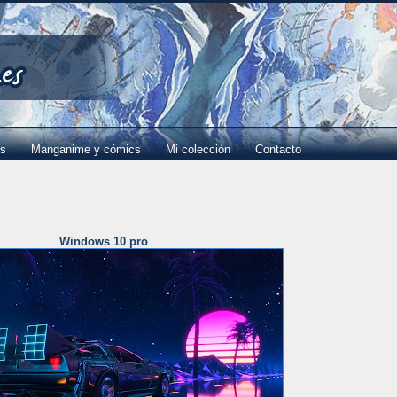
es
Manganime y cómics
Mi colección
Contacto
Windows 10 pro