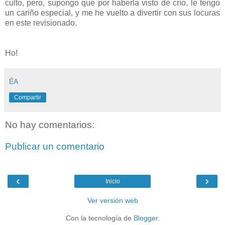
culto, pero, supongo que por haberla visto de crío, le tengo
un cariño especial, y me he vuelto a divertir con sus locuras
en este revisionado.
Ho!
ÉA
Compartir
No hay comentarios:
Publicar un comentario
‹
›
Inicio
Ver versión web
Con la tecnología de
Blogger
.