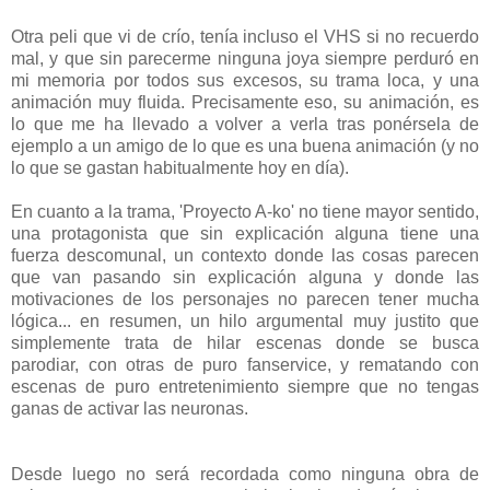
Otra peli que vi de crío, tenía incluso el VHS si no recuerdo
mal, y que sin parecerme ninguna joya siempre perduró en
mi memoria por todos sus excesos, su trama loca, y una
animación muy fluida. Precisamente eso, su animación, es
lo que me ha llevado a volver a verla tras ponérsela de
ejemplo a un amigo de lo que es una buena animación (y no
lo que se gastan habitualmente hoy en día).
En cuanto a la trama, 'Proyecto A-ko' no tiene mayor sentido,
una protagonista que sin explicación alguna tiene una
fuerza descomunal, un contexto donde las cosas parecen
que van pasando sin explicación alguna y donde las
motivaciones de los personajes no parecen tener mucha
lógica... en resumen, un hilo argumental muy justito que
simplemente trata de hilar escenas donde se busca
parodiar, con otras de puro fanservice, y rematando con
escenas de puro entretenimiento siempre que no tengas
ganas de activar las neuronas.
Desde luego no será recordada como ninguna obra de