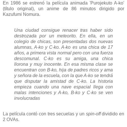
En 1986 se estrenó la película animada 'Purojekuto A-ko'
(título original), un anime de 86 minutos dirigido por
Kazufumi Nomura.
Una ciudad consigue renacer tras haber sido
destrozada por un meteorito. En ella, en un
colegio de chicas, son presentadas dos nuevas
alumnas, A-ko y C-ko. A-ko es una chica de 17
años, a primera vista normal pero con una fuerza
descomunal. C-ko es su amiga, una chica
llorona y muy inocente. En esa misma clase se
encuentran con B-ko, hija de padres ricos y ama
y señora de la escuela, con la que A-ko se tendrá
que disputar la amistad de C-ko. La historia
empieza cuando una nave espacial llega con
malas intenciones y A-ko, B-ko y C-ko se ven
involucradas
La película contó con tres secuelas y un
spin-off
dividido en
2 OVAs.