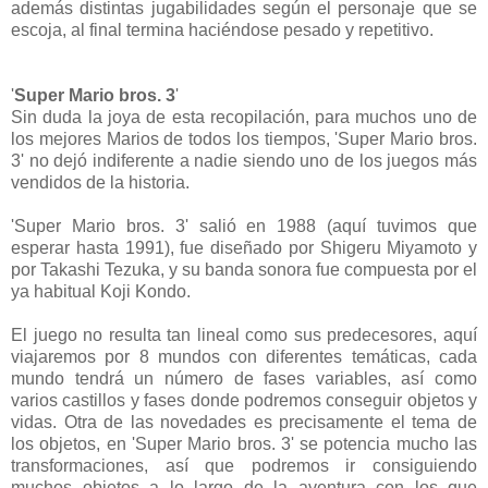
además distintas jugabilidades según el personaje que se
escoja, al final termina haciéndose pesado y repetitivo.
'
Super Mario bros. 3
'
Sin duda la joya de esta recopilación, para muchos uno de
los mejores Marios de todos los tiempos, 'Super Mario bros.
3' no dejó indiferente a nadie siendo uno de los juegos más
vendidos de la historia.
'Super Mario bros. 3' salió en 1988 (aquí tuvimos que
esperar hasta 1991), fue diseñado por Shigeru Miyamoto y
por Takashi Tezuka, y su banda sonora fue compuesta por el
ya habitual Koji Kondo.
El juego no resulta tan lineal como sus predecesores, aquí
viajaremos por 8 mundos con diferentes temáticas, cada
mundo tendrá un número de fases variables, así como
varios castillos y fases donde podremos conseguir objetos y
vidas. Otra de las novedades es precisamente el tema de
los objetos, en 'Super Mario bros. 3' se potencia mucho las
transformaciones, así que podremos ir consiguiendo
muchos objetos a lo largo de la aventura con los que