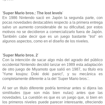
'
Super Mario bros.: The lost levels
'
En 1986 Nintendo sacó en Japón la segunda parte, con
pocas novedades destacables respecto a la primera entrega
salvo un aumento considerable de su dificultad, por estos
motivos no se decidieron a comercializarlo fuera de Japón.
También cabe decir que es un juego bastante "trol" en
algunos aspectos, como en el diseño de los niveles.
'
Super Mario bros. 2
'
Con la intención de sacar algo más del agrado del público
occidental Nintendo decidió lanzar en 1989 esta adaptación
de otro juego de Miyamoto que salió en 1987, su título era
'Yume koujou: Doki doki panic!', y su mecánica es
completamente diferente a la del 'Super Mario bros.'.
Al ser un título diferente podría terminar antes si dijera las
similitudes (que son más bien nulas) antes que las
novedades. La cuestión es que es un juego que, si bien en
los primeros niveles puede parecer interesante, ofreciendo