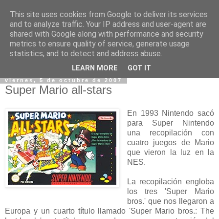
This site uses cookies from Google to deliver its services
and to analyze traffic. Your IP address and user-agent are
shared with Google along with performance and security
metrics to ensure quality of service, generate usage
statistics, and to detect and address abuse.
▼
LEARN MORE
GOT IT
viernes, 5 de octubre de 2007
Super Mario all-stars
En 1993 Nintendo sacó
para Super Nintendo
una recopilación con
cuatro juegos de Mario
que vieron la luz en la
NES.
La recopilación engloba
los tres 'Super Mario
bros.' que nos llegaron a
Europa y un cuarto título llamado 'Super Mario bros.: The