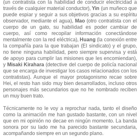
(un contratista con la habilidad de conducir electricidad a
través de cualquier material conductor),
Yin
(un muñeco que
puede espiar y seguir a sus objetivos gracias a su espíritu
observador, mediante el agua),
Mao
(otro contratista con el
cuerpo de un gato, su habilidad es poder cambiar de
cuerpo, así como recopilar información conectándose
mentalmente con la red eléctrica),
Huang
(la conexión entre
la compañía para la que trabajan (El sindicato) y el grupo,
no tiene ninguna habilidad, pero siempre supervisa y está
de apoyo para cumplir las misiones que les encomiendan),
y
Misaki Kirahara
(detective del cuerpo de policía nacional
que se encarga de investigar los casos relacionados con los
contratistas). Aunque el mayor protagonismo recae sobre
Hei, el resto han sido muy bien desarrollados, incluso otros
personajes más secundarios que no he nombrado reciben
un muy buen trato.
Técnicamente no le voy a reprochar nada, tanto el diseño
como la animación me han gustado bastante, con un nivel
que en mi opinión no decae en ningún momento. La banda
sonora por su lado me ha parecido bastante secundaria,
acompañando siempre en un segundo plano.