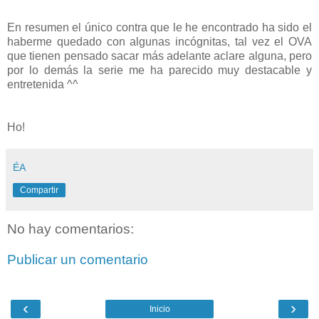
En resumen el único contra que le he encontrado ha sido el
haberme quedado con algunas incógnitas, tal vez el OVA
que tienen pensado sacar más adelante aclare alguna, pero
por lo demás la serie me ha parecido muy destacable y
entretenida ^^
Ho!
ÉA
Compartir
No hay comentarios:
Publicar un comentario
‹
›
Inicio