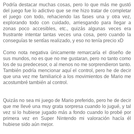
Podría destacar muchas cosas, pero lo que más me gustó
del juego fue lo adictivo que se me hizo tratar de completar
el juego con todo, rehaciendo las fases una y otra vez,
explorando todo con cuidado, arriesgando para llegar a
zonas poco accesibles, etc., quizás algunas veces era
frustrante intentar tantas veces una cosa, pero cuando la
conseguías te sentías realizado, y eso no tenía precio xD
Como nota negativa únicamente remarcaría el diseño de
sus mundos, no es que no me gustaran, pero no tanto como
los de su predecesor, o al menos no me sorprendieron tanto.
También podría mencionar aquí el control, pero he de decir
que una vez me familiaricé a los movimientos de Mario me
acostumbré también al control.
Quizás no sea mi juego de Mario preferido, pero he de decir
que me llevé una muy grata sorpresa cuando lo jugué, y tal
vez si lo hubiese jugado más a fondo cuando lo probé por
primera vez en Super Nintendo mi valoración hacía él
hubiese sido aún mejor.