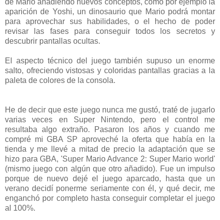
de Mario añadiendo nuevos conceptos, como por ejemplo la
aparición de Yoshi, un dinosaurio que Mario podrá montar
para aprovechar sus habilidades, o el hecho de poder
revisar las fases para conseguir todos los secretos y
descubrir pantallas ocultas.
El aspecto técnico del juego también supuso un enorme
salto, ofreciendo vistosas y coloridas pantallas gracias a la
paleta de colores de la consola.
He de decir que este juego nunca me gustó, traté de jugarlo
varias veces en Super Nintendo, pero el control me
resultaba algo extraño. Pasaron los años y cuando me
compré mi GBA SP aproveché la oferta que había en la
tienda y me llevé a mitad de precio la adaptación que se
hizo para GBA, 'Super Mario Advance 2: Super Mario world'
(mismo juego con algún que otro añadido). Fue un impulso
porque de nuevo dejé el juego aparcado, hasta que un
verano decidí ponerme seriamente con él, y qué decir, me
enganchó por completo hasta conseguir completar el juego
al 100%.