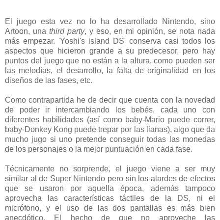
El juego esta vez no lo ha desarrollado Nintendo, sino
Artoon, una
third party
, y eso, en mi opinión, se nota nada
más empezar. 'Yoshi's island DS' conserva casi todos los
aspectos que hicieron grande a su predecesor, pero hay
puntos del juego que no están a la altura, como pueden ser
las melodías, el desarrollo, la falta de originalidad en los
diseños de las fases, etc.
Como contrapartida he de decir que cuenta con la novedad
de poder ir intercambiando los bebés, cada uno con
diferentes habilidades (así como baby-Mario puede correr,
baby-Donkey Kong puede trepar por las lianas), algo que da
mucho jugo si uno pretende conseguir todas las monedas
de los personajes o la mejor puntuación en cada fase.
Técnicamente no sorprende, el juego viene a ser muy
similar al de Super Nintendo pero sin los alardes de efectos
que se usaron por aquella época, además tampoco
aprovecha las características táctiles de la DS, ni el
micrófono, y el uso de las dos pantallas es más bien
anecdótico. El hecho de que no aproveche las