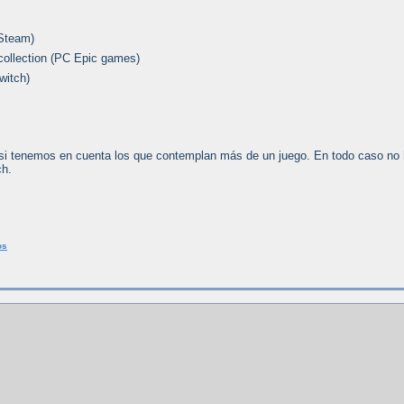
 Steam)
collection (PC Epic games)
witch)
si tenemos en cuenta los que contemplan más de un juego. En todo caso no
ch.
os