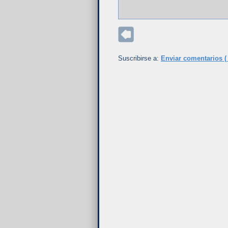
Suscribirse a:
Enviar comentarios (