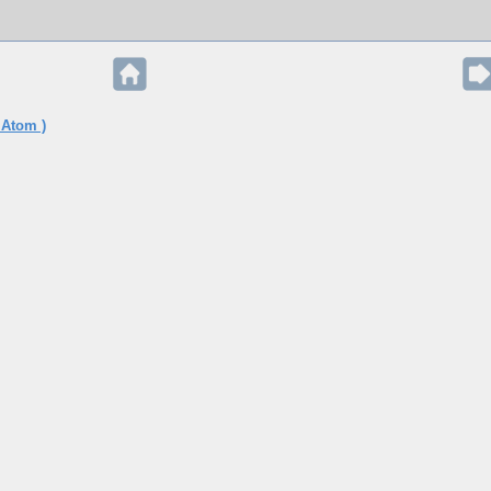
 Atom )