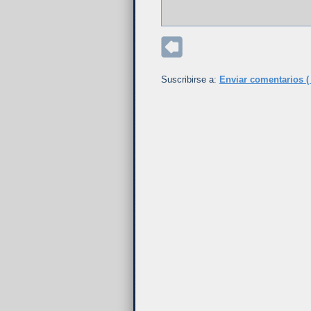
Suscribirse a:
Enviar comentarios (