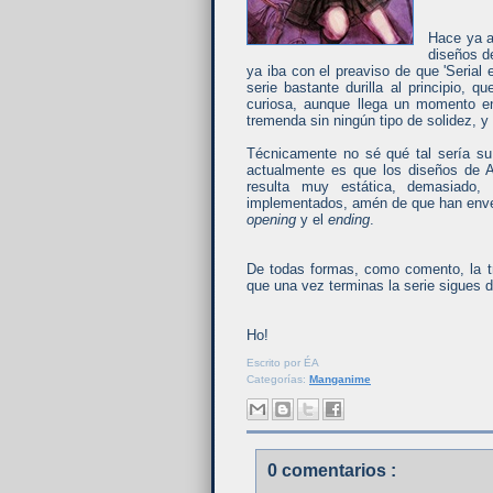
Hace ya a
diseños d
ya iba con el preaviso de que 'Serial 
serie bastante durilla al principi
curiosa, aunque llega un momento en
tremenda sin ningún tipo de solidez, y
Técnicamente no sé qué tal sería su 
actualmente es que los diseños de A
resulta muy estática, demasiado,
implementados, amén de que han envej
opening
y el
ending
.
De todas formas, como comento, la tr
que una vez terminas la serie sigues 
Ho!
Escrito por
ÉA
Categorías:
Manganime
0 comentarios :