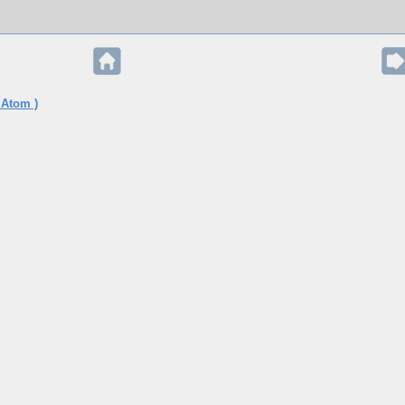
 Atom )