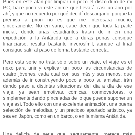
Pues en este afán por limpiar un poco el disco duro de mi
PC, hace poco vi este anime que llevará casi un año por
ahí, y que no recuerdo por qué decidí descargarlo, porque la
premisa a priori no es que me interesara mucho,
sinceramente. No en vano, cabe decir que toda la parte
inicial, donde unas estudiantes tratan de ir en una
expedición a la Antártida que a duras penas consigue
financiarse, resulta bastante inverosímil, aunque al final
consigue salir al paso de forma bastante correcta.
Pero esta serie no trata sólo sobre un viaje, el viaje es el
nexo para unir y explicar un poco las circunstancias de
cuatro jóvenes, cada cual con sus más y sus menos, que
además de ir construyendo poco a poco su amistad, irán
dando paso a distintas situaciones del día a día de ese
viaje, ya sean emotivas, cómicas, conmovedoras, o
simplemente dando pinceladas de lo que puede suponer un
viaje así. Todo ello con una excelente animación, una buena
selección de melodías, y un precioso apartado artístico, ya
sea en Japón, como en un barco, o en la misma Antártida.
Una delicia de serie que, seguramente, merece más