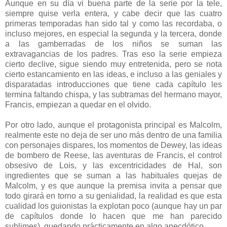
Aunque en su día vi buena parte de la serie por la tele,
siempre quise verla entera, y cabe decir que las cuatro
primeras temporadas han sido tal y como las recordaba, o
incluso mejores, en especial la segunda y la tercera, donde
a las gamberradas de los niños se suman las
extravagancias de los padres. Tras eso la serie empieza
cierto declive, sigue siendo muy entretenida, pero se nota
cierto estancamiento en las ideas, e incluso a las geniales y
disparatadas introducciones que tiene cada capítulo les
termina faltando chispa, y las subtramas del hermano mayor,
Francis, empiezan a quedar en el olvido.
Por otro lado, aunque el protagonista principal es Malcolm,
realmente este no deja de ser uno más dentro de una familia
con personajes dispares, los momentos de Dewey, las ideas
de bombero de Reese, las aventuras de Francis, el control
obsesivo de Lois, y las excentricidades de Hal, son
ingredientes que se suman a las habituales quejas de
Malcolm, y es que aunque la premisa invita a pensar que
todo girará en torno a su genialidad, la realidad es que esta
cualidad los guionistas la explotan poco (aunque hay un par
de capítulos donde lo hacen que me han parecido
sublimes), quedando prácticamente en algo anecdótico.