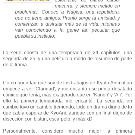
macarra, y siempre metido en
problemas. Conoce a Nagisa, una repetidora,
que no tiene amigos. Pronto surge la amistad, y
comienzan a disfrutar más de la vida, mientras
van conociendo a la gente tan peculiar que
puebla su instituto.
La serie consta de una temporada de 24 capítulos, una
segunda de 25, y una película a modo de resumen de parte
de la trama.
Como buen fan que soy de los trabajos de Kyoto Animation
empecé a ver 'Clannad', y me encantó ese punto desatado
cómico que tenía, más exagerado que en 'Kanon' y 'Air'. Por
ello la primera temporada me encantó. La segunda en
cambio tuvo un cambio tremendo, todo un drama digno de lo
que cabía esperar de KyoAni, aunque con un final digno de
disección con bisturí, escarpelo, y más xD
Personalmente, considero mucho mejor la primera