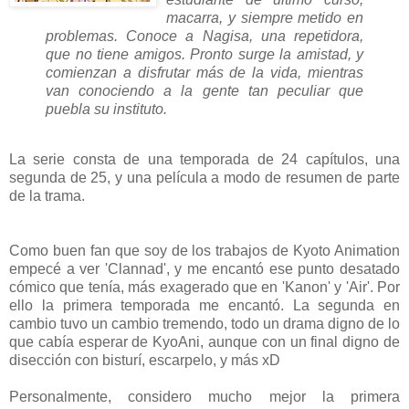
macarra, y siempre metido en
problemas. Conoce a Nagisa, una repetidora,
que no tiene amigos. Pronto surge la amistad, y
comienzan a disfrutar más de la vida, mientras
van conociendo a la gente tan peculiar que
puebla su instituto.
La serie consta de una temporada de 24 capítulos, una
segunda de 25, y una película a modo de resumen de parte
de la trama.
Como buen fan que soy de los trabajos de Kyoto Animation
empecé a ver 'Clannad', y me encantó ese punto desatado
cómico que tenía, más exagerado que en 'Kanon' y 'Air'. Por
ello la primera temporada me encantó. La segunda en
cambio tuvo un cambio tremendo, todo un drama digno de lo
que cabía esperar de KyoAni, aunque con un final digno de
disección con bisturí, escarpelo, y más xD
Personalmente, considero mucho mejor la primera