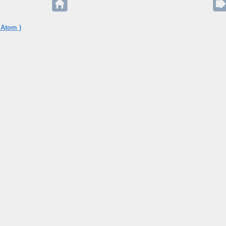
 Atom )