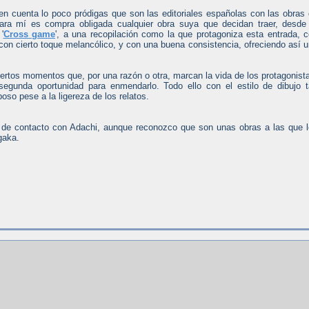
en cuenta lo poco pródigas que son las editoriales españolas con las obras
ara mí es compra obligada cualquier obra suya que decidan traer, desde
'
Cross game
', a una recopilación como la que protagoniza esta entrada, 
on cierto toque melancólico, y con una buena consistencia, ofreciendo así 
iertos momentos que, por una razón o otra, marcan la vida de los protagonist
egunda oportunidad para enmendarlo. Todo ello con el estilo de dibujo 
poso pese a la ligereza de los relatos.
de contacto con Adachi, aunque reconozco que son unas obras a las que 
gaka.