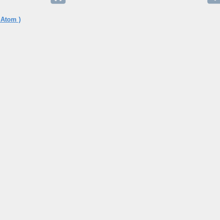
 Atom )