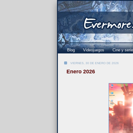
Blog
Videojuegos
Cine y seri
VIERNES, 30 DE ENERO DE 2026
Enero 2026