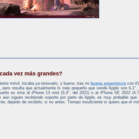
 cada vez más grandes?
erior móvil, tocaba ya renovarlo, y bueno, tras mi
buena experiencia
con iO
e, pero resulta que actualmente lo más pequeño que vende Apple son 6,1".
ueño es irme al iPhone 13 mini (5,4", del 2021) o al iPhone SE 2022 (4,7
 aún siguen recibiendo soporte por parte de Apple, es muy probable que
e, dejarán de recibirlo, si no antes. Tiempo insuficiente si quiero que el mó