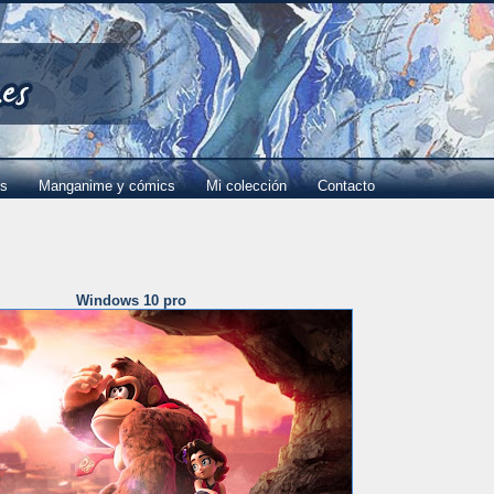
es
Manganime y cómics
Mi colección
Contacto
Windows 10 pro