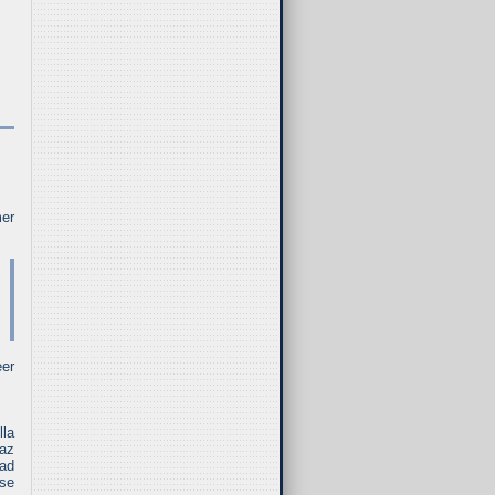
mer
er
lla
íaz
dad
 se