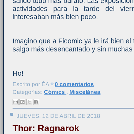
salido todo más barato. Las exposicion
actividades para la tarde del vie
interesaban más bien poco.
Imagino que a Ficomic ya le irá bien el
salgo más desencantado y sin muchas g
Ho!
Escrito por
ÉA
0 comentarios
Categorías:
Cómics
,
Miscelánea
JUEVES, 12 DE ABRIL DE 2018
Thor: Ragnarok