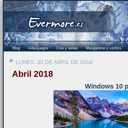
Blog
Videojuegos
Cine y series
Manganime y cómics
LUNES, 30 DE ABRIL DE 2018
Abril 2018
Windows 10 p