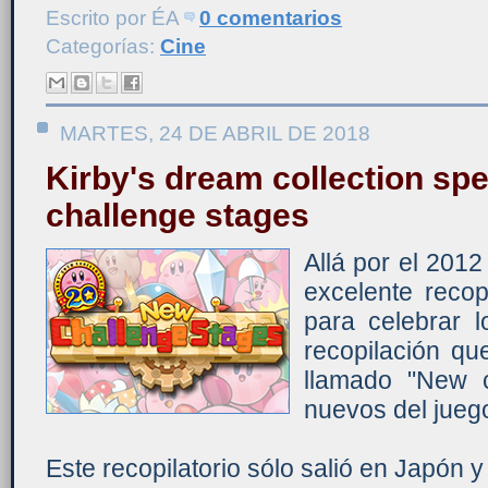
Escrito por
ÉA
0 comentarios
Categorías:
Cine
MARTES, 24 DE ABRIL DE 2018
Kirby's dream collection spe
challenge stages
Allá por el 201
excelente recop
para celebrar 
recopilación qu
llamado "New c
nuevos del juego
Este recopilatorio sólo salió en Japón 