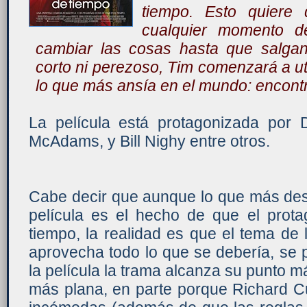
tiempo. Esto quiere 
cualquier momento de
cambiar las cosas hasta que salgan
corto ni perezoso, Tim comenzará a uti
lo que más ansía en el mundo: encontr
La película está protagonizada por
McAdams, y Bill Nighy entre otros.
Cabe decir que aunque lo que más des
película es el hecho de que el prota
tiempo, la realidad es que el tema de 
aprovecha todo lo que se debería, se 
la película la trama alcanza su punto m
más plana, en parte porque Richard Cu