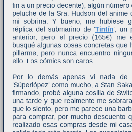
fin a un precio decente), algún número 
peluche de la Sra. Hudson del anime d
mi sobrina. Y bueno, me hubiese g
réplica del submarino de '
Tintín
', un
anterior, pero el precio (165€) me
busqué algunas cosas concretas que 
pillarme, pero nunca encuentro ning
ello. Los cómics son caros.
Por lo demás apenas vi nada de in
'Súperlópez' como mucho, a Stan Sakai
firmando, probé alguna cosilla de Swit
una tarde y que realmente me sobrara
que lo siento, pero me parece una bar
para comprar, por mucho descuento q
realizado esas compras desde mi ca