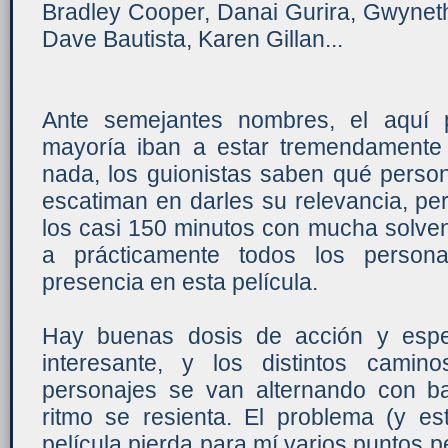
Bradley Cooper, Danai Gurira, Gwyneth
Dave Bautista, Karen Gillan...
Ante semejantes nombres, el aquí 
mayoría iban a estar tremendamente
nada, los guionistas saben qué person
escatiman en darles su relevancia, pe
los casi 150 minutos con mucha solven
a prácticamente todos los person
presencia en esta película.
Hay buenas dosis de acción y espec
interesante, y los distintos cami
personajes se van alternando con bas
ritmo se resienta. El problema (y e
película pierda para mí varios puntos p