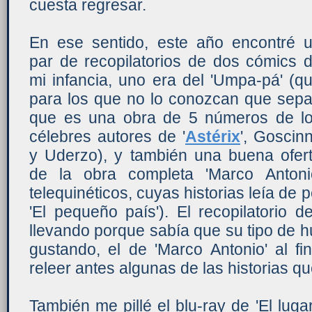
cuesta regresar.
En ese sentido, este año encontré 
par de recopilatorios de dos cómics 
mi infancia, uno era del 'Umpa-pá' (q
para los que no lo conozcan que sep
que es una obra de 5 números de l
célebres autores de '
Astérix
', Goscin
y Uderzo), y también una buena ofer
de la obra completa 'Marco Antoni
telequinéticos, cuyas historias leía de p
'El pequeño país'). El recopilatorio 
llevando porque sabía que su tipo de
gustando, el de 'Marco Antonio' al f
releer antes algunas de las historias q
También me pillé el blu-ray de 'El lug