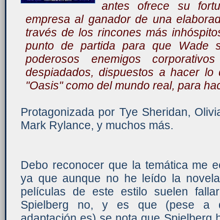
antes ofrece su fort
empresa al ganador de una elaborad
través de los rincones más inhóspito
punto de partida para que Wade s
poderosos enemigos corporativos
despiadados, dispuestos a hacer lo 
"Oasis" como del mundo real, para hac
Protagonizada por Tye Sheridan, Oliv
Mark Rylance, y muchos más.
Debo reconocer que la temática me e
ya que aunque no he leído la novela
películas de este estilo suelen falla
Spielberg no, y es que (pese a 
adaptación es) se nota que Spielberg h