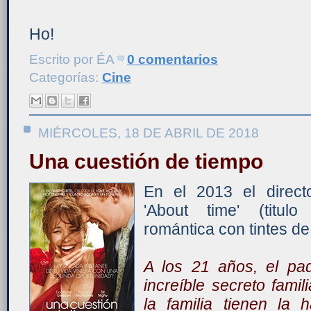
Ho!
Escrito por
ÉA
0 comentarios
Categorías:
Cine
MIÉRCOLES, 18 DE ABRIL DE 2018
Una cuestión de tiempo
En el 2013 el direct
'About time' (titul
romántica con tintes de 
A los 21 años, el pa
increíble secreto fami
la familia tienen la 