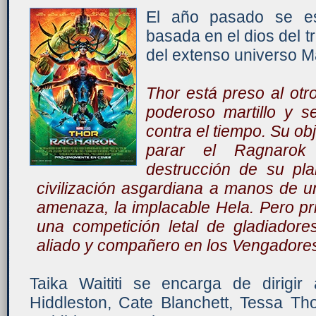
El año pasado se est
basada en el dios del t
del extenso universo M
Thor está preso al otr
poderoso martillo y s
contra el tiempo. Su ob
parar el Ragnarok p
destrucción de su pla
civilización asgardiana a manos de 
amenaza, la implacable Hela. Pero pr
una competición letal de gladiadore
aliado y compañero en los Vengadores, 
Taika Waititi se encarga de dirigi
Hiddleston, Cate Blanchett, Tessa Th