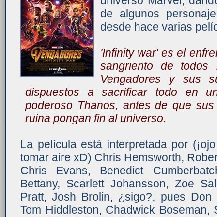
universo Marvel, dando
de algunos personaje
desde hace varias pelí
'Infinity war' es el enf
sangriento de todos 
Vengadores y sus su
dispuestos a sacrificar todo en un
poderoso Thanos, antes de que sus 
ruina pongan fin al universo.
La película está interpretada por (¡ojo
tomar aire xD) Chris Hemsworth, Rober
Chris Evans, Benedict Cumberbatch
Bettany, Scarlett Johansson, Zoe Sa
Pratt, Josh Brolin, ¿sigo?, pues Don
Tom Hiddleston, Chadwick Boseman, Se