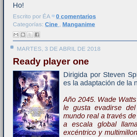
Ho!
Escrito por
ÉA
0 comentarios
Categorías:
Cine
,
Manganime
MARTES, 3 DE ABRIL DE 2018
Ready player one
Dirigida por Steven Sp
es la adaptación de la 
Año 2045. Wade Watts 
le gusta evadirse de
mundo real a través de 
a escala global llam
excéntrico y multimill