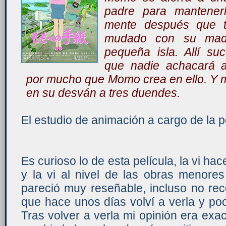
padre para mantener
mente después que t
mudado con su mad
pequeña isla. Allí s
que nadie achacará a
por mucho que Momo crea en ello. Y
en su desván a tres duendes.
El estudio de animación a cargo de la p
Es curioso lo de esta película, la vi h
y la vi al nivel de las obras menores
pareció muy reseñable, incluso no rec
que hace unos días volví a verla y po
Tras volver a verla mi opinión era ex