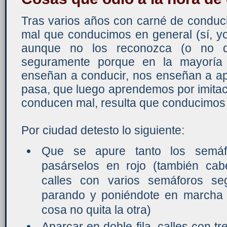
Tras varios años con carné de conduc
mal que conducimos en general (sí, yo
aunque no los reconozca (o no qu
seguramente porque en la mayoría
enseñan a conducir, nos enseñan a apr
pasa, que luego aprendemos por imitaci
conducen mal, resulta que conducimos
Por ciudad detesto lo siguiente:
Que se apure tanto los semáf
pasárselos en rojo (también cab
calles con varios semáforos se
parando y poniéndote en marcha 
cosa no quita la otra)
Aparcar en doble fila, calles con tr