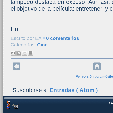
tampoco destaca en exceso. Aún así, 
el objetivo de la película: entretener, y
Ho!
Escrito por
ÉA
0 comentarios
Categorías:
Cine
Ver versión para móvil
Suscribirse a:
Entradas ( Atom )
Ch