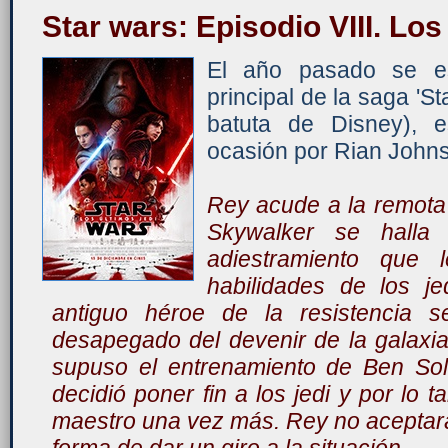
Star wars: Episodio VIII. Los
El año pasado se es
principal de la saga 'St
batuta de Disney), e
ocasión por Rian John
Rey acude a la remota 
Skywalker se halla 
adiestramiento que 
habilidades de los j
antiguo héroe de la resistencia 
desapegado del devenir de la galaxi
supuso el entrenamiento de Ben Sol
decidió poner fin a los jedi y por lo 
maestro una vez más. Rey no aceptará 
forma de dar un giro a la situación.