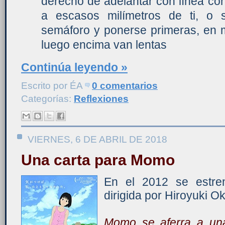
derecho de adelantar con línea cont
a escasos milímetros de ti, o s
semáforo y ponerse primeras, en 
luego encima van lentas
Continúa leyendo »
Escrito por
ÉA
0 comentarios
Categorías:
Reflexiones
VIERNES, 6 DE ABRIL DE 2018
Una carta para Momo
En el 2012 se estren
dirigida por Hiroyuki O
Momo se aferra a una