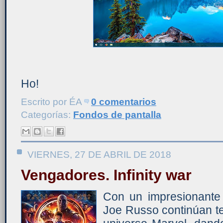
Ho!
Escrito por
ÉA
0 comentarios
Categorías:
Fondos de pantalla
VIERNES, 27 DE ABRIL DE 2018
Vengadores. Infinity war
Con un impresionante
Joe Russo continúan te