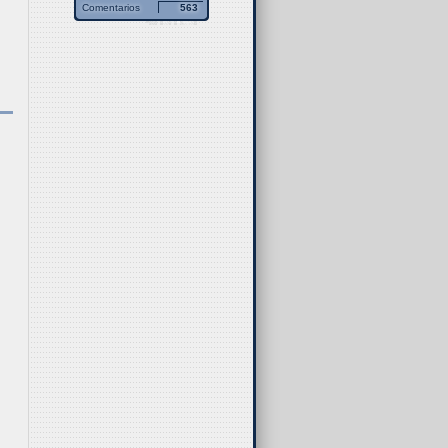
Comentarios
563