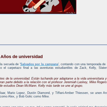
 Años de universidad
la secuela de '
Salvados por la campana
', contando con una temporada de
o el carpetazo final a las aventuras estudiantiles de Zack, Kelly, Slate
es de la universidad. Están luchando por adaptarse a la vida universitaria y
 gran parte debido a la relación con el profesor Jeremiah Laskey, Mike Rogers
 de estudios Dean McMann. Kelly más tarde se une al grupo.
laar, Mario Lopez, Dustin Diamond, y Tiffani-Amber Thiessen, se unen A
 como Alex, y Bob Golic como Mike.