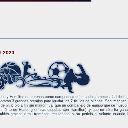
1 2020
edes y Hamilton se coronan como campeones del mundo sin necesidad de lle
sobraron 3 grandes premios para igualar los 7 títulos de Michael Schumacher,
de principio a fin sin mayor rival que un compañero de equipo que de nuevo
el mérito de Rosberg en sus disputas con Hamilton), y que no sólo ha gan
mbién gracias a su tremenda regularidad, y su pericia al volante cuando 