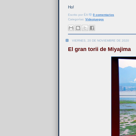
Ho!
Escrito por
ÉA
0 comentarios
Categorías:
Videojuegos
VIERNES, 20 DE NOVIEMBRE DE 2020
El gran torii de Miyajima