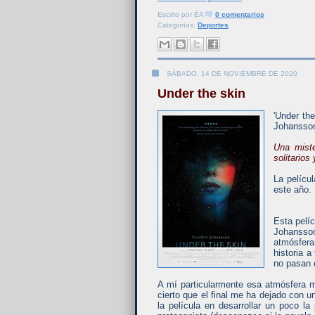
Escrito por
ÉA
0 comentarios
Categorías:
Deportes
SÁBADO, 14 DE NOVIEMBRE DE 2020
Under the skin
'Under the
Johansson
Una miste
solitarios
La pelícu
este año.
Esta pelí
Johansso
atmósfera
historia 
no pasan d
A mí particularmente esa atmósfera 
cierto que el final me ha dejado con
la película en desarrollar un poco l