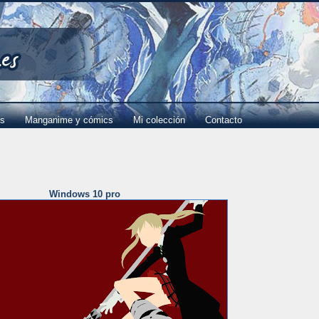
es
Manganime y cómics
Mi colección
Contacto
Windows 10 pro