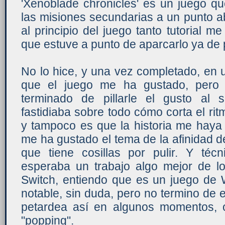
'Xenoblade chronicles' es un juego qu
las misiones secundarias a un punto a
al principio del juego tanto tutorial m
que estuve a punto de aparcarlo ya de
No lo hice, y una vez completado, en 
que el juego me ha gustado, pero
terminado de pillarle el gusto al
fastidiaba sobre todo cómo corta el rit
y tampoco es que la historia me haya
me ha gustado el tema de la afinidad d
que tiene cosillas por pulir. Y té
esperaba un trabajo algo mejor de lo
Switch, entiendo que es un juego de W
notable, sin duda, pero no termino de
petardea así en algunos momentos, 
"popping".