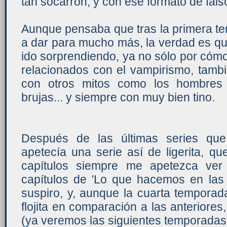
tan socarrón, y con ese formato de fal
Aunque pensaba que tras la primera t
a dar para mucho más, la verdad es qu
ido sorprendiendo, ya no sólo por cómo
relacionados con el vampirismo, tamb
con otros mitos como los hombres 
brujas... y siempre con muy bien tino.
Después de las últimas series qu
apetecía una serie así de ligerita, qu
capítulos siempre me apetezca ver
capítulos de 'Lo que hacemos en la
suspiro, y, aunque la cuarta tempora
flojita en comparación a las anteriore
(ya veremos las siguientes temporadas