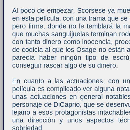
Al poco de empezar, Scorsese ya mues
en esta película, con una trama que se 
pero firme, donde no le temblará la m
que muchas sanguijuelas terminan rode
con tanto dinero como inocencia, pro
de codicia al que los Osage no están
parecía haber ningún tipo de escrú
conseguir rascar algo de su dinero.
En cuanto a las actuaciones, con u
película es complicado ver alguna not
unas actuaciones en general notable
personaje de DiCaprio, que se desenv
lejano a esos protagonistas intachabl
una dirección y unos aspectos téc
sobriedad