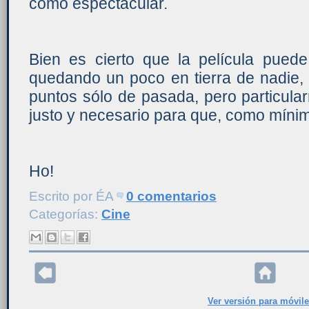
como espectacular.
Bien es cierto que la película puede 
quedando un poco en tierra de nadie,
puntos sólo de pasada, pero particula
justo y necesario para que, como míni
Ho!
Escrito por
ÉA
0 comentarios
Categorías:
Cine
Ver versión para móvil