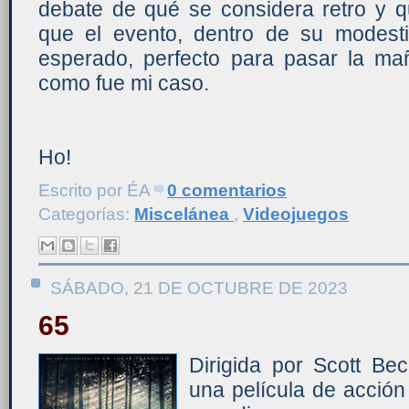
debate de qué se considera retro y q
que el evento, dentro de su modest
esperado, perfecto para pasar la m
como fue mi caso.
Ho!
Escrito por
ÉA
0 comentarios
Categorías:
Miscelánea
,
Videojuegos
SÁBADO, 21 DE OCTUBRE DE 2023
65
Dirigida por Scott Be
una película de acció