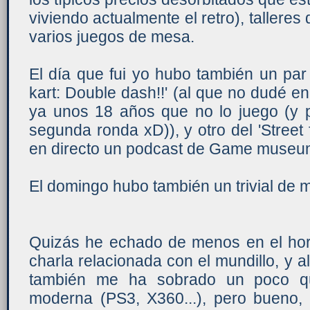
viviendo actualmente el retro), tallere
varios juegos de mesa.
El día que fui yo hubo también un par
kart: Double dash!!' (al que no dudé 
ya unos 18 años que no lo juego (y p
segunda ronda xD)), y otro del 'Street 
en directo un podcast de Game museu
El domingo hubo también un trivial de 
Quizás he echado de menos en el hora
charla relacionada con el mundillo, y a
también me ha sobrado un poco qu
moderna (PS3, X360...), pero bueno, 