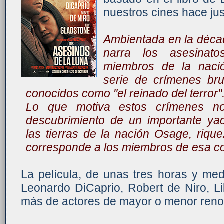
nuestros cines hace ju
Ambientada en la déc
narra los asesinat
miembros de la naci
serie de crímenes bru
conocidos como "el reinado del terror"
Lo que motiva estos crímenes n
descubrimiento de un importante yac
las tierras de la nación Osage, riqu
corresponde a los miembros de esa c
La película, de unas tres horas y med
Leonardo DiCaprio, Robert de Niro, L
más de actores de mayor o menor ren