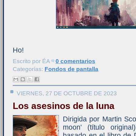
Ho!
Escrito por
ÉA
0 comentarios
Categorías:
Fondos de pantalla
VIERNES, 27 DE OCTUBRE DE 2023
Los asesinos de la luna
Dirigida por Martin Scor
moon' (título origin
basado en el libro de