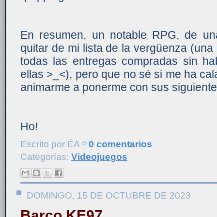
En resumen, un notable RPG, de un
quitar de mi lista de la vergüenza (una
todas las entregas compradas sin h
ellas >_<), pero que no sé si me ha cal
animarme a ponerme con sus siguiente
Ho!
Escrito por
ÉA
0 comentarios
Categorías:
Videojuegos
DOMINGO, 15 DE OCTUBRE DE 2023
Barco KE97