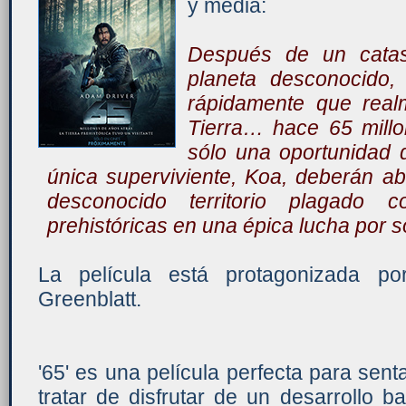
y media:
Después de un catast
planeta desconocido, 
rápidamente que real
Tierra… hace 65 mill
sólo una oportunidad d
única superviviente, Koa, deberán ab
desconocido territorio plagado c
prehistóricas en una épica lucha por so
La película está protagonizada p
Greenblatt.
'65' es una película perfecta para sent
tratar de disfrutar de un desarrollo b