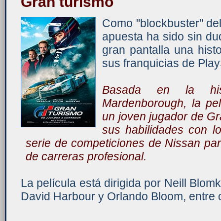
Gran turismo
Como "blockbuster" del
apuesta ha sido sin du
gran pantalla una hist
sus franquicias de PlayS
Basada en la his
Mardenborough, la pelí
un joven jugador de Gr
sus habilidades con l
serie de competiciones de Nissan para
de carreras profesional.
La película está dirigida por Neill Bl
David Harbour y Orlando Bloom, entre o