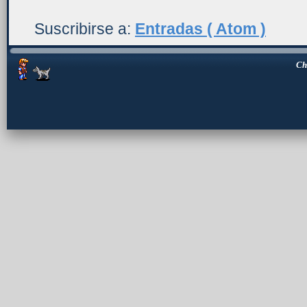
Suscribirse a:
Entradas ( Atom )
Ch