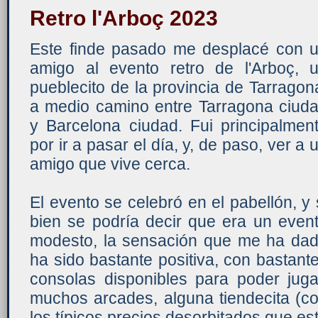
Retro l'Arboç 2023
Este finde pasado me desplacé con 
amigo al evento retro de l'Arboç, 
pueblecito de la provincia de Tarragon
a medio camino entre Tarragona ciud
y Barcelona ciudad. Fui principalmen
por ir a pasar el día, y, de paso, ver a 
amigo que vive cerca.
El evento se celebró en el pabellón, y 
bien se podría decir que era un even
modesto, la sensación que me ha da
ha sido bastante positiva, con bastant
consolas disponibles para poder juga
muchos arcades, alguna tiendecita (c
los típicos precios desorbitados que es