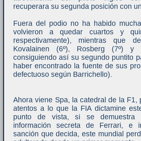
recuperara su segunda posición con un
Fuera del podio no ha habido much
volvieron a quedar cuartos y qui
respectivamente), mientras que d
Kovalainen (6º), Rosberg (7º) y B
consiguiendo así su segundo puntito 
haber encontrado la fuente de sus pro
defectuoso según Barrichello).
Ahora viene Spa, la catedral de la F1,
atentos a lo que la FIA dictamine es
punto de vista, si se demuestr
información secreta de Ferrari, e 
sanción que decida, este mundial perd