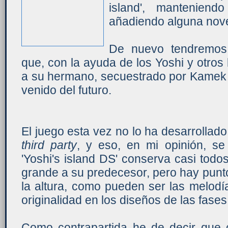
island', mantenien
añadiendo alguna nov
De nuevo tendremos 
que, con la ayuda de los Yoshi y otros
a su hermano, secuestrado por Kamek
venido del futuro.
El juego esta vez no lo ha desarrollado
third party
, y eso, en mi opinión, s
'Yoshi's island DS' conserva casi todo
grande a su predecesor, pero hay punt
la altura, como pueden ser las melodías
originalidad en los diseños de las fases,
Como contrapartida he de decir que