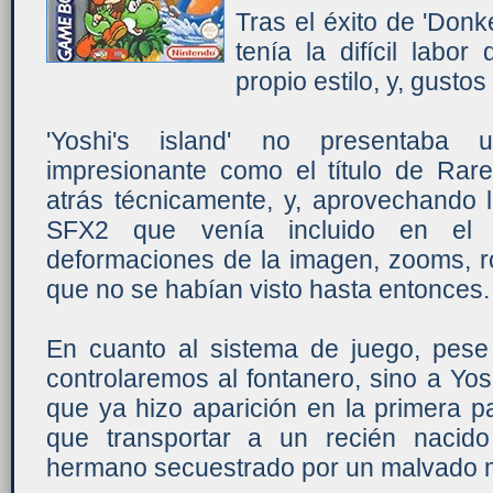
Tras el éxito de 'Don
tenía la difícil labor
propio estilo, y, gustos
'Yoshi's island' no presentaba 
impresionante como el título de Ra
atrás técnicamente, y, aprovechando l
SFX2 que venía incluido en el pr
deformaciones de la imagen, zooms, r
que no se habían visto hasta entonces.
En cuanto al sistema de juego, pese
controlaremos al fontanero, sino a Yos
que ya hizo aparición en la primera p
que transportar a un recién nacid
hermano secuestrado por un malvado 