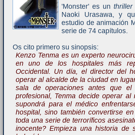
'Monster' es un
thriller
Naoki Urasawa, y que
estudio de animación 
serie de 74 capítulos.
Os cito primero su sinopsis:
Kenzo Tenma es un experto neurociru
en uno de los hospitales más re
Occidental. Un día, el director del 
operar al alcalde de la ciudad en luga
sala de operaciones antes que el p
profesional, Tenma decide operar al 
supondrá para el médico enfrentarse
hospital, sino también convertirse e
toda una serie de terroríficos asesin
inocente? Empieza una historia de 