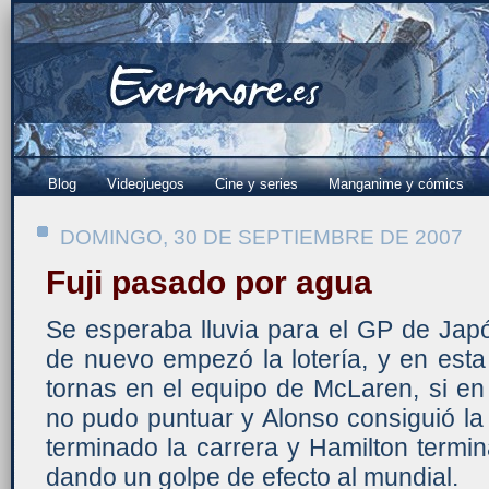
Blog
Videojuegos
Cine y series
Manganime y cómics
DOMINGO, 30 DE SEPTIEMBRE DE 2007
Fuji pasado por agua
Se esperaba lluvia para el GP de Japó
de nuevo empezó la lotería, y en esta
tornas en el equipo de McLaren, si e
no pudo puntuar y Alonso consiguió la 
terminado la carrera y Hamilton termin
dando un golpe de efecto al mundial.