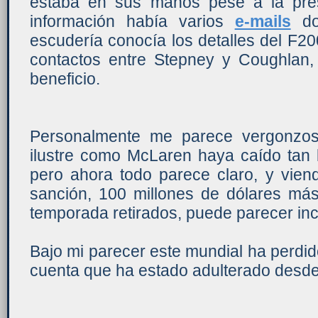
estaba en sus manos pese a la pre
información había varios
e-mails
do
escudería conocía los detalles del F200
contactos entre Stepney y Coughlan,
beneficio.
Personalmente me parece vergonzos
ilustre como McLaren haya caído tan 
pero ahora todo parece claro, y viend
sanción, 100 millones de dólares más
temporada retirados, puede parecer in
Bajo mi parecer este mundial ha perdid
cuenta que ha estado adulterado desde 