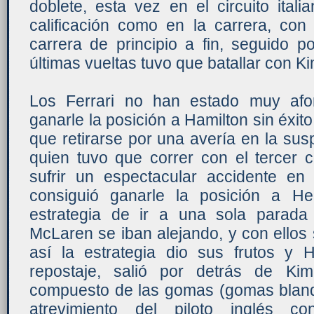
doblete, esta vez en el circuito ital
calificación como en la carrera, co
carrera de principio a fin, seguido 
últimas vueltas tuvo que batallar con Ki
Los Ferrari no han estado muy afo
ganarle la posición a Hamilton sin éxito
que retirarse por una avería en la su
quien tuvo que correr con el tercer 
sufrir un espectacular accidente en 
consiguió ganarle la posición a He
estrategia de ir a una sola parad
McLaren se iban alejando, y con ellos s
así la estrategia dio sus frutos y 
repostaje, salió por detrás de Kim
compuesto de las gomas (gomas blanda
atrevimiento del piloto inglés co