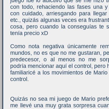
juego fue lo adictivo que se me hizo t
con todo, rehaciendo las fases una y
con cuidado, arriesgando para llegar
etc., quizás algunas veces era frustran
cosa, pero cuando la conseguías te s
tenía precio xD
Como nota negativa únicamente rem
mundos, no es que no me gustaran, pe
predecesor, o al menos no me sorp
podría mencionar aquí el control, pero
familiaricé a los movimientos de Mari
control.
Quizás no sea mi juego de Mario prefe
me llevé una muy grata sorpresa cuand