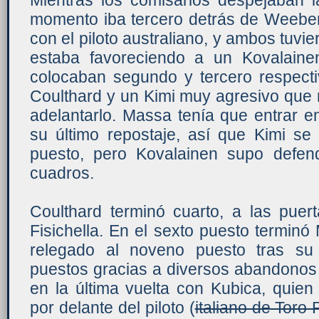
Mientras los comisarios despejaban l
momento iba tercero detrás de Weeber
con el piloto australiano, y ambos tuvie
estaba favoreciendo a un Kovalain
colocaban segundo y tercero respecti
Coulthard y un Kimi muy agresivo que 
adelantarlo. Massa tenía que entrar e
su último repostaje, así que Kimi se
puesto, pero Kovalainen supo defen
cuadros.
Coulthard terminó cuarto, a las puer
Fisichella. En el sexto puesto termin
relegado al noveno puesto tras su 
puestos gracias a diversos abandonos 
en la última vuelta con Kubica, quien
por delante del piloto (
italiano de Toro 