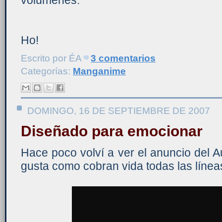
volúmenes.
Ho!
Escrito por
ÉA
3 comentarios
Categorías:
Manganime
DOMINGO, 16 DE SEPTIEMBRE DE 2007
Diseñado para emocionar
Hace poco volví a ver el anuncio del 
gusta como cobran vida todas las línea