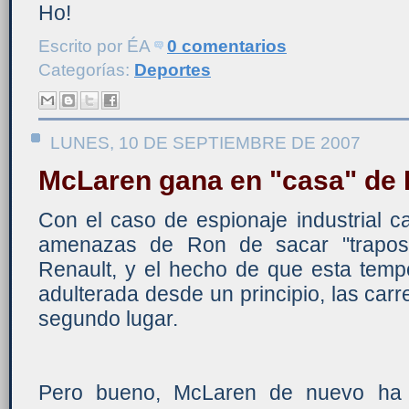
Ho!
Escrito por
ÉA
0 comentarios
Categorías:
Deportes
LUNES, 10 DE SEPTIEMBRE DE 2007
McLaren gana en "casa" de F
Con el caso de espionaje industrial 
amenazas de Ron de sacar "trapos 
Renault, y el hecho de que esta tem
adulterada desde un principio, las ca
segundo lugar.
Pero bueno, McLaren de nuevo ha v