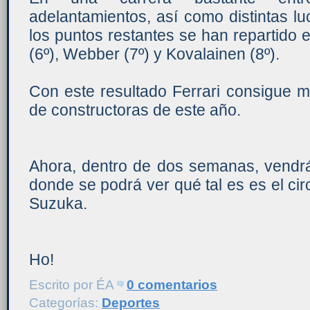
adelantamientos, así como distintas l
los puntos restantes se han repartido e
(6º), Webber (7º) y Kovalainen (8º).
Con este resultado Ferrari consigue 
de constructoras de este año.
Ahora, dentro de dos semanas, vendrá
donde se podrá ver qué tal es es el circ
Suzuka.
Ho!
Escrito por
ÉA
0 comentarios
Categorías:
Deportes