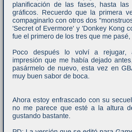
planificación de las fases, hasta la
gráficos. Recuerdo que la primera v
compaginarlo con otros dos "monstruos
'Secret of Evermore' y 'Donkey Kong cou
fue el primero de los tres que me pasé,
Poco después lo volví a rejugar, 
impresión que me había dejado antes
pasármelo de nuevo, esta vez en GB
muy buen sabor de boca.
Ahora estoy enfrascado con su secue
no me parece que esté a la altura d
gustando bastante.
PD: La versión que se editó para Gam