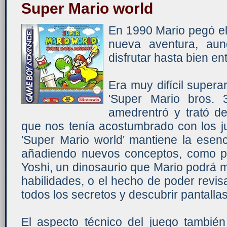
Super Mario world
En 1990 Mario pegó el 
nueva aventura, au
disfrutar hasta bien e
Era muy difícil supera
'Super Mario bros. 
amedrentró y trató de
que nos tenía acostumbrado con los j
'Super Mario world' mantiene la esen
añadiendo nuevos conceptos, como po
Yoshi, un dinosaurio que Mario podrá 
habilidades, o el hecho de poder revis
todos los secretos y descubrir pantallas
El aspecto técnico del juego tambié