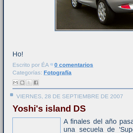
Ho!
Escrito por
ÉA
0 comentarios
Categorías:
Fotografía
VIERNES, 28 DE SEPTIEMBRE DE 2007
Yoshi's island DS
A finales del año pa
una secuela de 'Supe