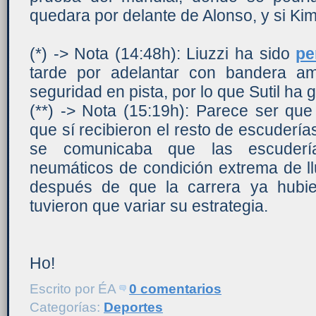
quedara por delante de Alonso, y si Kimi
(*) -> Nota (14:48h): Liuzzi ha sido
pe
tarde por adelantar con bandera am
seguridad en pista, por lo que Sutil ha
(**) -> Nota (15:19h): Parece ser que
que sí recibieron el resto de escudería
se comunicaba que las escuderí
neumáticos de condición extrema de llu
después de que la carrera ya hubi
tuvieron que variar su estrategia.
Ho!
Escrito por
ÉA
0 comentarios
Categorías:
Deportes