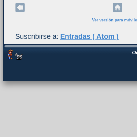
Ver versión para móvil
Suscribirse a:
Entradas ( Atom )
Ch