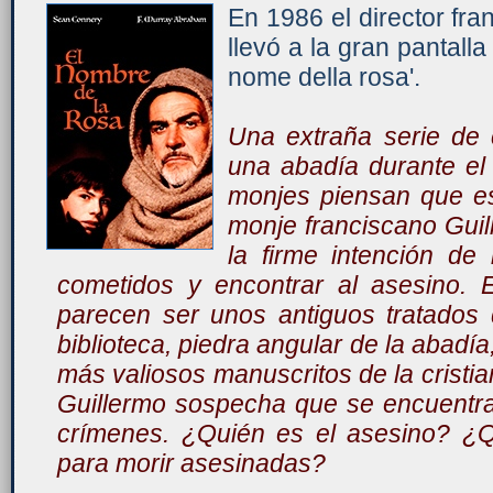
En 1986 el director f
llevó a la gran pantalla
nome della rosa'.
Una extraña serie de
una abadía durante el
monjes piensan que es
monje franciscano Guil
la firme intención de 
cometidos y encontrar al asesino. 
parecen ser unos antiguos tratados
biblioteca, piedra angular de la abadí
más valiosos manuscritos de la cristi
Guillermo sospecha que se encuentra 
crímenes. ¿Quién es el asesino? ¿Q
para morir asesinadas?