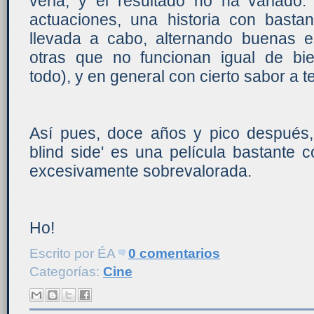
verla, y el resultado no ha variado
actuaciones, una historia con basta
llevada a cabo, alternando buenas 
otras que no funcionan igual de bi
todo), y en general con cierto sabor a 
Así pues, doce años y pico después, 
blind side' es una película bastante c
excesivamente sobrevalorada.
Ho!
Escrito por
ÉA
0 comentarios
Categorías:
Cine