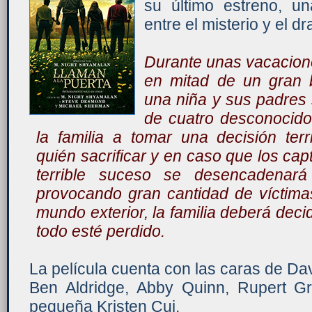
su último estreno, u
entre el misterio y el d
Durante unas vacacion
en mitad de un gran 
una niña y sus padres
de cuatro desconocid
la familia a tomar una decisión ter
quién sacrificar y en caso que los ca
terrible suceso se desencadenará
provocando gran cantidad de víctima
mundo exterior, la familia deberá deci
todo esté perdido.
La película cuenta con las caras de Dav
Ben Aldridge, Abby Quinn, Rupert Gri
pequeña Kristen Cui.