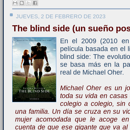
JUEVES, 2 DE FEBRERO DE 2023
The blind side (un sueño pos
En el 2009 (2010 en
película basada en el 
blind side: The evoluti
se basa más en la par
real de Michael Oher.
Michael Oher es un j
toda su vida en casas
colegio a colegio, sin
una familia. Un día se cruza en su v
mujer acomodada que le acoge en
cuenta de que ese gigante que va al i