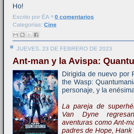
Ho!
Escrito por
ÉA
0 comentarios
Categorías:
Cine
JUEVES, 23 DE FEBRERO DE 2023
Ant-man y la Avispa: Quant
Dirigida de nuevo por
the Wasp: Quantumania'
personaje, y la enésim
La pareja de superhé
Van Dyne regresan
aventuras como Ant-man
padres de Hope, Hank 