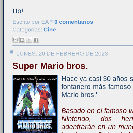
Ho!
Escrito por
ÉA
0 comentarios
Categorías:
Cine
LUNES, 20 DE FEBRERO DE 2023
Super Mario bros.
Hace ya casi 30 años s
fontanero más famoso 
Mario bros.'
Basado en el famoso v
Nintendo, dos her
adentrarán en un mund