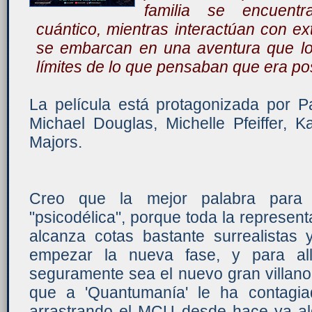
familia se encuentr
cuántico, mientras interactúan con ex
se embarcan en una aventura que los
límites de lo que pensaban que era pos
La película está protagonizada por Pa
Michael Douglas, Michelle Pfeiffer, 
Majors.
Creo que la mejor palabra para d
"psicodélica", porque toda la represent
alcanza cotas bastante surrealistas y
empezar la nueva fase, y para al
seguramente sea el nuevo gran villano
que a 'Quantumanía' le ha contagia
arrastrando el MCU desde hace ya al