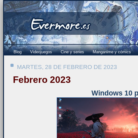
Blog
Videojuegos
Cine y series
Manganime y cómics
MARTES, 28 DE FEBRERO DE 2023
Febrero 2023
Windows 10 p