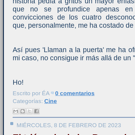
historia pedía a gritos un mayor énf
que no se profundice apenas en 
convicciones de los cuatro descono
que, personalmente, me ha costado de 
Así pues 'Llaman a la puerta' me ha o
mi caso, no consigue ir más allá de un "
Ho!
Escrito por
ÉA
0 comentarios
Categorías:
Cine
MIÉRCOLES, 8 DE FEBRERO DE 2023