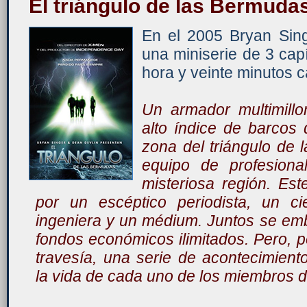
El triángulo de las Bermuda
En el 2005 Bryan Sin
una miniserie de 3 ca
hora y veinte minutos ca
Un armador multimillo
alto índice de barcos
zona del triángulo de
equipo de profesiona
misteriosa región. Es
por un escéptico periodista, un ci
ingeniera y un médium. Juntos se em
fondos económicos ilimitados. Pero, p
travesía, una serie de acontecimiento
la vida de cada uno de los miembros d