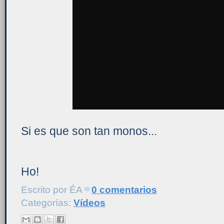
Si es que son tan monos...
Ho!
Escrito por
ÉA
0 comentarios
Categorías:
Vídeos