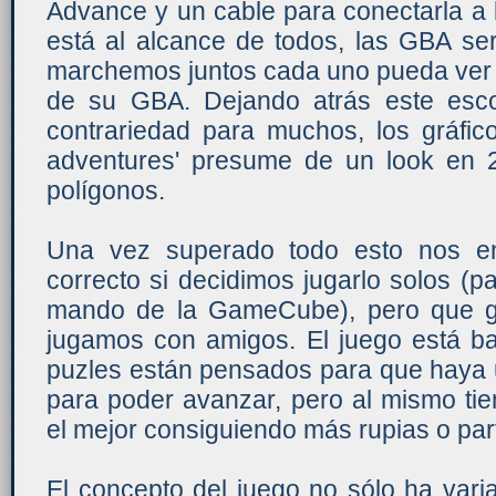
Advance y un cable para conectarla a
está al alcance de todos, las GBA se
marchemos juntos cada uno pueda ver s
de su GBA. Dejando atrás este esco
contrariedad para muchos, los gráfic
adventures' presume de un look en
polígonos.
Una vez superado todo esto nos e
correcto si decidimos jugarlo solos (pa
mando de la GameCube), pero que g
jugamos con amigos. El juego está ba
puzles están pensados para que haya 
para poder avanzar, pero al mismo ti
el mejor consiguiendo más rupias o par
El concepto del juego no sólo ha vari