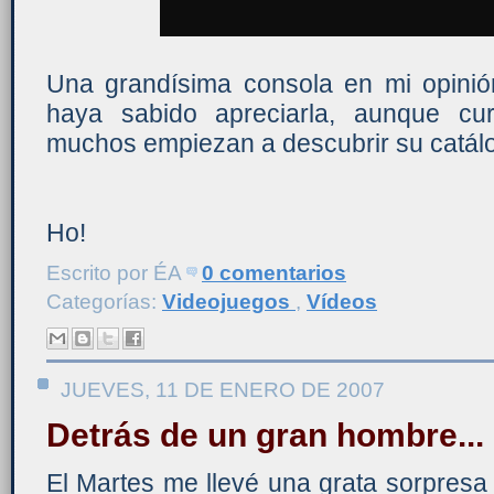
Una grandísima consola en mi opinió
haya sabido apreciarla, aunque cu
muchos empiezan a descubrir su catál
Ho!
Escrito por
ÉA
0 comentarios
Categorías:
Videojuegos
,
Vídeos
JUEVES, 11 DE ENERO DE 2007
Detrás de un gran hombre...
El Martes me llevé una grata sorpresa 