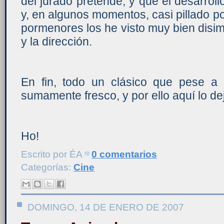
del jurado pretende, y que el desarroll
y, en algunos momentos, casi pillado p
pormenores los he visto muy bien disi
y la dirección.
En fin, todo un clásico que pese a
sumamente fresco, y por ello aquí lo de
Ho!
Escrito por
ÉA
0 comentarios
Categorías:
Cine
DOMINGO, 14 DE ENERO DE 2007