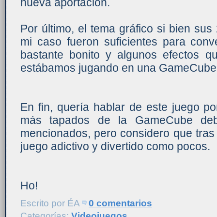
nueva aportación.
Por último, el tema gráfico si bien su
mi caso fueron suficientes para co
bastante bonito y algunos efectos q
estábamos jugando en una GameCube
En fin, quería hablar de este juego p
más tapados de la GameCube deb
mencionados, pero considero que tras
juego adictivo y divertido como pocos.
Ho!
Escrito por
ÉA
0 comentarios
Categorías:
Videojuegos