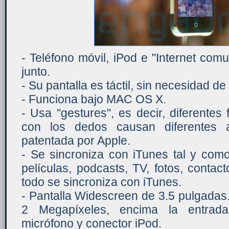
- Teléfono móvil, iPod e "Internet comun
junto.
- Su pantalla es táctil, sin necesidad de
- Funciona bajo MAC OS X.
- Usa "gestures", es decir, diferentes
con los dedos causan diferentes a
patentada por Apple.
- Se sincroniza con iTunes tal y com
películas, podcasts, TV, fotos, contact
todo se sincroniza con iTunes.
- Pantalla Widescreen de 3.5 pulgadas
2 Megapíxeles, encima la entrada 
micrófono y conector iPod.