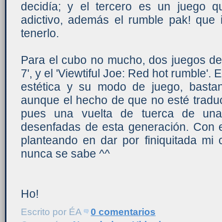
decidía; y el tercero es un juego q
adictivo, además el rumble pak! que 
tenerlo.
Para el cubo no mucho, dos juegos de 
7', y el 'Viewtiful Joe: Red hot rumble'. 
estética y su modo de juego, bastant
aunque el hecho de que no esté traduci
pues una vuelta de tuerca de una
desenfadas de esta generación. Con 
planteando en dar por finiquitada mi 
nunca se sabe ^^
Ho!
Escrito por
ÉA
0 comentarios