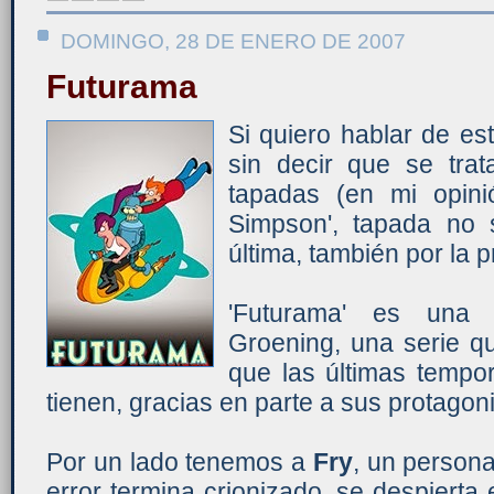
DOMINGO, 28 DE ENERO DE 2007
Futurama
Si quiero hablar de e
sin decir que se tra
tapadas (en mi opini
Simpson', tapada no 
última, también por la p
'Futurama' es una 
Groening, una serie q
que las últimas tempo
tienen, gracias en parte a sus protagoni
Por un lado tenemos a
Fry
, un persona
error termina crionizado, se despierta 