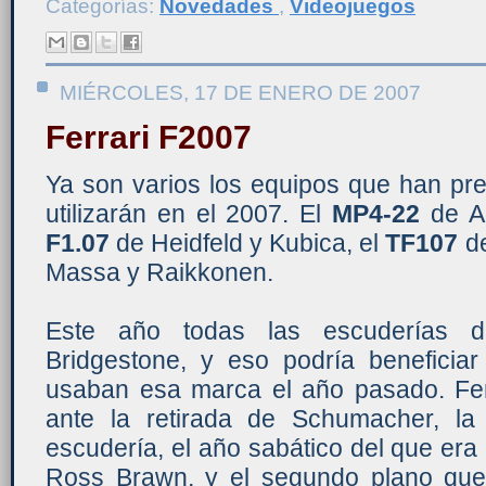
Categorías:
Novedades
,
Videojuegos
MIÉRCOLES, 17 DE ENERO DE 2007
Ferrari F2007
Ya son varios los equipos que han pr
utilizarán en el 2007. El
MP4-22
de Al
F1.07
de Heidfeld y Kubica, el
TF107
de
Massa y Raikkonen.
Este año todas las escuderías d
Bridgestone, y eso podría beneficia
usaban esa marca el año pasado. Ferr
ante la retirada de Schumacher, la
escudería, el año sabático del que era 
Ross Brawn, y el segundo plano que