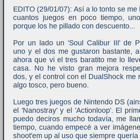
EDITO (29/01/07): Así a lo tonto se m
cuantos juegos en poco tiempo, unos
porque los he pillado con descuento...
Por un lado un 'Soul Calibur III' de P
uno y el dos me gustaron bastante, a
ahora que vi el tres baratito me lo lle
casa. No he visto gran mejora respe
dos, y el control con el DualShock me 
algo tosco, pero bueno.
Luego tres juegos de Nintendo DS (ains,
el 'Nanostray' y el 'Actionloop'. El p
puedo deciros mucho todavía, me lla
tiempo, cuando empecé a ver imágene
shoot'em up al uso que siempre quería 