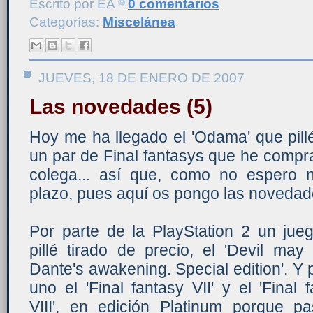
Escrito por
ÉA
0 comentarios
Categorías:
Miscelánea
JUEVES, 18 DE ENERO DE 2007
Las novedades (5)
Hoy me ha llegado el 'Odama' que pillé 
un par de Final fantasys que he comp
colega... así que, como no espero 
plazo, pues aquí os pongo las novedad
Por parte de la PlayStation 2 un jue
pillé tirado de precio, el 'Devil may 
Dante's awakening. Special edition'. Y 
uno el 'Final fantasy VII' y el 'Final 
VIII', en edición Platinum porque p