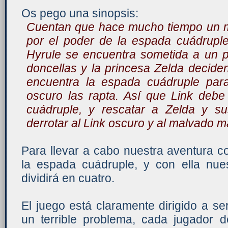
Os pego una sinopsis:
Cuentan que hace mucho tiempo un m
por el poder de la espada cuádruple
Hyrule se encuentra sometida a un 
doncellas y la princesa Zelda deciden
encuentra la espada cuádruple par
oscuro las rapta. Así que Link deb
cuádruple, y rescatar a Zelda y s
derrotar al Link oscuro y al malvado 
Para llevar a cabo nuestra aventura 
la espada cuádruple, y con ella nues
dividirá en cuatro.
El juego está claramente dirigido a se
un terrible problema, cada jugador