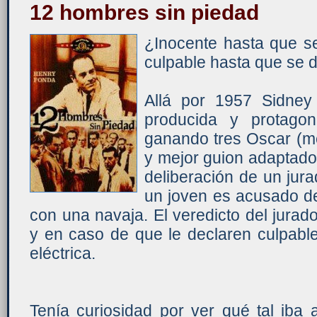
12 hombres sin piedad
¿Inocente hasta que se
culpable hasta que se d
Allá por 1957 Sidney
producida y protago
ganando tres Oscar (mej
y mejor guion adaptado)
deliberación de un jur
un joven es acusado d
con una navaja. El veredicto del jura
y en caso de que le declaren culpable
eléctrica.
Tenía curiosidad por ver qué tal iba 