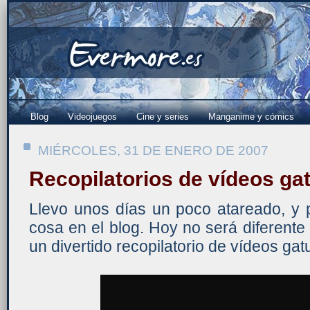
Blog
Videojuegos
Cine y series
Manganime y cómics
MIÉRCOLES, 31 DE ENERO DE 2007
Recopilatorios de vídeos ga
Llevo unos días un poco atareado, y 
cosa en el blog. Hoy no será diferente
un divertido recopilatorio de vídeos gat