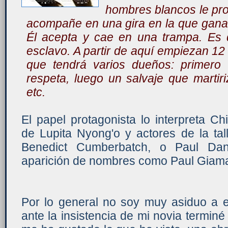
hombres blancos le pr
acompañe en una gira en la que gana
Él acepta y cae en una trampa. Es
esclavo. A partir de aquí empiezan 12
que tendrá varios dueños: primer
respeta, luego un salvaje que martir
etc.
El papel protagonista lo interpreta C
de Lupita Nyong'o y actores de la ta
Benedict Cumberbatch, o Paul Da
aparición de nombres como Paul Giamatt
Por lo general no soy muy asiduo a es
ante la insistencia de mi novia terminé