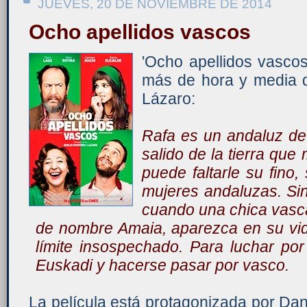
JUEVES, 20 DE NOVIEMBRE DE 2014
Ocho apellidos vascos
'Ocho apellidos vasco
más de hora y media di
Lázaro:
Rafa es un andaluz d
salido de la tierra que 
puede faltarle su fino
mujeres andaluzas. Si
cuando una chica vasc
de nombre Amaia, aparezca en su vid
límite insospechado. Para luchar po
Euskadi y hacerse pasar por vasco.
La película está protagonizada por Dan