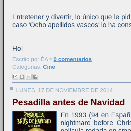
Entretener y divertir, lo único que le p
caso 'Ocho apellidos vascos' lo ha con
Ho!
Escrito por
ÉA
0 comentarios
Categorías:
Cine
LUNES, 17 DE NOVIEMBRE DE 2014
Pesadilla antes de Navidad
En 1993 (94 en España
nightmare before Christ
película rodada en
stop