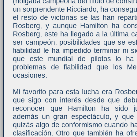
(holgada campeona del título de constru
un sorprendente Ricciardo, ha conseguid
el resto de victorias se las han repar
Rosberg, y aunque Hamilton ha cons
Rosberg, este ha llegado a la última c
ser campeón, posibilidades que se es
fiabilidad le ha impedido terminar ni s
que este mundial de pilotos lo ha
problemas de fiabilidad que los M
ocasiones.
Mi favorito para esta lucha era Rosbe
que sigo con interés desde que deb
reconocer que Hamilton ha sido j
además un gran espectáculo, y que
quizás algo de conformismo cuando ha
clasificación. Otro que también ha of