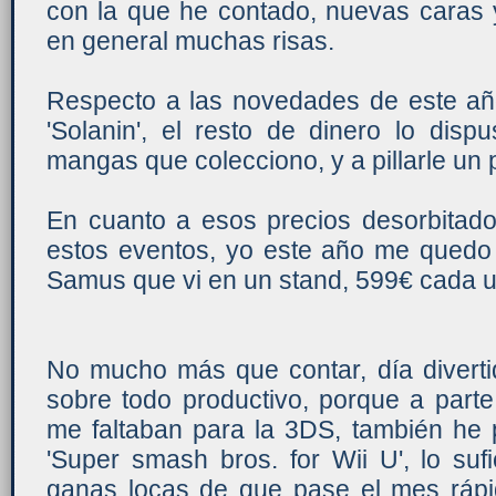
con la que he contado, nuevas caras 
en general muchas risas.
Respecto a las novedades de este añ
'Solanin', el resto de dinero lo disp
mangas que colecciono, y a pillarle un 
En cuanto a esos precios desorbitad
estos eventos, yo este año me quedo c
Samus que vi en un stand, 599€ cada 
No mucho más que contar, día diverti
sobre todo productivo, porque a part
me faltaban para la 3DS, también he 
'Super smash bros. for Wii U', lo suf
ganas locas de que pase el mes rápid