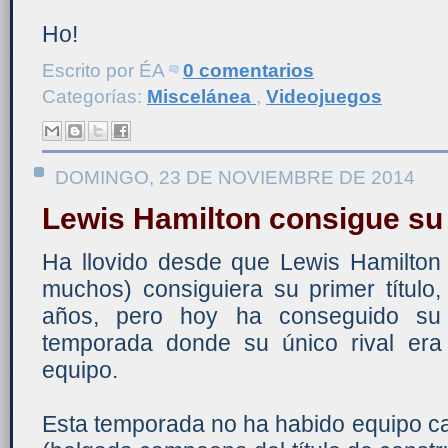
Ho!
Escrito por
ÉA
0 comentarios
Categorías:
Miscelánea
,
Videojuegos
DOMINGO, 23 DE NOVIEMBRE DE 2014
Lewis Hamilton consigue su 2
Ha llovido desde que Lewis Hamilton 
muchos) consiguiera su primer título
años, pero hoy ha conseguido su 
temporada donde su único rival er
equipo.
Esta temporada no ha habido equipo c