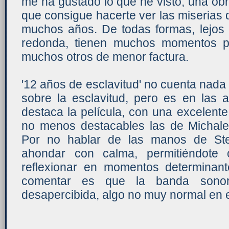
me ha gustado lo que he visto, una ob
que consigue hacerte ver las miserias 
muchos años. De todas formas, lejos 
redonda, tienen muchos momentos po
muchos otros de menor factura.
'12 años de esclavitud' no cuenta nada 
sobre la esclavitud, pero es en las
destaca la película, con una excelente 
no menos destacables las de Michal
Por no hablar de las manos de St
ahondar con calma, permitiéndote 
reflexionar en momentos determinan
comentar es que la banda son
desapercibida, algo no muy normal en es