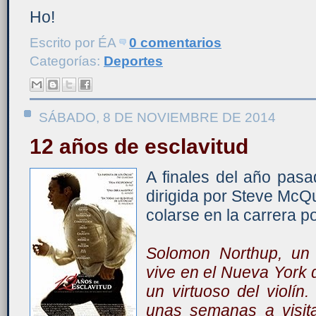
Ho!
Escrito por
ÉA
0 comentarios
Categorías:
Deportes
SÁBADO, 8 DE NOVIEMBRE DE 2014
12 años de esclavitud
A finales del año pasa
dirigida por Steve McQ
colarse en la carrera p
Solomon Northup, un 
vive en el Nueva York 
un virtuoso del violín
unas semanas a visita