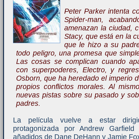
Peter Parker intenta 
Spider-man, acaband
amenazan la ciudad, 
Stacy, que está en la c
que le hizo a su padr
todo peligro, una promesa que simpl
Las cosas se complican cuando ap
con superpoderes, Electro, y regre
Osborn, que ha heredado el imperio d
propios conflictos morales. Al mism
nuevas pistas sobre su pasado y sob
padres.
La película vuelve a estar dir
protagonizada por Andrew Garfiel
añadidos de Dane DeHann y Jamie Fo