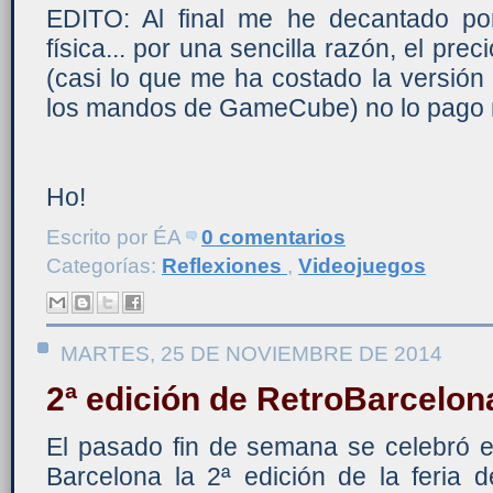
EDITO: Al final me he decantado po
física... por una sencilla razón, el preci
(casi lo que me ha costado la versión
los mandos de GameCube) no lo pago n
Ho!
Escrito por
ÉA
0 comentarios
Categorías:
Reflexiones
,
Videojuegos
MARTES, 25 DE NOVIEMBRE DE 2014
2ª edición de RetroBarcelon
El pasado fin de semana se celebró 
Barcelona la 2ª edición de la feria d