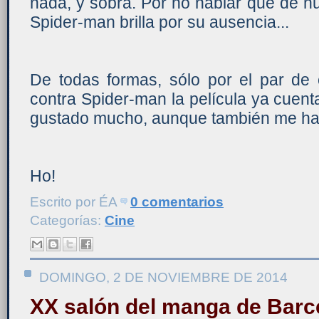
nada, y sobra. Por no hablar que de n
Spider-man brilla por su ausencia...
De todas formas, sólo por el par de 
contra Spider-man la película ya cuen
gustado mucho, aunque también me ha
Ho!
Escrito por
ÉA
0 comentarios
Categorías:
Cine
DOMINGO, 2 DE NOVIEMBRE DE 2014
XX salón del manga de Barc