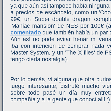
ya que aún así tampoco había ninguna 
a precios de escándalo, como un 'Cool
99€, un 'Super double dragon' compl
'Maniac mansion' de NES por 100€ (
comentado
que también había un par d
Aún así no pude evitar frenar mi ven
iba con intención de comprar nada v
Master System, y un 'The X-files' de P
tengo cierta nostalgia).
Por lo demás, vi alguna que otra curio
juego interesante, disfruté mucho vie
sobre todo pasé un día muy entret
compañía y a la gente que conocí allí :)