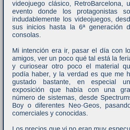
videojuego clásico, RetroBarcelona, 
evento donde los protagonistas s
indudablemente los videojuegos, des
sus inicios hasta la 6ª generación 
consolas.
Mi intención era ir, pasar el día con l
amigos, ver un poco qué tal está la feri
y curiosear otro poco el material q
podía haber, y la verdad es que me 
gustado bastante, en especial u
exposición que había con una gr
número de sistemas, desde Spectrums 
Boy o diferentes Neo·Geos, pasand
comerciales y conocidas.
Los precios que vi no eran muy especul