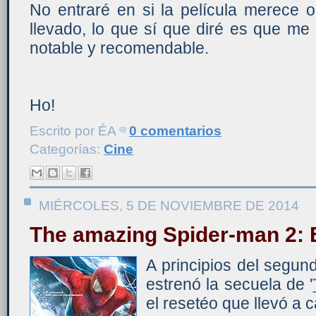
No entraré en si la película merece 
llevado, lo que sí que diré es que m
notable y recomendable.
Ho!
Escrito por
ÉA
0 comentarios
Categorías:
Cine
MIÉRCOLES, 5 DE NOVIEMBRE DE 2014
The amazing Spider-man 2: E
A principios del segun
estrenó la secuela de '
el resetéo que llevó a