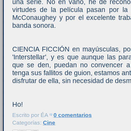
una serie. No en vano, he de recono
virtudes de la película pasan por la
McConaughey y por el excelente tra
banda sonora.
CIENCIA FICCIÓN en mayúsculas, po
'Interstellar', y es que aunque las par
que se den, puedan no convencer a 
tenga sus fallitos de guion, estamos an
disfrutar de ella, sin necesidad de des
Ho!
Escrito por
ÉA
0 comentarios
Categorías:
Cine