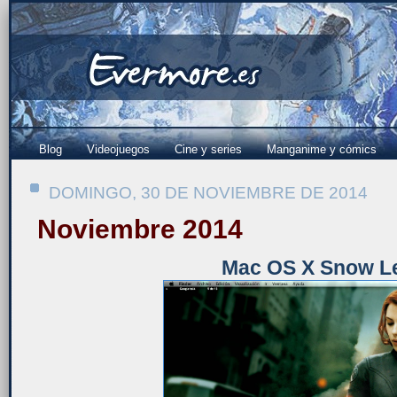
Blog
Videojuegos
Cine y series
Manganime y cómics
DOMINGO, 30 DE NOVIEMBRE DE 2014
Noviembre 2014
Mac OS X Snow L